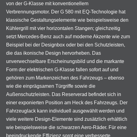
von der G-Klasse mit konventionellem
Verbrennungsmotor. Der G 580 mit EQ-Technologie hat
klassische Gestaltungselemente wie beispielsweise den
Kühlergrill mit vier horizontalen Stangen; gleichzeitig
setzt Mercedes-Benz auch auf moderne Akzente wie zum
Beispiel bei der Designbox oder bei den Schutzleisten,
die das ikonische Design hervorheben. Das
unverwechselbare Erscheinungsbild und die markante
Form der elektrischen G-Klasse fallen sofort auf und
gehören zum Markenzeichen des Fahrzeugs – ebenso
wie die einprägsamen Türgriffe sowie die
Außenschutzleisten. Das Reserverad befindet sich in
einer exponierten Position am Heck des Fahrzeugs. Der
Fahrzeuglack kann individuell ausgewählt werden und
viele weitere Design-Elemente sind zusätzlich erhältlich
wie beispielsweise die schwarzen Aero-Räder. Für eine
beeindruckende Effizienz sorgt eine verbesserte