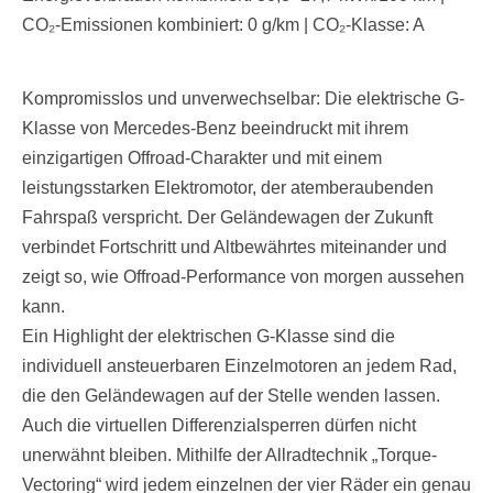
CO₂-Emissionen kombiniert: 0 g/km | CO₂-Klasse: A
Kompromisslos und unverwechselbar: Die elektrische G-
Klasse von Mercedes-Benz beeindruckt mit ihrem
einzigartigen Offroad-Charakter und mit einem
leistungsstarken Elektromotor, der atemberaubenden
Fahrspaß verspricht. Der Geländewagen der Zukunft
verbindet Fortschritt und Altbewährtes miteinander und
zeigt so, wie Offroad-Performance von morgen aussehen
kann.
Ein Highlight der elektrischen G-Klasse sind die
individuell ansteuerbaren Einzelmotoren an jedem Rad,
die den Geländewagen auf der Stelle wenden lassen.
Auch die virtuellen Differenzialsperren dürfen nicht
unerwähnt bleiben. Mithilfe der Allradtechnik „Torque-
Vectoring“ wird jedem einzelnen der vier Räder ein genau