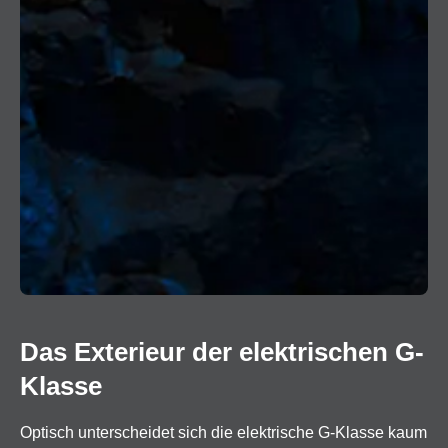
Das Exterieur der elektrischen G-
Klasse
Optisch unterscheidet sich die elektrische G-Klasse kaum