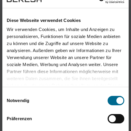
Diese Webseite verwendet Cookies
Wir verwenden Cookies, um Inhalte und Anzeigen zu
personalisieren, Funktionen für soziale Medien anbieten
zu können und die Zugriffe auf unsere Website zu
analysieren. Außerdem geben wir Informationen zu Ihrer
Verwendung unserer Website an unsere Partner für
soziale Medien, Werbung und Analysen weiter. Unsere
Partner führen diese Informationen möglicherweise mit
weiteren Daten zusammen, die Sie ihnen bereitgestellt
haben oder die sie im Rahmen Ihrer Nutzung der Dienste
gesammelt haben. Sie geben Einwilligung zu unseren
Einwilligungsauswahl
Cookies, wenn Sie unsere Webseite weiterhin nutzen.
Notwendig
Präferenzen