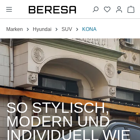
alt springen
Wa
Marken
Hyundai
SUV
KONA
SO STYLISCH,
MODERN UND
INDIVIDUELL WIE