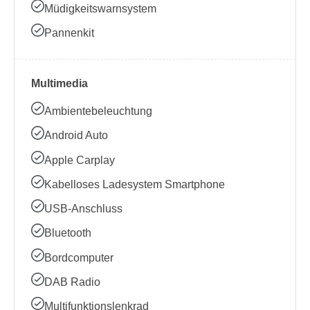
Müdigkeitswarnsystem
Pannenkit
Multimedia
Ambientebeleuchtung
Android Auto
Apple Carplay
Kabelloses Ladesystem Smartphone
USB-Anschluss
Bluetooth
Bordcomputer
DAB Radio
Multifunktionslenkrad