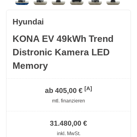
Hyundai
KONA EV 49kWh Trend
Distronic Kamera LED
Memory
[A]
ab 405,00 €
mtl. finanzieren
31.480,00 €
inkl. MwSt.