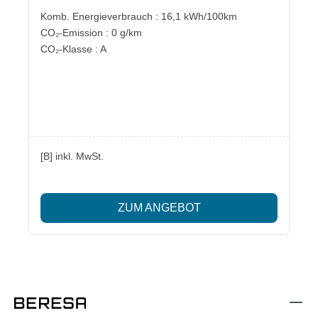
Komb. Energieverbrauch : 16,1 kWh/100km
CO₂-Emission : 0 g/km
CO₂-Klasse : A
[B] inkl. MwSt.
ZUM ANGEBOT