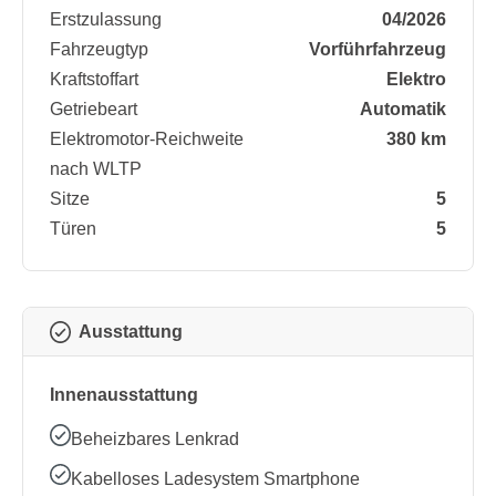
Erstzulassung
04/2026
Fahrzeugtyp
Vorführfahrzeug
Kraftstoffart
Elektro
Getriebeart
Automatik
Elektromotor-Reichweite
380 km
nach WLTP
Sitze
5
Türen
5
Ausstattung
Innenausstattung
Beheizbares Lenkrad
Kabelloses Ladesystem Smartphone