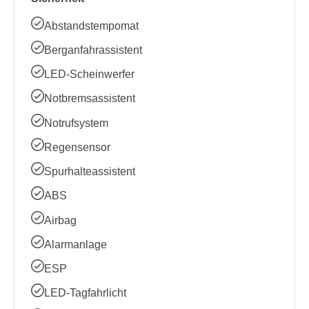
Abstandstempomat
Berganfahrassistent
LED-Scheinwerfer
Notbremsassistent
Notrufsystem
Regensensor
Spurhalteassistent
ABS
Airbag
Alarmanlage
ESP
LED-Tagfahrlicht