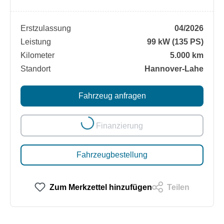
Erstzulassung
04/2026
Leistung
99 kW (135 PS)
Kilometer
5.000 km
Standort
Hannover-Lahe
Fahrzeug anfragen
Loading...
Finanzierung
Fahrzeugbestellung
Zum Merkzettel hinzufügen
Teilen