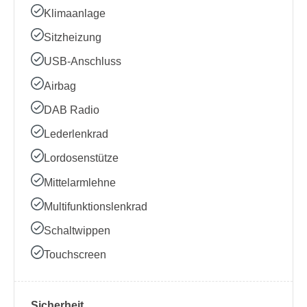
Klimaanlage
Sitzheizung
USB-Anschluss
Airbag
DAB Radio
Lederlenkrad
Lordosenstütze
Mittelarmlehne
Multifunktionslenkrad
Schaltwippen
Touchscreen
Sicherheit