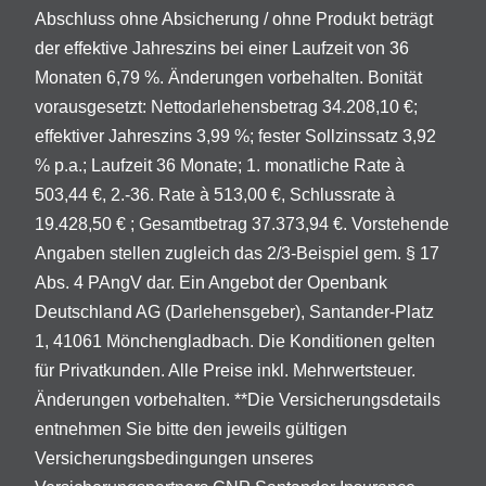
Abschluss ohne Absicherung / ohne Produkt beträgt
der effektive Jahreszins bei einer Laufzeit von 36
Monaten 6,79 %. Änderungen vorbehalten. Bonität
vorausgesetzt: Nettodarlehensbetrag 34.208,10 €;
effektiver Jahreszins 3,99 %; fester Sollzinssatz 3,92
% p.a.; Laufzeit 36 Monate; 1. monatliche Rate à
503,44 €, 2.-36. Rate à 513,00 €, Schlussrate à
19.428,50 € ; Gesamtbetrag 37.373,94 €. Vorstehende
Angaben stellen zugleich das 2/3-Beispiel gem. § 17
Abs. 4 PAngV dar. Ein Angebot der Openbank
Deutschland AG (Darlehensgeber), Santander-Platz
1, 41061 Mönchengladbach. Die Konditionen gelten
für Privatkunden. Alle Preise inkl. Mehrwertsteuer.
Änderungen vorbehalten. **Die Versicherungsdetails
entnehmen Sie bitte den jeweils gültigen
Versicherungsbedingungen unseres