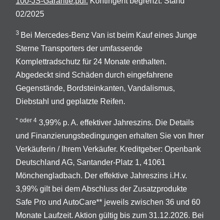
100-JS-Garantie.pdf.
Kontingent begrenzt. Stand
02/2025
3
Bei Mercedes-Benz Van ist beim Kauf eines Junge
Sterne Transporters der umfassende
Komplettradschutz für 24 Monate enthalten.
Abgedeckt sind Schäden durch eingefahrene
Gegenstände, Bordsteinkanten, Vandalismus,
Diebstahl und geplatzte Reifen.
* oder 4
3,99% p. A. effektiver Jahreszins. Die Details
und Finanzierungsbedingungen erhalten Sie von Ihrer
Verkäuferin / Ihrem Verkäufer. Kreditgeber: Openbank
Deutschland AG, Santander-Platz 1, 41061
Mönchengladbach. Der effektive Jahreszins i.H.v.
3,99% gilt bei dem Abschluss der Zusatzprodukte
Safe Pro und AutoCare** jeweils zwischen 36 und 60
Monate Laufzeit. Aktion gültig bis zum 31.12.2026. Bei