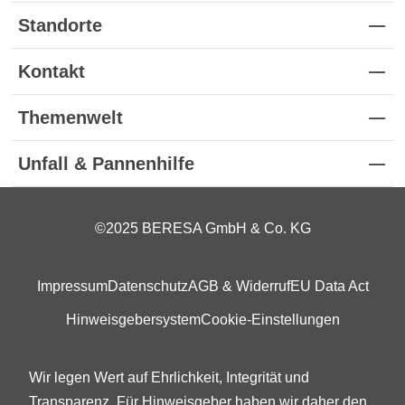
Standorte
Kontakt
Themenwelt
Unfall & Pannenhilfe
©2025 BERESA GmbH & Co. KG
Impressum
Datenschutz
AGB & Widerruf
EU Data Act
Hinweisgebersystem
Cookie-Einstellungen
Wir legen Wert auf Ehrlichkeit, Integrität und
Transparenz. Für Hinweisgeber haben wir daher den