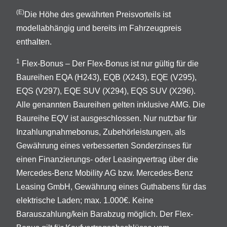
(E)
Die Höhe des gewährten Preisvorteils ist
modellabhängig und bereits im Fahrzeugpreis
enthalten.
1
Flex-Bonus – Der Flex-Bonus ist nur gültig für die
Baureihen EQA (H243), EQB (X243), EQE (V295),
EQS (V297), EQE SUV (X294), EQS SUV (X296).
Alle genannten Baureihen gelten inklusive AMG. Die
Baureihe EQV ist ausgeschlossen. Nur nutzbar für
Inzahlungnahmebonus, Zubehörleistungen, als
Gewährung eines verbesserten Sonderzinses für
einen Finanzierungs- oder Leasingvertrag über die
Mercedes-Benz Mobility AG bzw. Mercedes-Benz
Leasing GmbH, Gewährung eines Guthabens für das
elektrische Laden; max. 1.000€. Keine
Barauszahlung/kein Barabzug möglich. Der Flex-