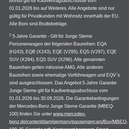
Bonus gilt für Kaufvertragsabschlüsse vom
01.01.2026 bis auf Weiteres. Alle Angebote sind nur
gültig für Privatkunden mit Wohnsitz innerhalb der EU.
Alle Boni sind Bruttobeträge.
2
5-Jahre Garantie - Gilt für Junge Sterne
Personenwagen der folgenden Baureihen: EQA
(H243), EQB (X243), EQE (V295), EQS (V297), EQE
SUV (X294), EQS SUV (X296). Alle genannten
Baureihen gelten inklusive AMG. Alle anderen
Baureihen sowie ehemalige Vorführwagen und EQV´s
sind ausgeschlossen. Das Angebot 5-Jahre Garantie
Junge Sterne gilt für Kaufvertragsabschluss vom
01.01.2026 bis 30.09.2026. Die Garantiebedingungen
der Mercedes-Benz Junge Sterne Garantie (MBEQ-
100) finden Sie unter
www.mercedes-
benz.de/content/dam/germany/passengercars/Buy/MBEQ-