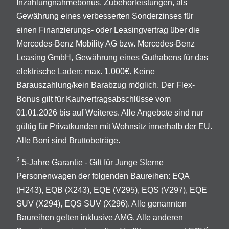
Inzahlungnahmebonus, Zubehörleistungen, als
Gewährung eines verbesserten Sonderzinses für
einen Finanzierungs- oder Leasingvertrag über die
Mercedes-Benz Mobility AG bzw. Mercedes-Benz
Leasing GmbH, Gewährung eines Guthabens für das
elektrische Laden; max. 1.000€. Keine
Barauszahlung/kein Barabzug möglich. Der Flex-
Bonus gilt für Kaufvertragsabschlüsse vom
01.01.2026 bis auf Weiteres. Alle Angebote sind nur
gültig für Privatkunden mit Wohnsitz innerhalb der EU.
Alle Boni sind Bruttobeträge.
2
5-Jahre Garantie - Gilt für Junge Sterne
Personenwagen der folgenden Baureihen: EQA
(H243), EQB (X243), EQE (V295), EQS (V297), EQE
SUV (X294), EQS SUV (X296). Alle genannten
Baureihen gelten inklusive AMG. Alle anderen