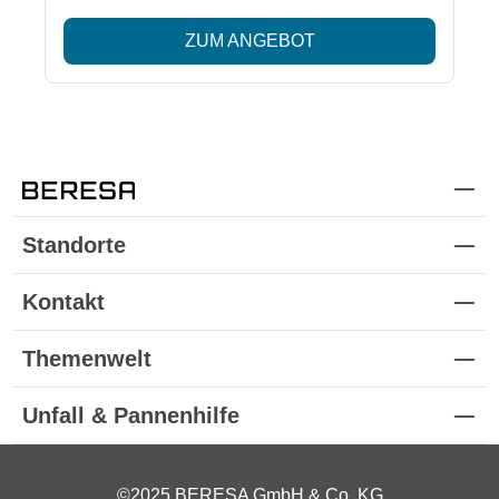
ZUM ANGEBOT
Standorte
Kontakt
Themenwelt
Unfall & Pannenhilfe
©2025 BERESA GmbH & Co. KG