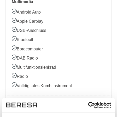
Multimedia
Android Auto
Apple Carplay
USB-Anschluss
Bluetooth
Bordcomputer
DAB Radio
Multifunktionslenkrad
Radio
Volldigitales Kombiinstrument
Sonstige
Elektrische Sitzeinstellung