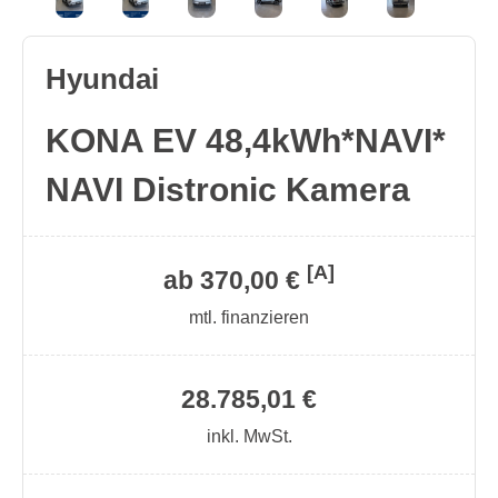
Hyundai
KONA EV 48,4kWh*NAVI*
NAVI Distronic Kamera
[A]
ab 370,00 €
mtl. finanzieren
28.785,01 €
inkl. MwSt.