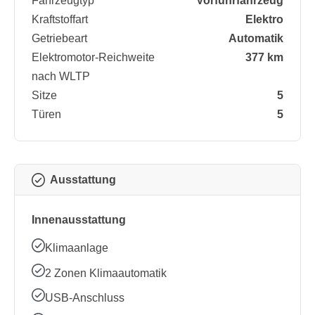
Fahrzeugtyp
Vorführfahrzeug
Kraftstoffart
Elektro
Getriebeart
Automatik
Elektromotor-Reichweite
377 km
nach WLTP
Sitze
5
Türen
5
Ausstattung
Innenausstattung
Klimaanlage
2 Zonen Klimaautomatik
USB-Anschluss