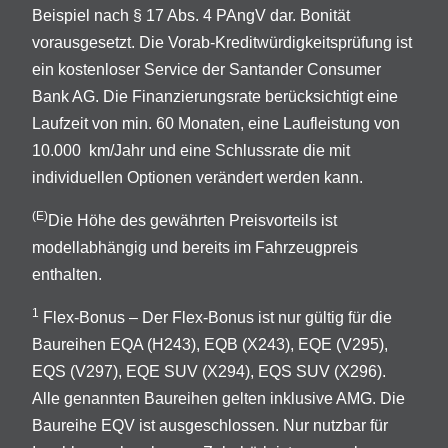
Beispiel nach § 17 Abs. 4 PAngV dar. Bonität
vorausgesetzt. Die Vorab-Kreditwürdigkeitsprüfung ist
ein kostenloser Service der Santander Consumer
Bank AG. Die Finanzierungsrate berücksichtigt eine
Laufzeit von min. 60 Monaten, eine Laufleistung von
10.000 km/Jahr und eine Schlussrate die mit
individuellen Optionen verändert werden kann.
(E)
Die Höhe des gewährten Preisvorteils ist
modellabhängig und bereits im Fahrzeugpreis
enthalten.
1
Flex-Bonus – Der Flex-Bonus ist nur gültig für die
Baureihen EQA (H243), EQB (X243), EQE (V295),
EQS (V297), EQE SUV (X294), EQS SUV (X296).
Alle genannten Baureihen gelten inklusive AMG. Die
Baureihe EQV ist ausgeschlossen. Nur nutzbar für