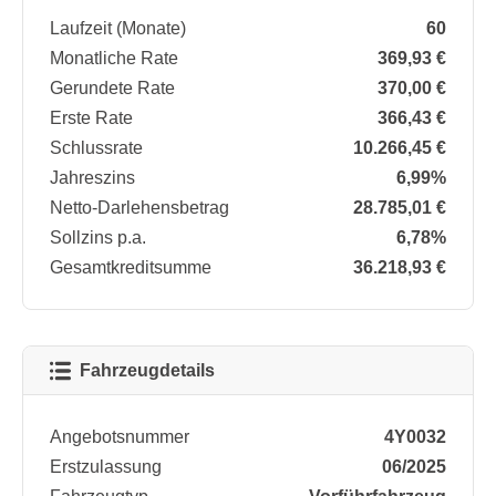
Laufzeit (Monate)
60
Monatliche Rate
369,93 €
Gerundete Rate
370,00 €
Erste Rate
366,43 €
Schlussrate
10.266,45 €
Jahreszins
6,99%
Netto-Darlehensbetrag
28.785,01 €
Sollzins p.a.
6,78%
Gesamtkreditsumme
36.218,93 €
Fahrzeugdetails
Angebotsnummer
4Y0032
Erstzulassung
06/2025