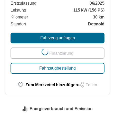
Erstzulassung
06/2025
Leistung
115 kW (156 PS)
Kilometer
30 km
Standort
Detmold
Loading...
Fahrzeug anfragen
Finanzierung
Fahrzeugbestellung
Zum Merkzettel hinzufügen
Teilen
Energieverbrauch und Emission