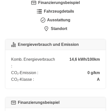
Finanzierungsbeispiel
Fahrzeugdetails
Ausstattung
Standort
Energieverbrauch und Emission
Komb. Energieverbrauch
14,6 kWh/100km
:
CO₂-Emission :
0 g/km
CO₂-Klasse :
A
Finanzierungsbeispiel