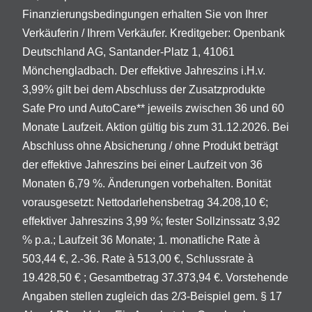
Finanzierungsbedingungen erhalten Sie von Ihrer
Verkäuferin / Ihrem Verkäufer. Kreditgeber: Openbank
Deutschland AG, Santander-Platz 1, 41061
Mönchengladbach. Der effektive Jahreszins i.H.v.
3,99% gilt bei dem Abschluss der Zusatzprodukte
Safe Pro und AutoCare** jeweils zwischen 36 und 60
Monate Laufzeit. Aktion gültig bis zum 31.12.2026. Bei
Abschluss ohne Absicherung / ohne Produkt beträgt
der effektive Jahreszins bei einer Laufzeit von 36
Monaten 6,79 %. Änderungen vorbehalten. Bonität
vorausgesetzt: Nettodarlehensbetrag 34.208,10 €;
effektiver Jahreszins 3,99 %; fester Sollzinssatz 3,92
% p.a.; Laufzeit 36 Monate; 1. monatliche Rate à
503,44 €, 2.-36. Rate à 513,00 €, Schlussrate à
19.428,50 € ; Gesamtbetrag 37.373,94 €. Vorstehende
Angaben stellen zugleich das 2/3-Beispiel gem. § 17