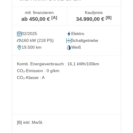
mtl. finanzieren
Kaufpreis
[A]
[B]
ab 450,00 €
34.990,00 €
02/2025
Elektro
160 kW (218 PS)
Schaltgetriebe
19.500 km
Weiß
Komb. Energieverbrauch : 16,1 kWh/100km
CO₂-Emission : 0 g/km
CO₂-Klasse : A
[B] inkl. MwSt.