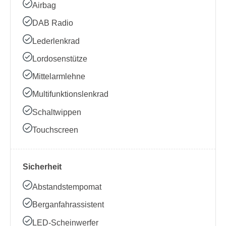
Airbag
DAB Radio
Lederlenkrad
Lordosenstütze
Mittelarmlehne
Multifunktionslenkrad
Schaltwippen
Touchscreen
Sicherheit
Abstandstempomat
Berganfahrassistent
LED-Scheinwerfer