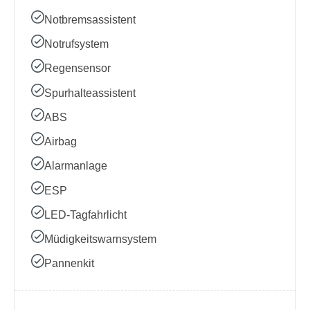
Notbremsassistent
Notrufsystem
Regensensor
Spurhalteassistent
ABS
Airbag
Alarmanlage
ESP
LED-Tagfahrlicht
Müdigkeitswarnsystem
Pannenkit