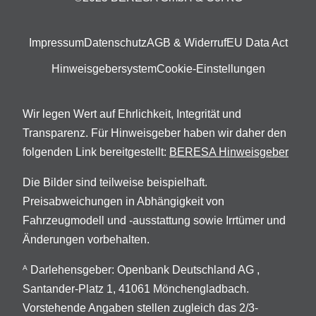
Impressum
Datenschutz
AGB & Widerruf
EU Data Act
Hinweisgebersystem
Cookie-Einstellungen
Wir legen Wert auf Ehrlichkeit, Integrität und
Transparenz. Für Hinweisgeber haben wir daher den
folgenden Link bereitgestellt:
BERESA Hinweisgeber
Die Bilder sind teilweise beispielhaft.
Preisabweichungen in Abhängigkeit von
Fahrzeugmodell und -ausstattung sowie Irrtümer und
Änderungen vorbehalten.
Darlehensgeber: Openbank Deutschland AG ,
A
Santander-Platz 1, 41061 Mönchengladbach.
Vorstehende Angaben stellen zugleich das 2/3-