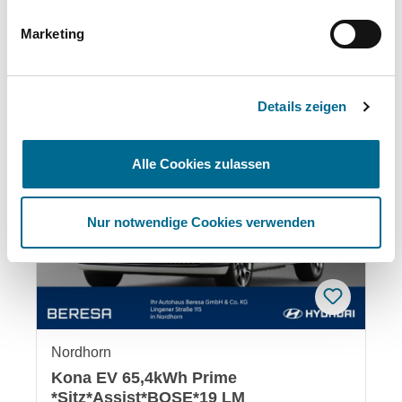
Marketing
Das könnte Ihnen auch gefallen:
Produktgalerie überspringen
Details zeigen
Alle Cookies zulassen
Nur notwendige Cookies verwenden
Nordhorn
Kona EV 65,4kWh Prime
*Sitz*Assist*BOSE*19 LM