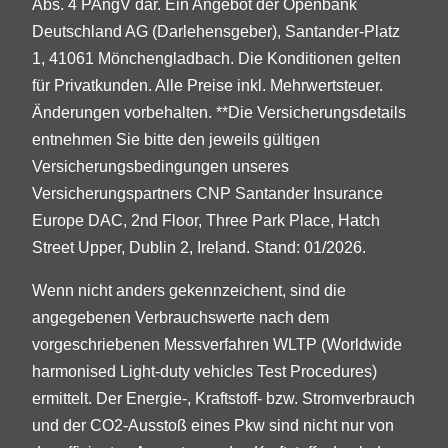
Abs. 4 PAngV dar. Ein Angebot der Openbank
Deutschland AG (Darlehensgeber), Santander-Platz
1, 41061 Mönchengladbach. Die Konditionen gelten
für Privatkunden. Alle Preise inkl. Mehrwertsteuer.
Änderungen vorbehalten. **Die Versicherungsdetails
entnehmen Sie bitte den jeweils gültigen
Versicherungsbedingungen unseres
Versicherungspartners CNP Santander Insurance
Europe DAC, 2nd Floor, Three Park Place, Hatch
Street Upper, Dublin 2, Ireland. Stand: 01/2026.
Wenn nicht anders gekennzeichent, sind die
angegebenen Verbrauchswerte nach dem
vorgeschriebenen Messverfahren WLTP (Worldwide
harmonised Light-duty vehicles Test Procedures)
ermittelt. Der Energie-, Kraftstoff- bzw. Stromverbrauch
und der CO2-Ausstoß eines Pkw sind nicht nur von