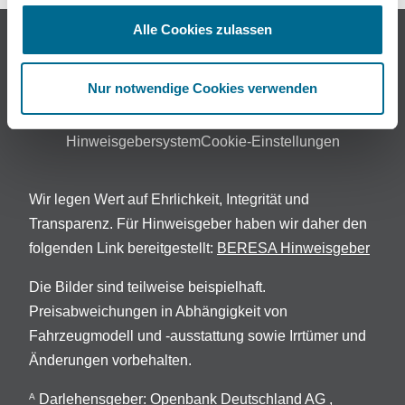
Alle Cookies zulassen
©2025 BERESA GmbH & Co. KG
Nur notwendige Cookies verwenden
Impressum
Datenschutz
AGB & Widerruf
EU Data Act
Hinweisgebersystem
Cookie-Einstellungen
Wir legen Wert auf Ehrlichkeit, Integrität und
Transparenz. Für Hinweisgeber haben wir daher den
folgenden Link bereitgestellt:
BERESA Hinweisgeber
Die Bilder sind teilweise beispielhaft.
Preisabweichungen in Abhängigkeit von
Fahrzeugmodell und -ausstattung sowie Irrtümer und
Änderungen vorbehalten.
Darlehensgeber: Openbank Deutschland AG ,
A