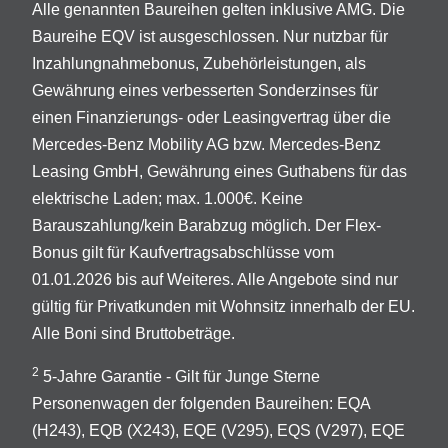
Alle genannten Baureihen gelten inklusive AMG. Die
Baureihe EQV ist ausgeschlossen. Nur nutzbar für
Inzahlungnahmebonus, Zubehörleistungen, als
Gewährung eines verbesserten Sonderzinses für
einen Finanzierungs- oder Leasingvertrag über die
Mercedes-Benz Mobility AG bzw. Mercedes-Benz
Leasing GmbH, Gewährung eines Guthabens für das
elektrische Laden; max. 1.000€. Keine
Barauszahlung/kein Barabzug möglich. Der Flex-
Bonus gilt für Kaufvertragsabschlüsse vom
01.01.2026 bis auf Weiteres. Alle Angebote sind nur
gültig für Privatkunden mit Wohnsitz innerhalb der EU.
Alle Boni sind Bruttobeträge.
2
5-Jahre Garantie - Gilt für Junge Sterne
Personenwagen der folgenden Baureihen: EQA
(H243), EQB (X243), EQE (V295), EQS (V297), EQE