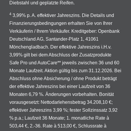
Diebstahl und geplatzte Reifen.
4
3,99% p. A. effektiver Jahreszins. Die Details und
Finanzierungsbedingungen erhalten Sie von Ihrer
Verkäuferin / Ihrem Verkäufer. Kreditgeber: Openbank
Deutschland AG, Santander-Platz 1, 41061
Mönchengladbach. Der effektive Jahreszins i.H.v.
3,99% gilt bei dem Abschluss der Zusatzprodukte
Safe Pro und AutoCare** jeweils zwischen 36 und 60
Monate Laufzeit. Aktion gültig bis zum 31.12.2026. Bei
Abschluss ohne Absicherung / ohne Produkt beträgt
der effektive Jahreszins bei einer Laufzeit von 36
Monaten 6,79 %. Änderungen vorbehalten. Bonität
vorausgesetzt: Nettodarlehensbetrag 34.208,10 €;
effektiver Jahreszins 3,99 %; fester Sollzinssatz 3,92
% p.a.; Laufzeit 36 Monate; 1. monatliche Rate à
503,44 €, 2.-36. Rate à 513,00 €, Schlussrate à