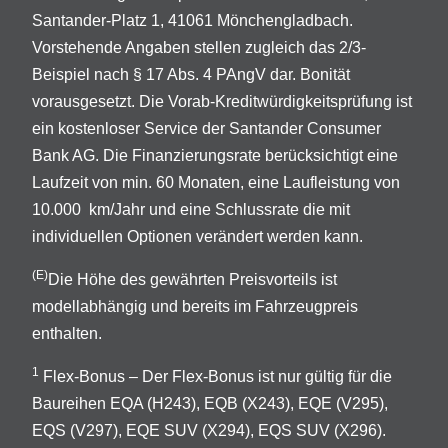
Santander-Platz 1, 41061 Mönchengladbach.
Vorstehende Angaben stellen zugleich das 2/3-
Beispiel nach § 17 Abs. 4 PAngV dar. Bonität
vorausgesetzt. Die Vorab-Kreditwürdigkeitsprüfung ist
ein kostenloser Service der Santander Consumer
Bank AG. Die Finanzierungsrate berücksichtigt eine
Laufzeit von min. 60 Monaten, eine Laufleistung von
10.000 km/Jahr und eine Schlussrate die mit
individuellen Optionen verändert werden kann.
(E)
Die Höhe des gewährten Preisvorteils ist
modellabhängig und bereits im Fahrzeugpreis
enthalten.
1
Flex-Bonus – Der Flex-Bonus ist nur gültig für die
Baureihen EQA (H243), EQB (X243), EQE (V295),
EQS (V297), EQE SUV (X294), EQS SUV (X296).