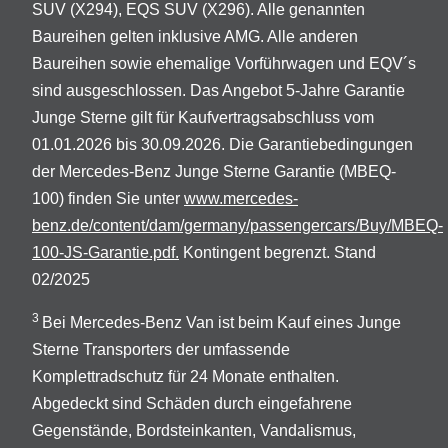
SUV (X294), EQS SUV (X296). Alle genannten
Baureihen gelten inklusive AMG. Alle anderen
Baureihen sowie ehemalige Vorführwagen und EQV´s
sind ausgeschlossen. Das Angebot 5-Jahre Garantie
Junge Sterne gilt für Kaufvertragsabschluss vom
01.01.2026 bis 30.09.2026. Die Garantiebedingungen
der Mercedes-Benz Junge Sterne Garantie (MBEQ-
100) finden Sie unter
www.mercedes-
benz.de/content/dam/germany/passengercars/Buy/MBEQ-
100-JS-Garantie.pdf.
Kontingent begrenzt. Stand
02/2025
3
Bei Mercedes-Benz Van ist beim Kauf eines Junge
Sterne Transporters der umfassende
Komplettradschutz für 24 Monate enthalten.
Abgedeckt sind Schäden durch eingefahrene
Gegenstände, Bordsteinkanten, Vandalismus,