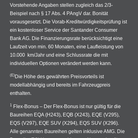
Vorstehende Angaben stellen zugleich das 2/3-
Beispiel nach § 17 Abs. 4 PAngV dar. Bonität
vorausgesetzt. Die Vorab-Kreditwürdigkeitsprüfung ist
ein kostenloser Service der Santander Consumer
Bank AG. Die Finanzierungsrate berücksichtigt eine
Laufzeit von min. 60 Monaten, eine Laufleistung von
10.000 km/Jahr und eine Schlussrate die mit
individuellen Optionen verändert werden kann.
(E)
Die Höhe des gewährten Preisvorteils ist
modellabhängig und bereits im Fahrzeugpreis
enthalten.
1
Flex-Bonus – Der Flex-Bonus ist nur gültig für die
Baureihen EQA (H243), EQB (X243), EQE (V295),
EQS (V297), EQE SUV (X294), EQS SUV (X296).
Alle genannten Baureihen gelten inklusive AMG. Die