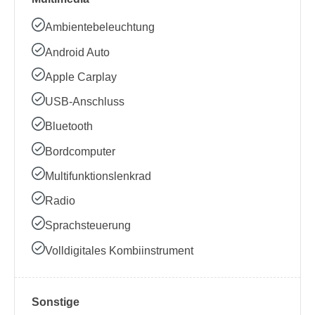
Ambientebeleuchtung
Android Auto
Apple Carplay
USB-Anschluss
Bluetooth
Bordcomputer
Multifunktionslenkrad
Radio
Sprachsteuerung
Volldigitales Kombiinstrument
Sonstige