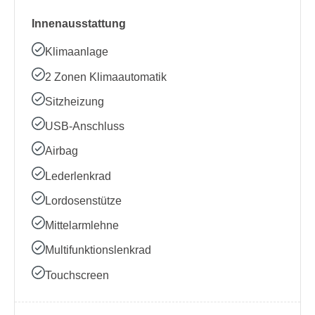
Innenausstattung
Klimaanlage
2 Zonen Klimaautomatik
Sitzheizung
USB-Anschluss
Airbag
Lederlenkrad
Lordosenstütze
Mittelarmlehne
Multifunktionslenkrad
Touchscreen