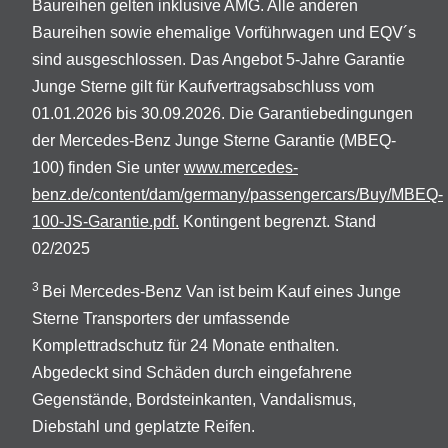
Baureihen gelten inklusive AMG. Alle anderen
Baureihen sowie ehemalige Vorführwagen und EQV´s
sind ausgeschlossen. Das Angebot 5-Jahre Garantie
Junge Sterne gilt für Kaufvertragsabschluss vom
01.01.2026 bis 30.09.2026. Die Garantiebedingungen
der Mercedes-Benz Junge Sterne Garantie (MBEQ-
100) finden Sie unter
www.mercedes-
benz.de/content/dam/germany/passengercars/Buy/MBEQ-
100-JS-Garantie.pdf.
Kontingent begrenzt. Stand
02/2025
3
Bei Mercedes-Benz Van ist beim Kauf eines Junge
Sterne Transporters der umfassende
Komplettradschutz für 24 Monate enthalten.
Abgedeckt sind Schäden durch eingefahrene
Gegenstände, Bordsteinkanten, Vandalismus,
Diebstahl und geplatzte Reifen.