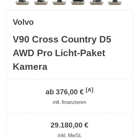
Volvo
V90 Cross Country D5
AWD Pro Licht-Paket
Kamera
[A]
ab 376,00 €
mtl. finanzieren
29.180,00 €
inkl. MwSt.