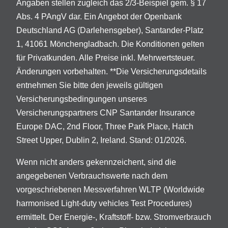
Angaben stellen zugleich das 2/3-Beispiel gem. § 17
Abs. 4 PAngV dar. Ein Angebot der Openbank
Deutschland AG (Darlehensgeber), Santander-Platz
1, 41061 Mönchengladbach. Die Konditionen gelten
für Privatkunden. Alle Preise inkl. Mehrwertsteuer.
Änderungen vorbehalten. **Die Versicherungsdetails
entnehmen Sie bitte den jeweils gültigen
Versicherungsbedingungen unseres
Versicherungspartners CNP Santander Insurance
Europe DAC, 2nd Floor, Three Park Place, Hatch
Street Upper, Dublin 2, Ireland. Stand: 01/2026.
Wenn nicht anders gekennzeichent, sind die
angegebenen Verbrauchswerte nach dem
vorgeschriebenen Messverfahren WLTP (Worldwide
harmonised Light-duty vehicles Test Procedures)
ermittelt. Der Energie-, Kraftstoff- bzw. Stromverbrauch