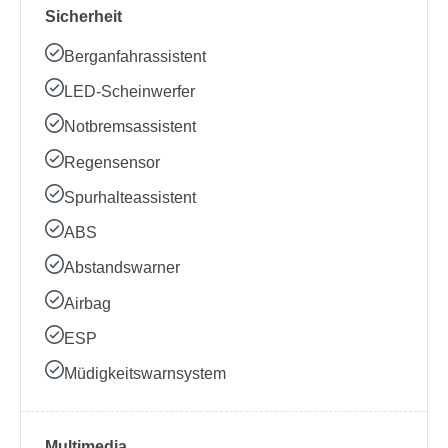
Sicherheit
Berganfahrassistent
LED-Scheinwerfer
Notbremsassistent
Regensensor
Spurhalteassistent
ABS
Abstandswarner
Airbag
ESP
Müdigkeitswarnsystem
Multimedia