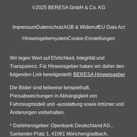
©2025 BERESA GmbH & Co. KG
Impressum
Datenschutz
AGB & Widerruf
EU Data Act
Hinweisgebersystem
Cookie-Einstellungen
Wir legen Wert auf Ehrlichkeit, Integrität und
Transparenz. Für Hinweisgeber haben wir daher den
folgenden Link bereitgestellt:
BERESA Hinweisgeber
Die Bilder sind teilweise beispielhaft.
Preisabweichungen in Abhängigkeit von
Fahrzeugmodell und -ausstattung sowie Irrtümer und
Änderungen vorbehalten.
Darlehensgeber: Openbank Deutschland AG ,
A
Santander-Platz 1, 41061 Mönchengladbach.