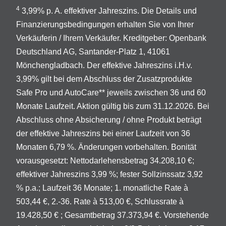
4
3,99% p. A. effektiver Jahreszins. Die Details und
Finanzierungsbedingungen erhalten Sie von Ihrer
Verkäuferin / Ihrem Verkäufer. Kreditgeber: Openbank
Deutschland AG, Santander-Platz 1, 41061
Mönchengladbach. Der effektive Jahreszins i.H.v.
3,99% gilt bei dem Abschluss der Zusatzprodukte
Safe Pro und AutoCare** jeweils zwischen 36 und 60
Monate Laufzeit. Aktion gültig bis zum 31.12.2026. Bei
Abschluss ohne Absicherung / ohne Produkt beträgt
der effektive Jahreszins bei einer Laufzeit von 36
Monaten 6,79 %. Änderungen vorbehalten. Bonität
vorausgesetzt: Nettodarlehensbetrag 34.208,10 €;
effektiver Jahreszins 3,99 %; fester Sollzinssatz 3,92
% p.a.; Laufzeit 36 Monate; 1. monatliche Rate à
503,44 €, 2.-36. Rate à 513,00 €, Schlussrate à
19.428,50 € ; Gesamtbetrag 37.373,94 €. Vorstehende