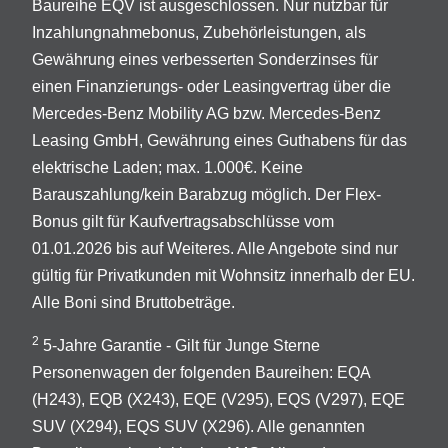
Baureihe EQV ist ausgeschlossen. Nur nutzbar für
Inzahlungnahmebonus, Zubehörleistungen, als
Gewährung eines verbesserten Sonderzinses für
einen Finanzierungs- oder Leasingvertrag über die
Mercedes-Benz Mobility AG bzw. Mercedes-Benz
Leasing GmbH, Gewährung eines Guthabens für das
elektrische Laden; max. 1.000€. Keine
Barauszahlung/kein Barabzug möglich. Der Flex-
Bonus gilt für Kaufvertragsabschlüsse vom
01.01.2026 bis auf Weiteres. Alle Angebote sind nur
gültig für Privatkunden mit Wohnsitz innerhalb der EU.
Alle Boni sind Bruttobeträge.
2
5-Jahre Garantie - Gilt für Junge Sterne
Personenwagen der folgenden Baureihen: EQA
(H243), EQB (X243), EQE (V295), EQS (V297), EQE
SUV (X294), EQS SUV (X296). Alle genannten