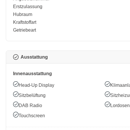
Erstzulassung
Hubraum
Kraftstoffart
Getriebeart
Ausstattung
Innenausstattung
Head-Up Display
Klimaanl
Sitzbelüftung
Sitzheiz
DAB Radio
Lordosen
Touchscreen