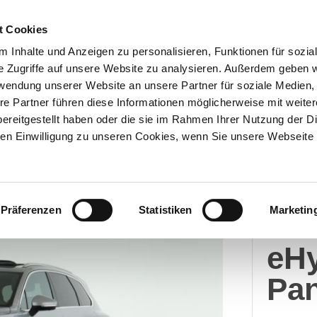
t Cookies
 Inhalte und Anzeigen zu personalisieren, Funktionen für sozia
e Zugriffe auf unsere Website zu analysieren. Außerdem geben w
Über uns
Onlineshop
rwendung unserer Website an unsere Partner für soziale Medien
re Partner führen diese Informationen möglicherweise mit weite
ereitgestellt haben oder die sie im Rahmen Ihrer Nutzung der D
n Einwilligung zu unseren Cookies, wenn Sie unsere Webseite 
Volk
Präferenzen
Statistiken
Marketin
Tou
eHy
Pa