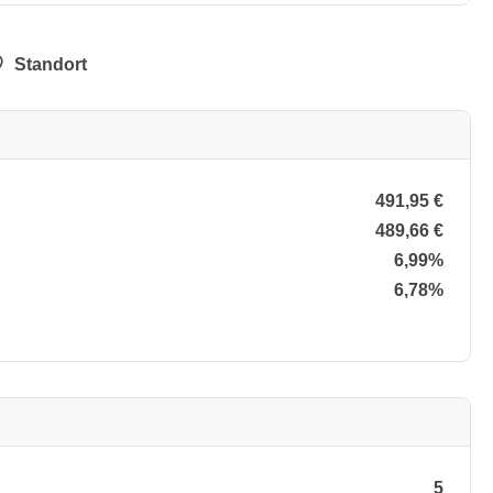
Standort
491,95 €
489,66 €
6,99%
6,78%
5