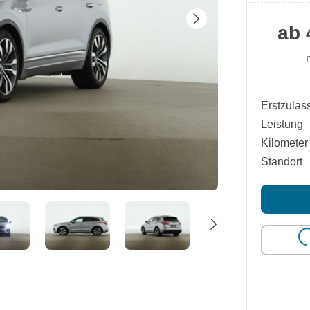
ab 
Erstzulas
Leistung
Kilometer
Standort
Loading..