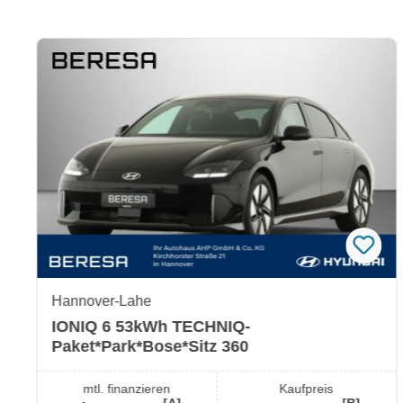
Produktgalerie überspringen
Hannover-Lahe
IONIQ 6 53kWh TECHNIQ-
Paket*Park*Bose*Sitz 360
mtl. finanzieren
Kaufpreis