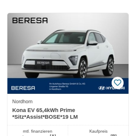
Nordhorn
Kona EV 65,4kWh Prime
*Sitz*Assist*BOSE*19 LM
mtl. finanzieren
Kaufpreis