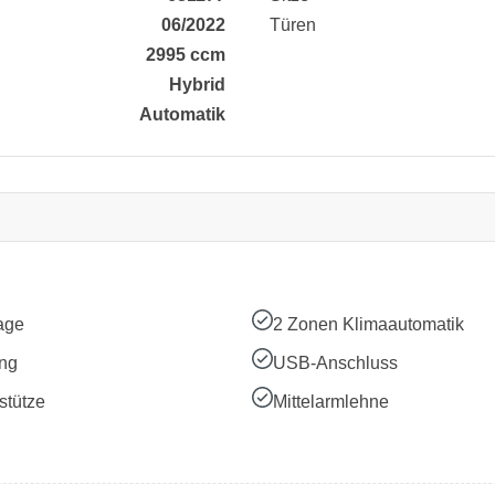
06/2022
Türen
2995 ccm
Hybrid
Automatik
age
2 Zonen Klimaautomatik
ung
USB-Anschluss
stütze
Mittelarmlehne