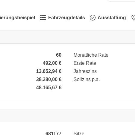
ierungsbeispiel
Fahrzeugdetails
Ausstattung
60
Monatliche Rate
492,00 €
Erste Rate
13.652,94 €
Jahreszins
38.280,00 €
Sollzins p.a.
48.165,67 €
681177
Sitze