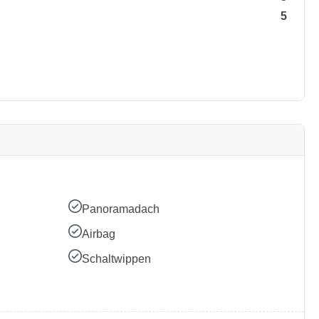
5
Panoramadach
Airbag
Schaltwippen