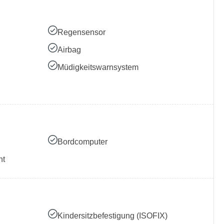
Regensensor
Airbag
Müdigkeitswarnsystem
Bordcomputer
nt
Kindersitzbefestigung (ISOFIX)