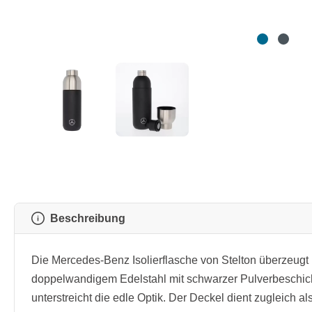
Beschreibung
Die Mercedes-Benz Isolierflasche von Stelton überzeugt 
doppelwandigem Edelstahl mit schwarzer Pulverbeschichtu
unterstreicht die edle Optik. Der Deckel dient zugleich 