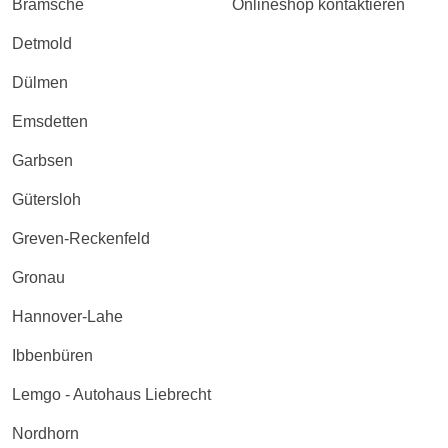
Bramsche
Onlineshop kontaktieren
Detmold
Dülmen
Emsdetten
Garbsen
Gütersloh
Greven-Reckenfeld
Gronau
Hannover-Lahe
Ibbenbüren
Lemgo - Autohaus Liebrecht
Nordhorn