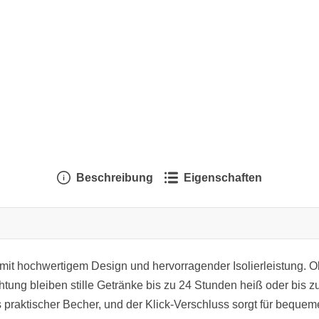
Beschreibung
Eigenschaften
mit hochwertigem Design und hervorragender Isolierleistung. Ob
ng bleiben stille Getränke bis zu 24 Stunden heiß oder bis zu
als praktischer Becher, und der Klick-Verschluss sorgt für beque