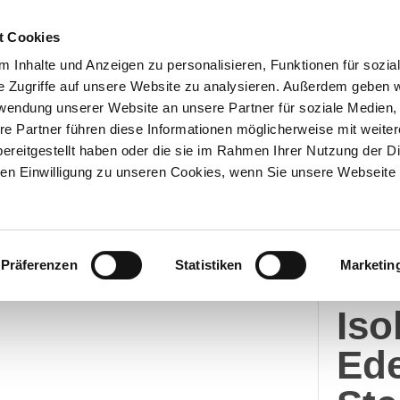
t Cookies
 Inhalte und Anzeigen zu personalisieren, Funktionen für sozia
e Zugriffe auf unsere Website zu analysieren. Außerdem geben w
Über uns
Onlineshop
rwendung unserer Website an unsere Partner für soziale Medien
re Partner führen diese Informationen möglicherweise mit weite
ereitgestellt haben oder die sie im Rahmen Ihrer Nutzung der D
Geschirr & Trinkflaschen
n Einwilligung zu unseren Cookies, wenn Sie unsere Webseite 
Stelt
Präferenzen
Statistiken
Marketin
Me
Iso
Ede