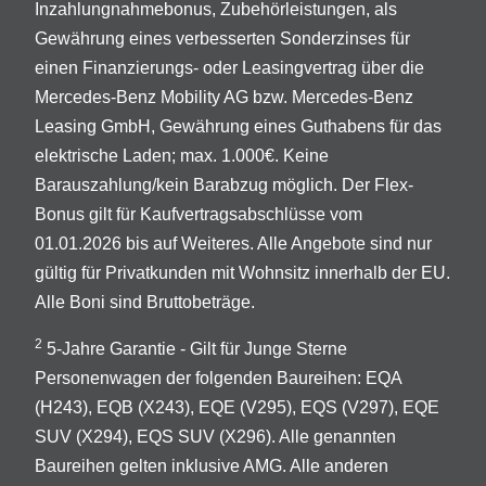
Inzahlungnahmebonus, Zubehörleistungen, als
Gewährung eines verbesserten Sonderzinses für
einen Finanzierungs- oder Leasingvertrag über die
Mercedes-Benz Mobility AG bzw. Mercedes-Benz
Leasing GmbH, Gewährung eines Guthabens für das
elektrische Laden; max. 1.000€. Keine
Barauszahlung/kein Barabzug möglich. Der Flex-
Bonus gilt für Kaufvertragsabschlüsse vom
01.01.2026 bis auf Weiteres. Alle Angebote sind nur
gültig für Privatkunden mit Wohnsitz innerhalb der EU.
Alle Boni sind Bruttobeträge.
2
5-Jahre Garantie - Gilt für Junge Sterne
Personenwagen der folgenden Baureihen: EQA
(H243), EQB (X243), EQE (V295), EQS (V297), EQE
SUV (X294), EQS SUV (X296). Alle genannten
Baureihen gelten inklusive AMG. Alle anderen