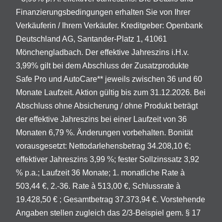
Finanzierungsbedingungen erhalten Sie von Ihrer
Verkäuferin / Ihrem Verkäufer. Kreditgeber: Openbank
Deutschland AG, Santander-Platz 1, 41061
Mönchengladbach. Der effektive Jahreszins i.H.v.
3,99% gilt bei dem Abschluss der Zusatzprodukte
Safe Pro und AutoCare** jeweils zwischen 36 und 60
Monate Laufzeit. Aktion gültig bis zum 31.12.2026. Bei
Abschluss ohne Absicherung / ohne Produkt beträgt
der effektive Jahreszins bei einer Laufzeit von 36
Monaten 6,79 %. Änderungen vorbehalten. Bonität
vorausgesetzt: Nettodarlehensbetrag 34.208,10 €;
effektiver Jahreszins 3,99 %; fester Sollzinssatz 3,92
% p.a.; Laufzeit 36 Monate; 1. monatliche Rate à
503,44 €, 2.-36. Rate à 513,00 €, Schlussrate à
19.428,50 € ; Gesamtbetrag 37.373,94 €. Vorstehende
Angaben stellen zugleich das 2/3-Beispiel gem. § 17