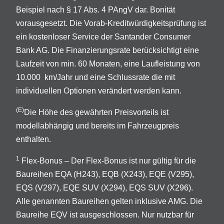
Beispiel nach § 17 Abs. 4 PAngV dar. Bonität
vorausgesetzt. Die Vorab-Kreditwürdigkeitsprüfung ist
ein kostenloser Service der Santander Consumer
Bank AG. Die Finanzierungsrate berücksichtigt eine
Laufzeit von min. 60 Monaten, eine Laufleistung von
10.000 km/Jahr und eine Schlussrate die mit
individuellen Optionen verändert werden kann.
(E)
Die Höhe des gewährten Preisvorteils ist
modellabhängig und bereits im Fahrzeugpreis
enthalten.
1
Flex-Bonus – Der Flex-Bonus ist nur gültig für die
Baureihen EQA (H243), EQB (X243), EQE (V295),
EQS (V297), EQE SUV (X294), EQS SUV (X296).
Alle genannten Baureihen gelten inklusive AMG. Die
Baureihe EQV ist ausgeschlossen. Nur nutzbar für