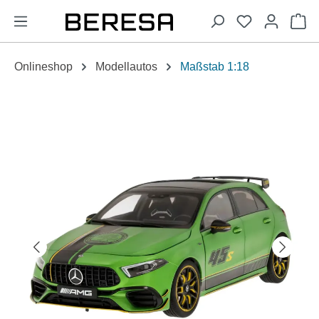
alt springen
Wa
Onlineshop
Modellautos
Maßstab 1:18
Bildergalerie überspringen