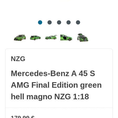
NZG
Mercedes-Benz A 45 S
AMG Final Edition green
hell magno NZG 1:18