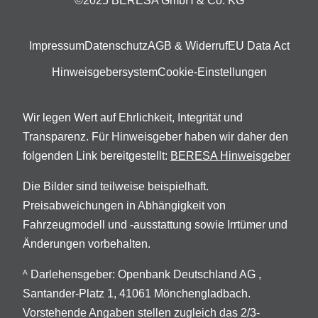
©2025 BERESA GmbH & Co. KG
Impressum
Datenschutz
AGB & Widerruf
EU Data Act
Hinweisgebersystem
Cookie-Einstellungen
Wir legen Wert auf Ehrlichkeit, Integrität und
Transparenz. Für Hinweisgeber haben wir daher den
folgenden Link bereitgestellt:
BERESA Hinweisgeber
Die Bilder sind teilweise beispielhaft.
Preisabweichungen in Abhängigkeit von
Fahrzeugmodell und -ausstattung sowie Irrtümer und
Änderungen vorbehalten.
Darlehensgeber: Openbank Deutschland AG ,
A
Santander-Platz 1, 41061 Mönchengladbach.
Vorstehende Angaben stellen zugleich das 2/3-