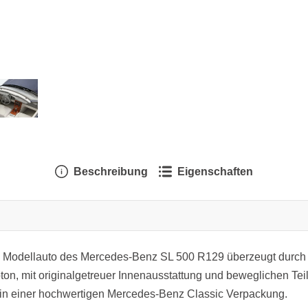
Beschreibung
Eigenschaften
e Modellauto des Mercedes-Benz SL 500 R129 überzeugt durch hö
on, mit originalgetreuer Innenausstattung und beweglichen Te
gt in einer hochwertigen Mercedes-Benz Classic Verpackung.