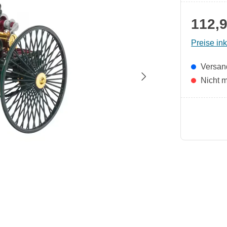
112,9
Preise in
Versand
Nicht m