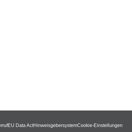
rruf
EU Data Act
Hinweisgebersystem
Cookie-Einstellungen