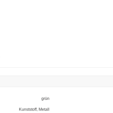
z
grün
Kunststoff
, Metall