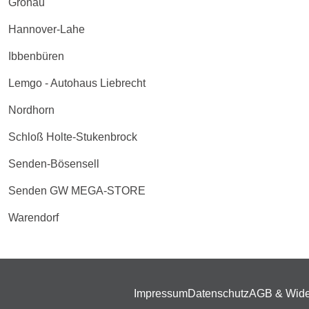
Gronau
Hannover-Lahe
Ibbenbüren
Lemgo - Autohaus Liebrecht
Nordhorn
Schloß Holte-Stukenbrock
Senden-Bösensell
Senden GW MEGA-STORE
Warendorf
Impressum
Datenschutz
AGB & Wide