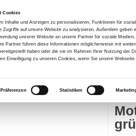
t Cookies
 Inhalte und Anzeigen zu personalisieren, Funktionen für sozia
e Zugriffe auf unsere Website zu analysieren. Außerdem geben w
Über uns
Onlineshop
rwendung unserer Website an unsere Partner für soziale Medien
re Partner führen diese Informationen möglicherweise mit weite
ereitgestellt haben oder die sie im Rahmen Ihrer Nutzung der D
n Einwilligung zu unseren Cookies, wenn Sie unsere Webseite 
Nore
Präferenzen
Statistiken
Marketin
Mer
Mot
grü