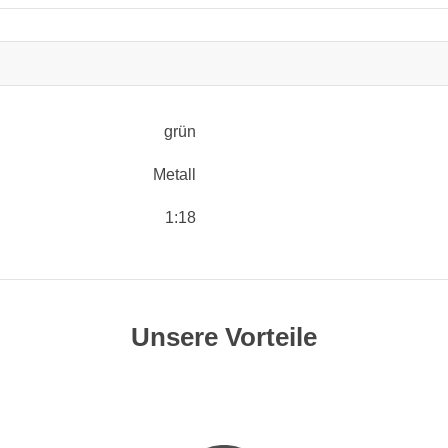
grün
Metall
1:18
Unsere Vorteile