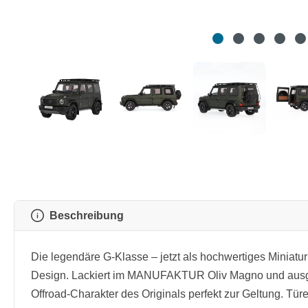
Beschreibung
Die legendäre G-Klasse – jetzt als hochwertiges Minia
Design. Lackiert im MANUFAKTUR Oliv Magno und ausges
Offroad-Charakter des Originals perfekt zur Geltung. T