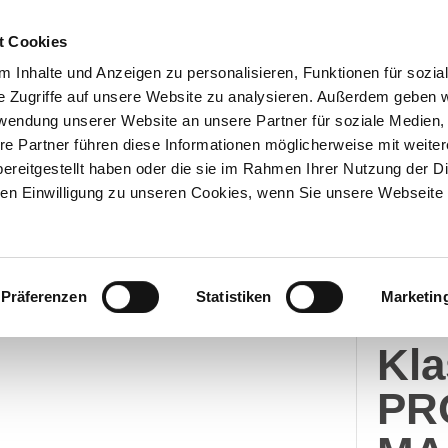
t Cookies
 Inhalte und Anzeigen zu personalisieren, Funktionen für sozia
e Zugriffe auf unsere Website zu analysieren. Außerdem geben w
Über uns
Onlineshop
rwendung unserer Website an unsere Partner für soziale Medien
re Partner führen diese Informationen möglicherweise mit weite
ereitgestellt haben oder die sie im Rahmen Ihrer Nutzung der D
n Einwilligung zu unseren Cookies, wenn Sie unsere Webseite 
Nore
Präferenzen
Statistiken
Marketin
Me
Kl
PR