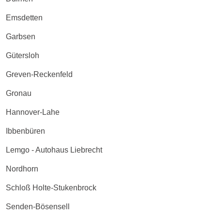
Emsdetten
Garbsen
Gütersloh
Greven-Reckenfeld
Gronau
Hannover-Lahe
Ibbenbüren
Lemgo - Autohaus Liebrecht
Nordhorn
Schloß Holte-Stukenbrock
Senden-Bösensell