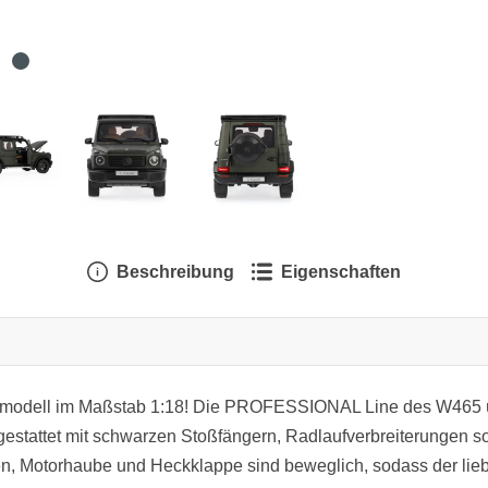
Beschreibung
Eigenschaften
turmodell im Maßstab 1:18! Die PROFESSIONAL Line des W465 ü
tattet mit schwarzen Stoßfängern, Radlaufverbreiterungen so
üren, Motorhaube und Heckklappe sind beweglich, sodass der li