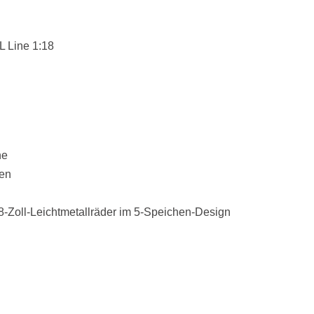
 Line 1:18
ne
nen
18-Zoll-Leichtmetallräder im 5-Speichen-Design