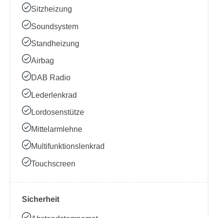
Sitzheizung
Soundsystem
Standheizung
Airbag
DAB Radio
Lederlenkrad
Lordosenstütze
Mittelarmlehne
Multifunktionslenkrad
Touchscreen
Sicherheit