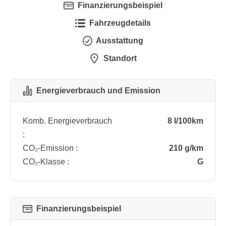
Finanzierungsbeispiel
Fahrzeugdetails
Ausstattung
Standort
Energieverbrauch und Emission
Komb. Energieverbrauch
8 l/100km
:
CO₂-Emission :
210 g/km
CO₂-Klasse :
G
Finanzierungsbeispiel