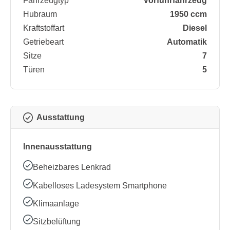
Fahrzeugtyp
Vorführfahrzeug
Hubraum
1950 ccm
Kraftstoffart
Diesel
Getriebeart
Automatik
Sitze
7
Türen
5
Ausstattung
Innenausstattung
Beheizbares Lenkrad
Kabelloses Ladesystem Smartphone
Klimaanlage
Sitzbelüftung