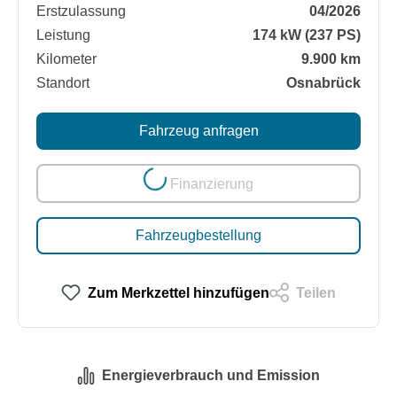
Erstzulassung
04/2026
Leistung
174 kW (237 PS)
Kilometer
9.900 km
Standort
Osnabrück
Loading...
Fahrzeug anfragen
Finanzierung
Fahrzeugbestellung
Zum Merkzettel hinzufügen
Teilen
Energieverbrauch und Emission