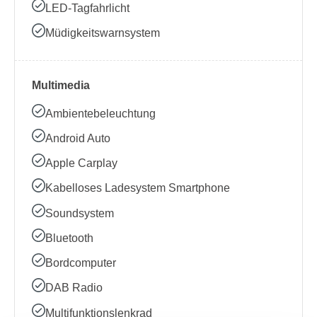
LED-Tagfahrlicht
Müdigkeitswarnsystem
Multimedia
Ambientebeleuchtung
Android Auto
Apple Carplay
Kabelloses Ladesystem Smartphone
Soundsystem
Bluetooth
Bordcomputer
DAB Radio
Multifunktionslenkrad