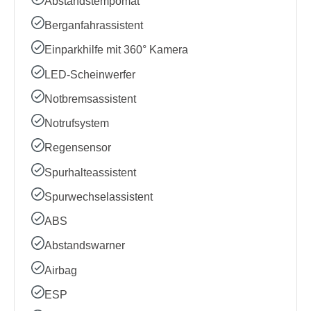
Abstandstempomat
Berganfahrassistent
Einparkhilfe mit 360° Kamera
LED-Scheinwerfer
Notbremsassistent
Notrufsystem
Regensensor
Spurhalteassistent
Spurwechselassistent
ABS
Abstandswarner
Airbag
ESP