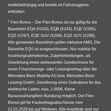
modellabhängig und bereits im Fahrzeugpreis
enthalten.
1
Flex-Bonus – Der Flex-Bonus ist nur gültig für die
Baureihen EQA (H243), EQB (X243), EQE (V295),
EQS (V297), EQE SUV (X294), EQS SUV (X296).
Alle genannten Baureihen gelten inklusive AMG. Die
Baureihe EQV ist ausgeschlossen. Nur nutzbar für
Inzahlungnahmebonus, Zubehörleistungen, als
Gewährung eines verbesserten Sonderzinses für
einen Finanzierungs- oder Leasingvertrag über die
Mercedes-Benz Mobility AG bzw. Mercedes-Benz
Leasing GmbH, Gewährung eines Guthabens für das
elektrische Laden; max. 1.000€. Keine
Barauszahlung/kein Barabzug möglich. Der Flex-
Bonus gilt für Kaufvertragsabschlüsse vom
01.01.2026 bis auf Weiteres. Alle Angebote sind nur