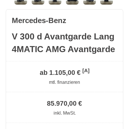
Mercedes-Benz
V 300 d Avantgarde Lang
4MATIC AMG Avantgarde
[A]
ab 1.105,00 €
mtl. finanzieren
85.970,00 €
inkl. MwSt.