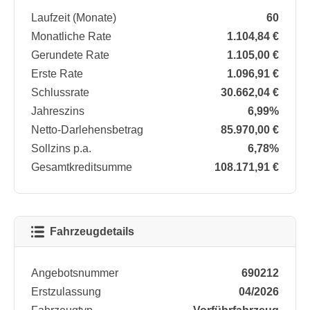
Laufzeit (Monate)
60
Monatliche Rate
1.104,84 €
Gerundete Rate
1.105,00 €
Erste Rate
1.096,91 €
Schlussrate
30.662,04 €
Jahreszins
6,99%
Netto-Darlehensbetrag
85.970,00 €
Sollzins p.a.
6,78%
Gesamtkreditsumme
108.171,91 €
Fahrzeugdetails
Angebotsnummer
690212
Erstzulassung
04/2026