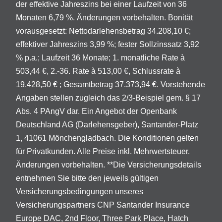
der effektive Jahreszins bei einer Laufzeit von 36
Monaten 6,79 %. Änderungen vorbehalten. Bonität
vorausgesetzt: Nettodarlehensbetrag 34.208,10 €;
effektiver Jahreszins 3,99 %; fester Sollzinssatz 3,92
% p.a.; Laufzeit 36 Monate; 1. monatliche Rate à
503,44 €, 2.-36. Rate à 513,00 €, Schlussrate à
19.428,50 € ; Gesamtbetrag 37.373,94 €. Vorstehende
Angaben stellen zugleich das 2/3-Beispiel gem. § 17
Abs. 4 PAngV dar. Ein Angebot der Openbank
Deutschland AG (Darlehensgeber), Santander-Platz
1, 41061 Mönchengladbach. Die Konditionen gelten
für Privatkunden. Alle Preise inkl. Mehrwertsteuer.
Änderungen vorbehalten. **Die Versicherungsdetails
entnehmen Sie bitte den jeweils gültigen
Versicherungsbedingungen unseres
Versicherungspartners CNP Santander Insurance
Europe DAC, 2nd Floor, Three Park Place, Hatch