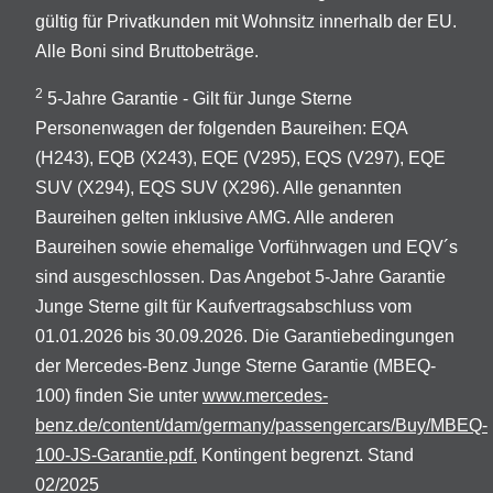
gültig für Privatkunden mit Wohnsitz innerhalb der EU.
Alle Boni sind Bruttobeträge.
2
5-Jahre Garantie - Gilt für Junge Sterne
Personenwagen der folgenden Baureihen: EQA
(H243), EQB (X243), EQE (V295), EQS (V297), EQE
SUV (X294), EQS SUV (X296). Alle genannten
Baureihen gelten inklusive AMG. Alle anderen
Baureihen sowie ehemalige Vorführwagen und EQV´s
sind ausgeschlossen. Das Angebot 5-Jahre Garantie
Junge Sterne gilt für Kaufvertragsabschluss vom
01.01.2026 bis 30.09.2026. Die Garantiebedingungen
der Mercedes-Benz Junge Sterne Garantie (MBEQ-
100) finden Sie unter
www.mercedes-
benz.de/content/dam/germany/passengercars/Buy/MBEQ-
100-JS-Garantie.pdf.
Kontingent begrenzt. Stand
02/2025