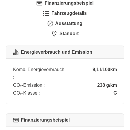
Finanzierungsbeispiel
Fahrzeugdetails
Ausstattung
Standort
Energieverbrauch und Emission
Komb. Energieverbrauch
9,1 l/100km
:
CO₂-Emission :
238 g/km
CO₂-Klasse :
G
Finanzierungsbeispiel