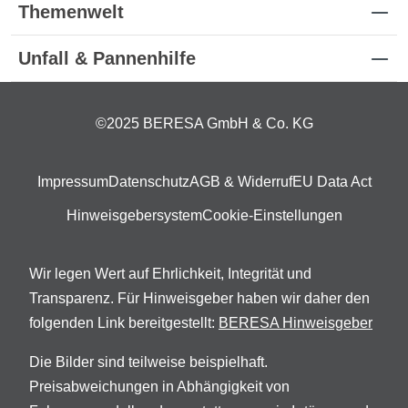
Themenwelt
Unfall & Pannenhilfe
©2025 BERESA GmbH & Co. KG
Impressum
Datenschutz
AGB & Widerruf
EU Data Act
Hinweisgebersystem
Cookie-Einstellungen
Wir legen Wert auf Ehrlichkeit, Integrität und
Transparenz. Für Hinweisgeber haben wir daher den
folgenden Link bereitgestellt:
BERESA Hinweisgeber
Die Bilder sind teilweise beispielhaft.
Preisabweichungen in Abhängigkeit von