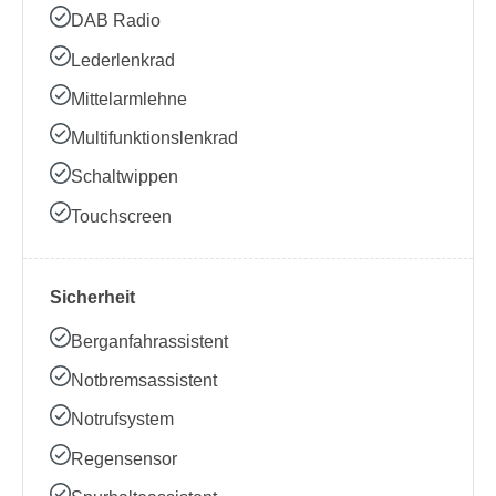
DAB Radio
Lederlenkrad
Mittelarmlehne
Multifunktionslenkrad
Schaltwippen
Touchscreen
Sicherheit
Berganfahrassistent
Notbremsassistent
Notrufsystem
Regensensor