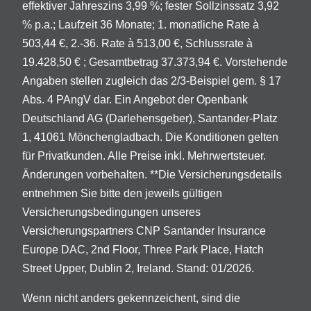
effektiver Jahreszins 3,99 %; fester Sollzinssatz 3,92
% p.a.; Laufzeit 36 Monate; 1. monatliche Rate à
503,44 €, 2.-36. Rate à 513,00 €, Schlussrate à
19.428,50 € ; Gesamtbetrag 37.373,94 €. Vorstehende
Angaben stellen zugleich das 2/3-Beispiel gem. § 17
Abs. 4 PAngV dar. Ein Angebot der Openbank
Deutschland AG (Darlehensgeber), Santander-Platz
1, 41061 Mönchengladbach. Die Konditionen gelten
für Privatkunden. Alle Preise inkl. Mehrwertsteuer.
Änderungen vorbehalten. **Die Versicherungsdetails
entnehmen Sie bitte den jeweils gültigen
Versicherungsbedingungen unseres
Versicherungspartners CNP Santander Insurance
Europe DAC, 2nd Floor, Three Park Place, Hatch
Street Upper, Dublin 2, Ireland. Stand: 01/2026.
Wenn nicht anders gekennzeichent, sind die