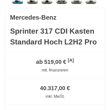
Mercedes-Benz
Sprinter 317 CDI Kasten
Standard Hoch L2H2 Pro
[A]
ab 519,00 €
mtl. finanzieren
40.317,00 €
inkl. MwSt.