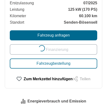
Erstzulassung
07/2025
Leistung
125 kW (170 PS)
Kilometer
60.100 km
Standort
Senden-Bösensell
Fahrzeug anfragen
Finanzierung
Loading...
Fahrzeugbestellung
Zum Merkzettel hinzufügen
Teilen
Energieverbrauch und Emission