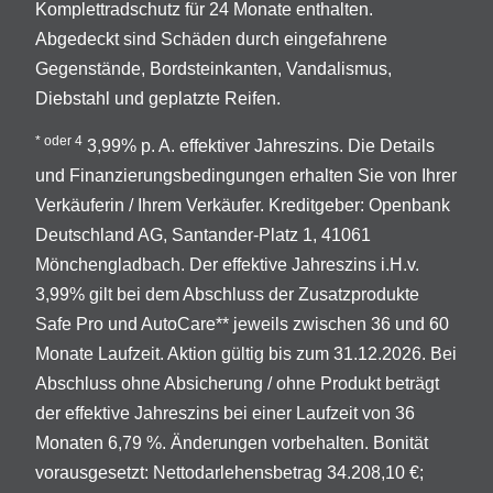
Komplettradschutz für 24 Monate enthalten.
Abgedeckt sind Schäden durch eingefahrene
Gegenstände, Bordsteinkanten, Vandalismus,
Diebstahl und geplatzte Reifen.
* oder 4
3,99% p. A. effektiver Jahreszins. Die Details
und Finanzierungsbedingungen erhalten Sie von Ihrer
Verkäuferin / Ihrem Verkäufer. Kreditgeber: Openbank
Deutschland AG, Santander-Platz 1, 41061
Mönchengladbach. Der effektive Jahreszins i.H.v.
3,99% gilt bei dem Abschluss der Zusatzprodukte
Safe Pro und AutoCare** jeweils zwischen 36 und 60
Monate Laufzeit. Aktion gültig bis zum 31.12.2026. Bei
Abschluss ohne Absicherung / ohne Produkt beträgt
der effektive Jahreszins bei einer Laufzeit von 36
Monaten 6,79 %. Änderungen vorbehalten. Bonität
vorausgesetzt: Nettodarlehensbetrag 34.208,10 €;