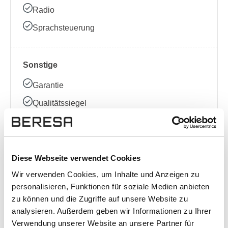
Radio
Sprachsteuerung
Sonstige
Garantie
Qualitätssiegel
Schaltwippen
Diese Webseite verwendet Cookies
Komplette Ausstattungsliste
Wir verwenden Cookies, um Inhalte und Anzeigen zu
personalisieren, Funktionen für soziale Medien anbieten
zu können und die Zugriffe auf unsere Website zu
Standort
analysieren. Außerdem geben wir Informationen zu Ihrer
Verwendung unserer Website an unsere Partner für