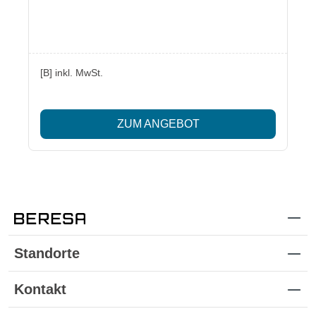
[B] inkl. MwSt.
ZUM ANGEBOT
Standorte
Kontakt