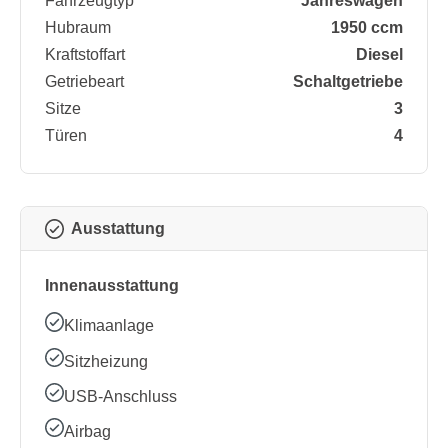
Fahrzeugtyp
Jahreswagen
Hubraum
1950 ccm
Kraftstoffart
Diesel
Getriebeart
Schaltgetriebe
Sitze
3
Türen
4
Ausstattung
Innenausstattung
Klimaanlage
Sitzheizung
USB-Anschluss
Airbag