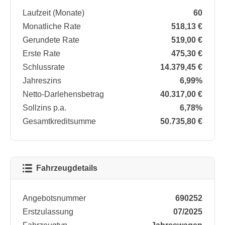
Laufzeit (Monate)
60
Monatliche Rate
518,13 €
Gerundete Rate
519,00 €
Erste Rate
475,30 €
Schlussrate
14.379,45 €
Jahreszins
6,99%
Netto-Darlehensbetrag
40.317,00 €
Sollzins p.a.
6,78%
Gesamtkreditsumme
50.735,80 €
Fahrzeugdetails
Angebotsnummer
690252
Erstzulassung
07/2025