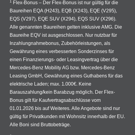
1
Flex-Bonus – Der Flex-Bonus ist nur gültig für die
Baureihen EQA (H243), EQB (X243), EQE (V295),
EQS (V297), EQE SUV (X294), EQS SUV (X296).
Alle genannten Baureihen gelten inklusive AMG. Die
Baureihe EQV ist ausgeschlossen. Nur nutzbar für
Inzahlungnahmebonus, Zubehörleistungen, als
Gewährung eines verbesserten Sonderzinses für
einen Finanzierungs- oder Leasingvertrag über die
Mercedes-Benz Mobility AG bzw. Mercedes-Benz
Leasing GmbH, Gewährung eines Guthabens für das
elektrische Laden; max. 1.000€. Keine
Barauszahlung/kein Barabzug möglich. Der Flex-
Bonus gilt für Kaufvertragsabschlüsse vom
01.01.2026 bis auf Weiteres. Alle Angebote sind nur
gültig für Privatkunden mit Wohnsitz innerhalb der EU.
Alle Boni sind Bruttobeträge.