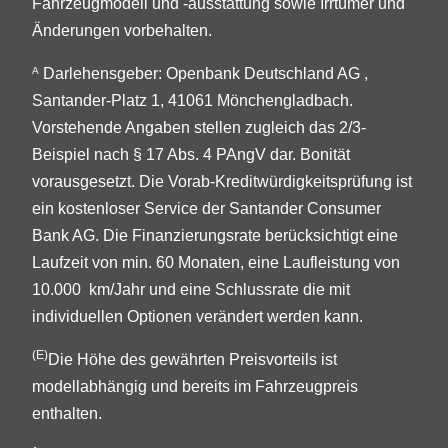
Fahrzeugmodell und -ausstattung sowie Irrtümer und
Änderungen vorbehalten.
Darlehensgeber: Openbank Deutschland AG ,
A
Santander-Platz 1, 41061 Mönchengladbach.
Vorstehende Angaben stellen zugleich das 2/3-
Beispiel nach § 17 Abs. 4 PAngV dar. Bonität
vorausgesetzt. Die Vorab-Kreditwürdigkeitsprüfung ist
ein kostenloser Service der Santander Consumer
Bank AG. Die Finanzierungsrate berücksichtigt eine
Laufzeit von min. 60 Monaten, eine Laufleistung von
10.000 km/Jahr und eine Schlussrate die mit
individuellen Optionen verändert werden kann.
(E)
Die Höhe des gewährten Preisvorteils ist
modellabhängig und bereits im Fahrzeugpreis
enthalten.