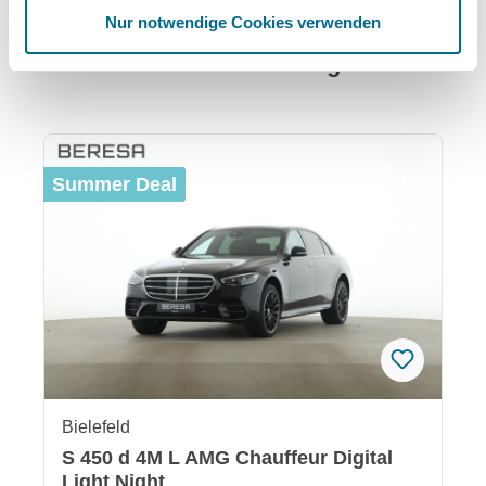
Nur notwendige Cookies verwenden
Das könnte Ihnen auch gefallen:
Produktgalerie überspringen
Summer Deal
Bielefeld
S 450 d 4M L AMG Chauffeur Digital
Light Night