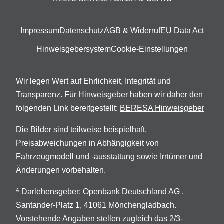
Impressum
Datenschutz
AGB & Widerruf
EU Data Act
Hinweisgebersystem
Cookie-Einstellungen
Wir legen Wert auf Ehrlichkeit, Integrität und
Transparenz. Für Hinweisgeber haben wir daher den
folgenden Link bereitgestellt:
BERESA Hinweisgeber
Die Bilder sind teilweise beispielhaft.
Preisabweichungen in Abhängigkeit von
Fahrzeugmodell und -ausstattung sowie Irrtümer und
Änderungen vorbehalten.
Darlehensgeber: Openbank Deutschland AG ,
A
Santander-Platz 1, 41061 Mönchengladbach.
Vorstehende Angaben stellen zugleich das 2/3-