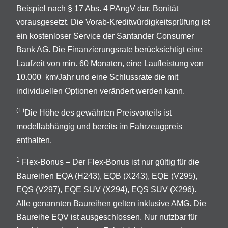
Beispiel nach § 17 Abs. 4 PAngV dar. Bonität
vorausgesetzt. Die Vorab-Kreditwürdigkeitsprüfung ist
ein kostenloser Service der Santander Consumer
Bank AG. Die Finanzierungsrate berücksichtigt eine
Laufzeit von min. 60 Monaten, eine Laufleistung von
10.000 km/Jahr und eine Schlussrate die mit
individuellen Optionen verändert werden kann.
(E)
Die Höhe des gewährten Preisvorteils ist
modellabhängig und bereits im Fahrzeugpreis
enthalten.
1
Flex-Bonus – Der Flex-Bonus ist nur gültig für die
Baureihen EQA (H243), EQB (X243), EQE (V295),
EQS (V297), EQE SUV (X294), EQS SUV (X296).
Alle genannten Baureihen gelten inklusive AMG. Die
Baureihe EQV ist ausgeschlossen. Nur nutzbar für