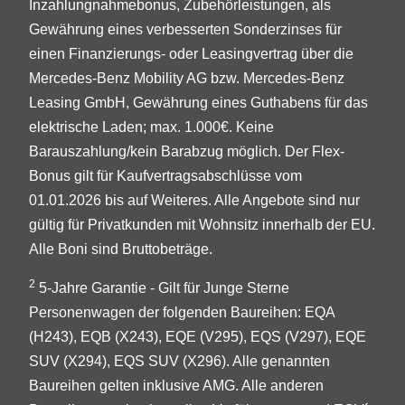
Inzahlungnahmebonus, Zubehörleistungen, als
Gewährung eines verbesserten Sonderzinses für
einen Finanzierungs- oder Leasingvertrag über die
Mercedes-Benz Mobility AG bzw. Mercedes-Benz
Leasing GmbH, Gewährung eines Guthabens für das
elektrische Laden; max. 1.000€. Keine
Barauszahlung/kein Barabzug möglich. Der Flex-
Bonus gilt für Kaufvertragsabschlüsse vom
01.01.2026 bis auf Weiteres. Alle Angebote sind nur
gültig für Privatkunden mit Wohnsitz innerhalb der EU.
Alle Boni sind Bruttobeträge.
2
5-Jahre Garantie - Gilt für Junge Sterne
Personenwagen der folgenden Baureihen: EQA
(H243), EQB (X243), EQE (V295), EQS (V297), EQE
SUV (X294), EQS SUV (X296). Alle genannten
Baureihen gelten inklusive AMG. Alle anderen