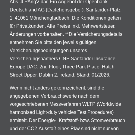
Abs. 4 PAngV dar. Ein Angebot der Openbank
Deutschland AG (Darlehensgeber), Santander-Platz
1, 41061 Mönchengladbach. Die Konditionen gelten
für Privatkunden. Alle Preise inkl. Mehrwertsteuer.
Änderungen vorbehalten. **Die Versicherungsdetails
entnehmen Sie bitte den jeweils gültigen
Versicherungsbedingungen unseres
Versicherungspartners CNP Santander Insurance
Europe DAC, 2nd Floor, Three Park Place, Hatch
Street Upper, Dublin 2, Ireland. Stand: 01/2026.
Wenn nicht anders gekennzeichent, sind die
angegebenen Verbrauchswerte nach dem
vorgeschriebenen Messverfahren WLTP (Worldwide
harmonised Light-duty vehicles Test Procedures)
ermittelt. Der Energie-, Kraftstoff- bzw. Stromverbrauch
und der CO2-Ausstoß eines Pkw sind nicht nur von