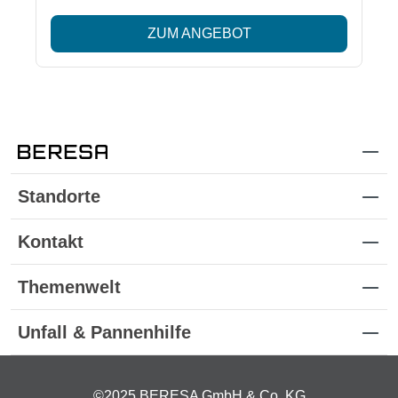
ZUM ANGEBOT
Standorte
Kontakt
Themenwelt
Unfall & Pannenhilfe
©2025 BERESA GmbH & Co. KG