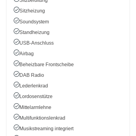
Sitzbelüftung
Sitzheizung
Soundsystem
Standheizung
USB-Anschluss
Airbag
Beheizbare Frontscheibe
DAB Radio
Lederlenkrad
Lordosenstütze
Mittelarmlehne
Multifunktionslenkrad
Musikstreaming integriert