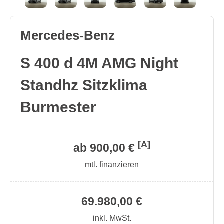
Mercedes-Benz
S 400 d 4M AMG Night
Standhz Sitzklima
Burmester
[A]
ab 900,00 €
mtl. finanzieren
69.980,00 €
inkl. MwSt.