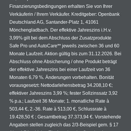
Finanzierungsbedingungen erhalten Sie von Ihrer
Verkäuferin / Ihrem Verkäufer. Kreditgeber: Openbank
Deutschland AG, Santander-Platz 1, 41061
Mönchengladbach. Der effektive Jahreszins i.H.v.
3,99% gilt bei dem Abschluss der Zusatzprodukte
Safe Pro und AutoCare** jeweils zwischen 36 und 60
Monate Laufzeit. Aktion gültig bis zum 31.12.2026. Bei
Abschluss ohne Absicherung / ohne Produkt beträgt
der effektive Jahreszins bei einer Laufzeit von 36
Monaten 6,79 %. Änderungen vorbehalten. Bonität
vorausgesetzt: Nettodarlehensbetrag 34.208,10 €;
effektiver Jahreszins 3,99 %; fester Sollzinssatz 3,92
% p.a.; Laufzeit 36 Monate; 1. monatliche Rate à
503,44 €, 2.-36. Rate à 513,00 €, Schlussrate à
19.428,50 € ; Gesamtbetrag 37.373,94 €. Vorstehende
Angaben stellen zugleich das 2/3-Beispiel gem. § 17