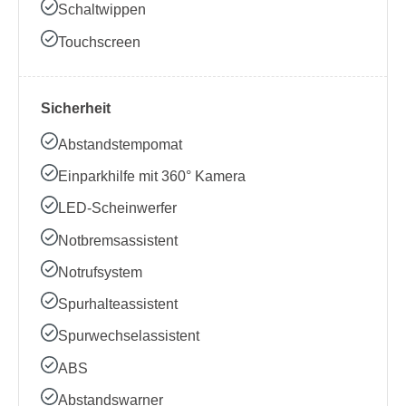
Schaltwippen
Touchscreen
Sicherheit
Abstandstempomat
Einparkhilfe mit 360° Kamera
LED-Scheinwerfer
Notbremsassistent
Notrufsystem
Spurhalteassistent
Spurwechselassistent
ABS
Abstandswarner