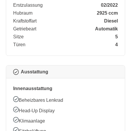
Erstzulassung
02/2022
Hubraum
2925 ccm
Kraftstoffart
Diesel
Getriebeart
Automatik
Sitze
5
Türen
4
Ausstattung
Innenausstattung
Beheizbares Lenkrad
Head-Up Display
Klimaanlage