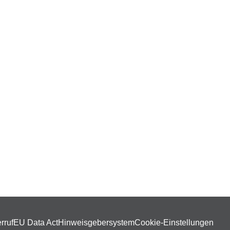
rruf
EU Data Act
Hinweisgebersystem
Cookie-Einstellungen