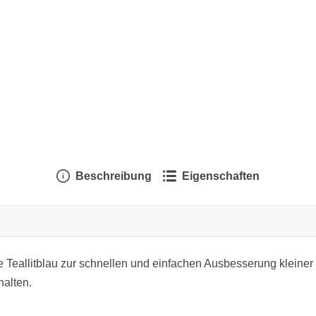
Beschreibung
Eigenschaften
be Teallitblau zur schnellen und einfachen Ausbesserung kleine
halten.