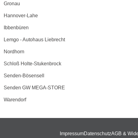
Gronau
Hannover-Lahe
Ibbenbüren
Lemgo - Autohaus Liebrecht
Nordhorn
Schloß Holte-Stukenbrock
Senden-Bösensell
Senden GW MEGA-STORE
Warendorf
Impressum
Datenschutz
AGB & Wide