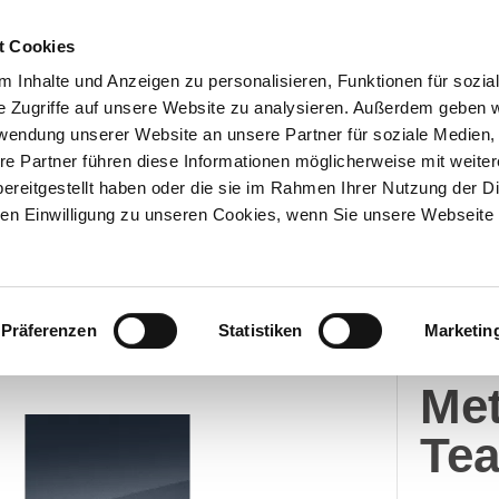
t Cookies
 Inhalte und Anzeigen zu personalisieren, Funktionen für sozia
e Zugriffe auf unsere Website zu analysieren. Außerdem geben w
Über uns
Onlineshop
rwendung unserer Website an unsere Partner für soziale Medien
re Partner führen diese Informationen möglicherweise mit weite
ereitgestellt haben oder die sie im Rahmen Ihrer Nutzung der D
n Einwilligung zu unseren Cookies, wenn Sie unsere Webseite 
Merc
Präferenzen
Statistiken
Marketin
Me
Met
Tea