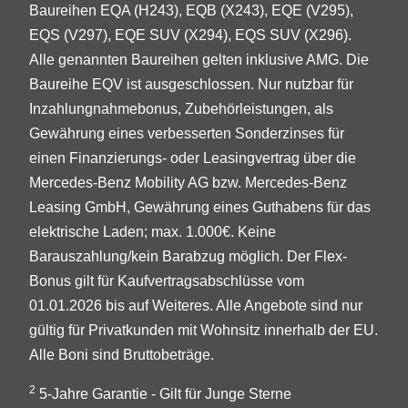
Baureihen EQA (H243), EQB (X243), EQE (V295),
EQS (V297), EQE SUV (X294), EQS SUV (X296).
Alle genannten Baureihen gelten inklusive AMG. Die
Baureihe EQV ist ausgeschlossen. Nur nutzbar für
Inzahlungnahmebonus, Zubehörleistungen, als
Gewährung eines verbesserten Sonderzinses für
einen Finanzierungs- oder Leasingvertrag über die
Mercedes-Benz Mobility AG bzw. Mercedes-Benz
Leasing GmbH, Gewährung eines Guthabens für das
elektrische Laden; max. 1.000€. Keine
Barauszahlung/kein Barabzug möglich. Der Flex-
Bonus gilt für Kaufvertragsabschlüsse vom
01.01.2026 bis auf Weiteres. Alle Angebote sind nur
gültig für Privatkunden mit Wohnsitz innerhalb der EU.
Alle Boni sind Bruttobeträge.
2
5-Jahre Garantie - Gilt für Junge Sterne