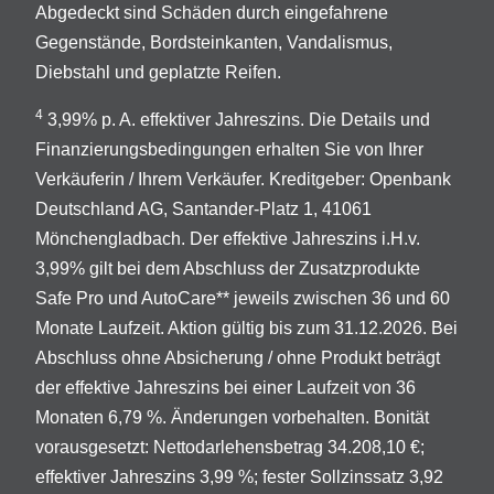
Abgedeckt sind Schäden durch eingefahrene
Gegenstände, Bordsteinkanten, Vandalismus,
Diebstahl und geplatzte Reifen.
4
3,99% p. A. effektiver Jahreszins. Die Details und
Finanzierungsbedingungen erhalten Sie von Ihrer
Verkäuferin / Ihrem Verkäufer. Kreditgeber: Openbank
Deutschland AG, Santander-Platz 1, 41061
Mönchengladbach. Der effektive Jahreszins i.H.v.
3,99% gilt bei dem Abschluss der Zusatzprodukte
Safe Pro und AutoCare** jeweils zwischen 36 und 60
Monate Laufzeit. Aktion gültig bis zum 31.12.2026. Bei
Abschluss ohne Absicherung / ohne Produkt beträgt
der effektive Jahreszins bei einer Laufzeit von 36
Monaten 6,79 %. Änderungen vorbehalten. Bonität
vorausgesetzt: Nettodarlehensbetrag 34.208,10 €;
effektiver Jahreszins 3,99 %; fester Sollzinssatz 3,92