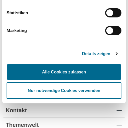
Hyundai
Statistiken
Lackstifte und -Sprühdosen
Pflegeprodukte
Marketing
Modellautos
Produkte für Kinder
Details zeigen
Alle Cookies zulassen
Nur notwendige Cookies verwenden
Standorte
Kontakt
Themenwelt