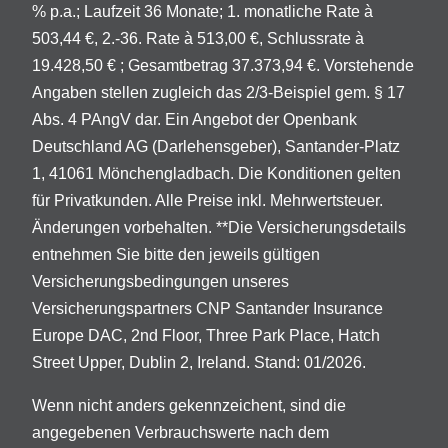
% p.a.; Laufzeit 36 Monate; 1. monatliche Rate à
503,44 €, 2.-36. Rate à 513,00 €, Schlussrate à
19.428,50 € ; Gesamtbetrag 37.373,94 €. Vorstehende
Angaben stellen zugleich das 2/3-Beispiel gem. § 17
Abs. 4 PAngV dar. Ein Angebot der Openbank
Deutschland AG (Darlehensgeber), Santander-Platz
1, 41061 Mönchengladbach. Die Konditionen gelten
für Privatkunden. Alle Preise inkl. Mehrwertsteuer.
Änderungen vorbehalten. **Die Versicherungsdetails
entnehmen Sie bitte den jeweils gültigen
Versicherungsbedingungen unseres
Versicherungspartners CNP Santander Insurance
Europe DAC, 2nd Floor, Three Park Place, Hatch
Street Upper, Dublin 2, Ireland. Stand: 01/2026.
Wenn nicht anders gekennzeichent, sind die
angegebenen Verbrauchswerte nach dem