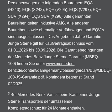
Personenwagen der folgenden Baureihen: EQA
(H243), EQB (X243), EQE (V295), EQS (V297), EQE
SUV (X294), EQS SUV (X296). Alle genannten
Baureihen gelten inklusive AMG. Alle anderen
Baureihen sowie ehemalige Vorführwagen und EQV´s
sind ausgeschlossen. Das Angebot 5-Jahre Garantie
Junge Sterne gilt für Kaufvertragsabschluss vom
01.01.2026 bis 30.09.2026. Die Garantiebedingungen
der Mercedes-Benz Junge Sterne Garantie (MBEQ-
100) finden Sie unter
www.mercedes-
benz.de/content/dam/germany/passengercars/Buy/MBEQ-
100-JS-Garantie.pdf.
Kontingent begrenzt. Stand
02/2025
3
Bei Mercedes-Benz Van ist beim Kauf eines Junge
Sterne Transporters der umfassende
Komplettradschutz für 24 Monate enthalten.