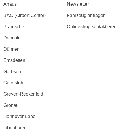
Ahaus
Newsletter
BAC (Airport Center)
Fahrzeug anfragen
Bramsche
Onlineshop kontaktieren
Detmold
Dülmen
Emsdetten
Garbsen
Gütersloh
Greven-Reckenfeld
Gronau
Hannover-Lahe
Ibbenbüren