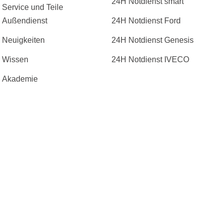
24H Notdienst smart
Service und Teile
Außendienst
24H Notdienst Ford
Neuigkeiten
24H Notdienst Genesis
Wissen
24H Notdienst IVECO
Akademie