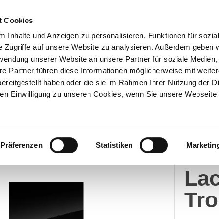
t Cookies
 Inhalte und Anzeigen zu personalisieren, Funktionen für sozia
e Zugriffe auf unsere Website zu analysieren. Außerdem geben w
Über uns
Onlineshop
rwendung unserer Website an unsere Partner für soziale Medien
re Partner führen diese Informationen möglicherweise mit weite
ereitgestellt haben oder die sie im Rahmen Ihrer Nutzung der D
n Einwilligung zu unseren Cookies, wenn Sie unsere Webseite 
Merc
Präferenzen
Statistiken
Marketin
Me
Lac
Tr