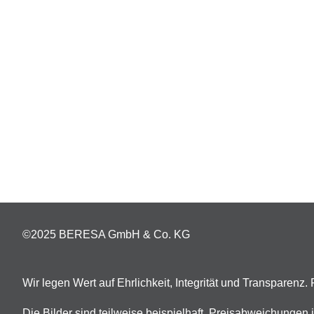
©2025 BERESA GmbH & Co. KG
Wir legen Wert auf Ehrlichkeit, Integrität und Transparenz
Die Bilder sind teilweise beispielhaft. Preisabweichunge