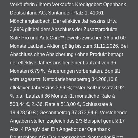
Verkäuferin / Ihrem Verkäufer. Kreditgeber: Openbank
Deutschland AG, Santander-Platz 1, 41061
Mönchengladbach. Der effektive Jahreszins i.H.v.
3,99% gilt bei dem Abschluss der Zusatzprodukte
Safe Pro und AutoCare** jeweils zwischen 36 und 60
Monate Laufzeit. Aktion gültig bis zum 31.12.2026. Bei
Abschluss ohne Absicherung / ohne Produkt beträgt
der effektive Jahreszins bei einer Laufzeit von 36
Monaten 6,79 %. Änderungen vorbehalten. Bonität
vorausgesetzt: Nettodarlehensbetrag 34.208,10 €;
effektiver Jahreszins 3,99 %; fester Sollzinssatz 3,92
% p.a.; Laufzeit 36 Monate; 1. monatliche Rate à
503,44 €, 2.-36. Rate à 513,00 €, Schlussrate à
19.428,50 € ; Gesamtbetrag 37.373,94 €. Vorstehende
Angaben stellen zugleich das 2/3-Beispiel gem. § 17
Abs. 4 PAngV dar. Ein Angebot der Openbank
Deutschland AG (Darlehensgeber), Santander-Platz