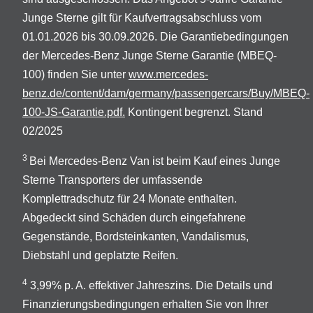
Junge Sterne gilt für Kaufvertragsabschluss vom
01.01.2026 bis 30.09.2026. Die Garantiebedingungen
der Mercedes-Benz Junge Sterne Garantie (MBEQ-
100) finden Sie unter
www.mercedes-
benz.de/content/dam/germany/passengercars/Buy/MBEQ-
100-JS-Garantie.pdf.
Kontingent begrenzt. Stand
02/2025
3
Bei Mercedes-Benz Van ist beim Kauf eines Junge
Sterne Transporters der umfassende
Komplettradschutz für 24 Monate enthalten.
Abgedeckt sind Schäden durch eingefahrene
Gegenstände, Bordsteinkanten, Vandalismus,
Diebstahl und geplatzte Reifen.
4
3,99% p. A. effektiver Jahreszins. Die Details und
Finanzierungsbedingungen erhalten Sie von Ihrer