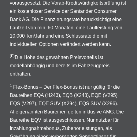
vorausgesetzt. Die Vorab-Kreditwürdigkeitsprüfung ist
ein kostenloser Service der Santander Consumer
Bank AG. Die Finanzierungsrate berücksichtigt eine
Laufzeit von min. 60 Monaten, eine Laufleistung von
10.000 km/Jahr und eine Schlussrate die mit
individuellen Optionen verändert werden kann.
(E)
Die Höhe des gewährten Preisvorteils ist
modellabhängig und bereits im Fahrzeugpreis
enthalten.
1
Flex-Bonus – Der Flex-Bonus ist nur gültig für die
Baureihen EQA (H243), EQB (X243), EQE (V295),
EQS (V297), EQE SUV (X294), EQS SUV (X296).
Alle genannten Baureihen gelten inklusive AMG. Die
Baureihe EQV ist ausgeschlossen. Nur nutzbar für
Inzahlungnahmebonus, Zubehörleistungen, als
Gewährung eines verbesserten Sonderzinses für