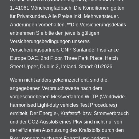
1, 41061 Mönchengladbach. Die Konditionen gelten
für Privatkunden. Alle Preise inkl. Mehrwertsteuer.
Änderungen vorbehalten. **Die Versicherungsdetails
entnehmen Sie bitte den jeweils gültigen
Versicherungsbedingungen unseres
Versicherungspartners CNP Santander Insurance
Europe DAC, 2nd Floor, Three Park Place, Hatch
Street Upper, Dublin 2, Ireland. Stand: 01/2026.
Wenn nicht anders gekennzeichent, sind die
angegebenen Verbrauchswerte nach dem
vorgeschriebenen Messverfahren WLTP (Worldwide
harmonised Light-duty vehicles Test Procedures)
ermittelt. Der Energie-, Kraftstoff- bzw. Stromverbrauch
und der CO2-Ausstoß eines Pkw sind nicht nur von
der effizienten Ausnutzung des Kraftstoffs durch den
Pkw, sondern auch vom Fahrstil und anderen