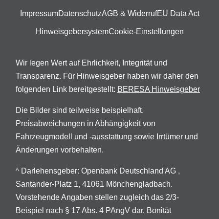
Impressum
Datenschutz
AGB & Widerruf
EU Data Act
Hinweisgebersystem
Cookie-Einstellungen
Wir legen Wert auf Ehrlichkeit, Integrität und
Transparenz. Für Hinweisgeber haben wir daher den
folgenden Link bereitgestellt:
BERESA Hinweisgeber
Die Bilder sind teilweise beispielhaft.
Preisabweichungen in Abhängigkeit von
Fahrzeugmodell und -ausstattung sowie Irrtümer und
Änderungen vorbehalten.
Darlehensgeber: Openbank Deutschland AG ,
A
Santander-Platz 1, 41061 Mönchengladbach.
Vorstehende Angaben stellen zugleich das 2/3-
Beispiel nach § 17 Abs. 4 PAngV dar. Bonität