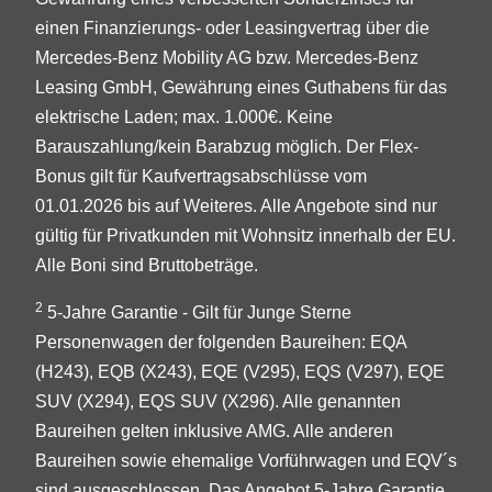
einen Finanzierungs- oder Leasingvertrag über die
Mercedes-Benz Mobility AG bzw. Mercedes-Benz
Leasing GmbH, Gewährung eines Guthabens für das
elektrische Laden; max. 1.000€. Keine
Barauszahlung/kein Barabzug möglich. Der Flex-
Bonus gilt für Kaufvertragsabschlüsse vom
01.01.2026 bis auf Weiteres. Alle Angebote sind nur
gültig für Privatkunden mit Wohnsitz innerhalb der EU.
Alle Boni sind Bruttobeträge.
2
5-Jahre Garantie - Gilt für Junge Sterne
Personenwagen der folgenden Baureihen: EQA
(H243), EQB (X243), EQE (V295), EQS (V297), EQE
SUV (X294), EQS SUV (X296). Alle genannten
Baureihen gelten inklusive AMG. Alle anderen
Baureihen sowie ehemalige Vorführwagen und EQV´s
sind ausgeschlossen. Das Angebot 5-Jahre Garantie