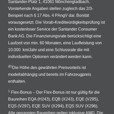
Santander-Platz 1, 41061 Mönchengladbach.
Vorstehende Angaben stellen zugleich das 2/3-
Beispiel nach § 17 Abs. 4 PAngV dar. Bonität
vorausgesetzt. Die Vorab-Kreditwürdigkeitsprüfung ist
ein kostenloser Service der Santander Consumer
Bank AG. Die Finanzierungsrate berücksichtigt eine
Laufzeit von min. 60 Monaten, eine Laufleistung von
10.000 km/Jahr und eine Schlussrate die mit
individuellen Optionen verändert werden kann.
(E)
Die Höhe des gewährten Preisvorteils ist
modellabhängig und bereits im Fahrzeugpreis
enthalten.
1
Flex-Bonus – Der Flex-Bonus ist nur gültig für die
Baureihen EQA (H243), EQB (X243), EQE (V295),
EQS (V297), EQE SUV (X294), EQS SUV (X296).
Alle genannten Baureihen gelten inklusive AMG. Die