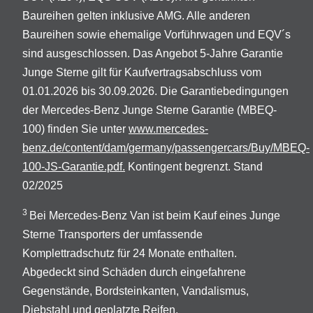
Baureihen gelten inklusive AMG. Alle anderen
Baureihen sowie ehemalige Vorführwagen und EQV´s
sind ausgeschlossen. Das Angebot 5-Jahre Garantie
Junge Sterne gilt für Kaufvertragsabschluss vom
01.01.2026 bis 30.09.2026. Die Garantiebedingungen
der Mercedes-Benz Junge Sterne Garantie (MBEQ-
100) finden Sie unter
www.mercedes-
benz.de/content/dam/germany/passengercars/Buy/MBEQ-
100-JS-Garantie.pdf.
Kontingent begrenzt. Stand
02/2025
3
Bei Mercedes-Benz Van ist beim Kauf eines Junge
Sterne Transporters der umfassende
Komplettradschutz für 24 Monate enthalten.
Abgedeckt sind Schäden durch eingefahrene
Gegenstände, Bordsteinkanten, Vandalismus,
Diebstahl und geplatzte Reifen.