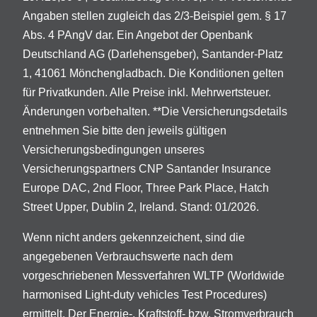
Angaben stellen zugleich das 2/3-Beispiel gem. § 17
Abs. 4 PAngV dar. Ein Angebot der Openbank
Deutschland AG (Darlehensgeber), Santander-Platz
1, 41061 Mönchengladbach. Die Konditionen gelten
für Privatkunden. Alle Preise inkl. Mehrwertsteuer.
Änderungen vorbehalten. **Die Versicherungsdetails
entnehmen Sie bitte den jeweils gültigen
Versicherungsbedingungen unseres
Versicherungspartners CNP Santander Insurance
Europe DAC, 2nd Floor, Three Park Place, Hatch
Street Upper, Dublin 2, Ireland. Stand: 01/2026.
Wenn nicht anders gekennzeichent, sind die
angegebenen Verbrauchswerte nach dem
vorgeschriebenen Messverfahren WLTP (Worldwide
harmonised Light-duty vehicles Test Procedures)
ermittelt. Der Energie-, Kraftstoff- bzw. Stromverbrauch