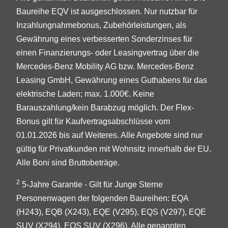
Baureihe EQV ist ausgeschlossen. Nur nutzbar für
Inzahlungnahmebonus, Zubehörleistungen, als
Gewährung eines verbesserten Sonderzinses für
einen Finanzierungs- oder Leasingvertrag über die
Mercedes-Benz Mobility AG bzw. Mercedes-Benz
Leasing GmbH, Gewährung eines Guthabens für das
elektrische Laden; max. 1.000€. Keine
Barauszahlung/kein Barabzug möglich. Der Flex-
Bonus gilt für Kaufvertragsabschlüsse vom
01.01.2026 bis auf Weiteres. Alle Angebote sind nur
gültig für Privatkunden mit Wohnsitz innerhalb der EU.
Alle Boni sind Bruttobeträge.
2
5-Jahre Garantie - Gilt für Junge Sterne
Personenwagen der folgenden Baureihen: EQA
(H243), EQB (X243), EQE (V295), EQS (V297), EQE
SUV (X294), EQS SUV (X296). Alle genannten