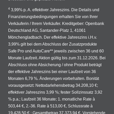
4
3,99% p. A. effektiver Jahreszins. Die Details und
Finanzierungsbedingungen erhalten Sie von Ihrer
Verkäuferin / Ihrem Verkäufer. Kreditgeber: Openbank
Deutschland AG, Santander-Platz 1, 41061
Mönchengladbach. Der effektive Jahreszins i.H.v.
3,99% gilt bei dem Abschluss der Zusatzprodukte
Safe Pro und AutoCare** jeweils zwischen 36 und 60
Monate Laufzeit. Aktion gültig bis zum 31.12.2026. Bei
Abschluss ohne Absicherung / ohne Produkt beträgt
der effektive Jahreszins bei einer Laufzeit von 36
Monaten 6,79 %. Änderungen vorbehalten. Bonität
vorausgesetzt: Nettodarlehensbetrag 34.208,10 €;
effektiver Jahreszins 3,99 %; fester Sollzinssatz 3,92
% p.a.; Laufzeit 36 Monate; 1. monatliche Rate à
503,44 €, 2.-36. Rate à 513,00 €, Schlussrate à
19.428,50 € ; Gesamtbetrag 37.373,94 €. Vorstehende