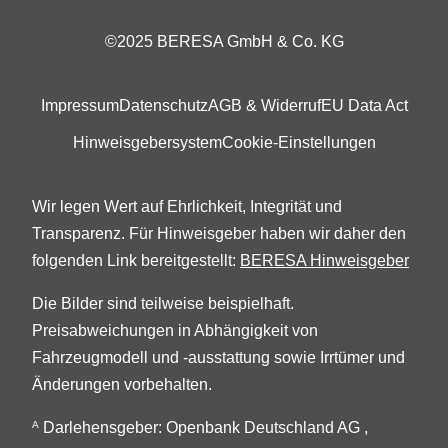
©2025 BERESA GmbH & Co. KG
Impressum
Datenschutz
AGB & Widerruf
EU Data Act
Hinweisgebersystem
Cookie-Einstellungen
Wir legen Wert auf Ehrlichkeit, Integrität und
Transparenz. Für Hinweisgeber haben wir daher den
folgenden Link bereitgestellt:
BERESA Hinweisgeber
Die Bilder sind teilweise beispielhaft.
Preisabweichungen in Abhängigkeit von
Fahrzeugmodell und -ausstattung sowie Irrtümer und
Änderungen vorbehalten.
Darlehensgeber: Openbank Deutschland AG ,
A