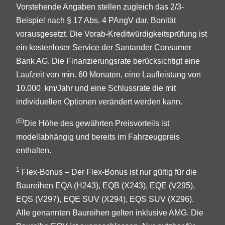
Vorstehende Angaben stellen zugleich das 2/3-
Beispiel nach § 17 Abs. 4 PAngV dar. Bonität
vorausgesetzt. Die Vorab-Kreditwürdigkeitsprüfung ist
ein kostenloser Service der Santander Consumer
Bank AG. Die Finanzierungsrate berücksichtigt eine
Laufzeit von min. 60 Monaten, eine Laufleistung von
10.000 km/Jahr und eine Schlussrate die mit
individuellen Optionen verändert werden kann.
(E)
Die Höhe des gewährten Preisvorteils ist
modellabhängig und bereits im Fahrzeugpreis
enthalten.
1
Flex-Bonus – Der Flex-Bonus ist nur gültig für die
Baureihen EQA (H243), EQB (X243), EQE (V295),
EQS (V297), EQE SUV (X294), EQS SUV (X296).
Alle genannten Baureihen gelten inklusive AMG. Die