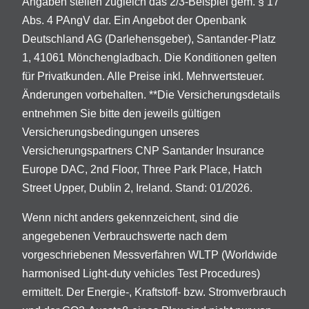
Angaben stellen zugleich das 2/3-Beispiel gem. § 17
Abs. 4 PAngV dar. Ein Angebot der Openbank
Deutschland AG (Darlehensgeber), Santander-Platz
1, 41061 Mönchengladbach. Die Konditionen gelten
für Privatkunden. Alle Preise inkl. Mehrwertsteuer.
Änderungen vorbehalten. **Die Versicherungsdetails
entnehmen Sie bitte den jeweils gültigen
Versicherungsbedingungen unseres
Versicherungspartners CNP Santander Insurance
Europe DAC, 2nd Floor, Three Park Place, Hatch
Street Upper, Dublin 2, Ireland. Stand: 01/2026.
Wenn nicht anders gekennzeichent, sind die
angegebenen Verbrauchswerte nach dem
vorgeschriebenen Messverfahren WLTP (Worldwide
harmonised Light-duty vehicles Test Procedures)
ermittelt. Der Energie-, Kraftstoff- bzw. Stromverbrauch