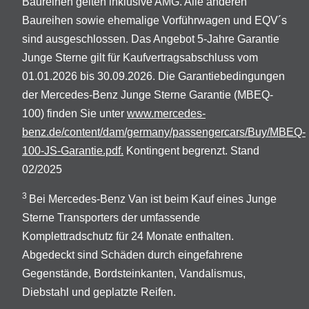
Baureihen gelten inklusive AMG. Alle anderen
Baureihen sowie ehemalige Vorführwagen und EQV´s
sind ausgeschlossen. Das Angebot 5-Jahre Garantie
Junge Sterne gilt für Kaufvertragsabschluss vom
01.01.2026 bis 30.09.2026. Die Garantiebedingungen
der Mercedes-Benz Junge Sterne Garantie (MBEQ-
100) finden Sie unter
www.mercedes-
benz.de/content/dam/germany/passengercars/Buy/MBEQ-
100-JS-Garantie.pdf.
Kontingent begrenzt. Stand
02/2025
3
Bei Mercedes-Benz Van ist beim Kauf eines Junge
Sterne Transporters der umfassende
Komplettradschutz für 24 Monate enthalten.
Abgedeckt sind Schäden durch eingefahrene
Gegenstände, Bordsteinkanten, Vandalismus,
Diebstahl und geplatzte Reifen.