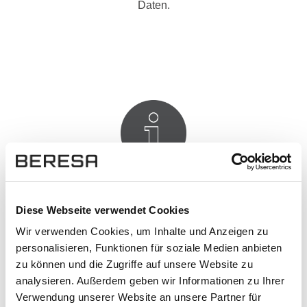
Daten.
Top Kategorien
Diese Webseite verwendet Cookies
Mercedes-Benz
Wir verwenden Cookies, um Inhalte und Anzeigen zu
Hyundai
personalisieren, Funktionen für soziale Medien anbieten
zu können und die Zugriffe auf unsere Website zu
Lackstifte und -Sprühdosen
analysieren. Außerdem geben wir Informationen zu Ihrer
Verwendung unserer Website an unsere Partner für
Pflegeprodukte