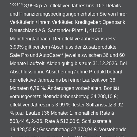
* oder 4
3,99% p. A. effektiver Jahreszins. Die Details
und Finanzierungsbedingungen erhalten Sie von Ihrer
Verkäuferin / Ihrem Verkäufer. Kreditgeber: Openbank
Deutschland AG, Santander-Platz 1, 41061
Mönchengladbach. Der effektive Jahreszins i.H.v.
3,99% gilt bei dem Abschluss der Zusatzprodukte
Safe Pro und AutoCare** jeweils zwischen 36 und 60
Monate Laufzeit. Aktion gültig bis zum 31.12.2026. Bei
Abschluss ohne Absicherung / ohne Produkt beträgt
der effektive Jahreszins bei einer Laufzeit von 36
Monaten 6,79 %. Änderungen vorbehalten. Bonität
vorausgesetzt: Nettodarlehensbetrag 34.208,10 €;
effektiver Jahreszins 3,99 %; fester Sollzinssatz 3,92
% p.a.; Laufzeit 36 Monate; 1. monatliche Rate à
503,44 €, 2.-36. Rate à 513,00 €, Schlussrate à
19.428,50 € ; Gesamtbetrag 37.373,94 €. Vorstehende