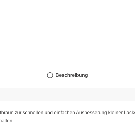
Beschreibung
itbraun zur schnellen und einfachen Ausbesserung kleiner Lack
halten.