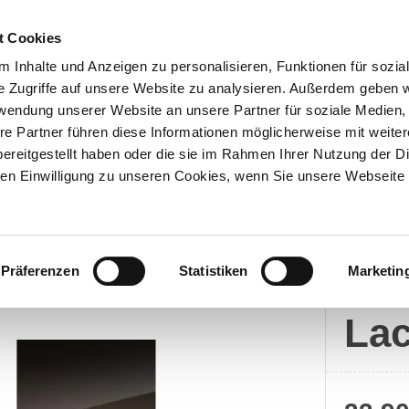
t Cookies
 Inhalte und Anzeigen zu personalisieren, Funktionen für sozia
e Zugriffe auf unsere Website zu analysieren. Außerdem geben w
Über uns
Onlineshop
rwendung unserer Website an unsere Partner für soziale Medien
re Partner führen diese Informationen möglicherweise mit weite
ereitgestellt haben oder die sie im Rahmen Ihrer Nutzung der D
n Einwilligung zu unseren Cookies, wenn Sie unsere Webseite 
Merc
Präferenzen
Statistiken
Marketin
Me
Lac