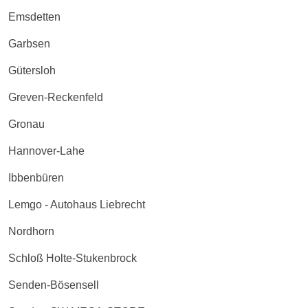
Emsdetten
Garbsen
Gütersloh
Greven-Reckenfeld
Gronau
Hannover-Lahe
Ibbenbüren
Lemgo - Autohaus Liebrecht
Nordhorn
Schloß Holte-Stukenbrock
Senden-Bösensell