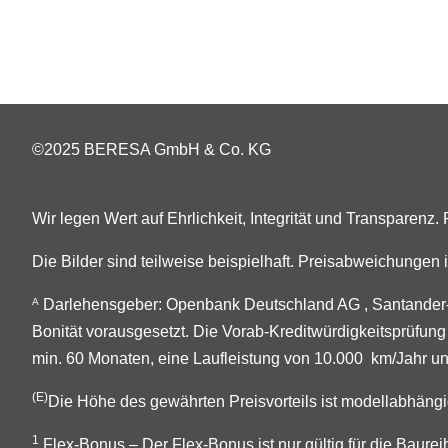
©2025 BERESA GmbH & Co. KG
Wir legen Wert auf Ehrlichkeit, Integrität und Transparenz
Die Bilder sind teilweise beispielhaft. Preisabweichunge
Darlehensgeber: Openbank Deutschland AG , Santander-P
A
Bonität vorausgesetzt. Die Vorab-Kreditwürdigkeitsprüfung
min. 60 Monaten, eine Laufleistung von 10.000 km/Jahr un
(E)
Die Höhe des gewährten Preisvorteils ist modellabhängi
1
Flex-Bonus – Der Flex-Bonus ist nur gültig für die Ba