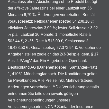
Abschluss ohne Absicherung / ohne Produkt beträgt
der effektive Jahreszins bei einer Laufzeit von 36
Monaten 6,79 %. Änderungen vorbehalten. Bonität
vorausgesetzt: Nettodarlehensbetrag 34.208,10 €;
effektiver Jahreszins 3,99 %; fester Sollzinssatz 3,92
% p.a.; Laufzeit 36 Monate; 1. monatliche Rate à
503,44 €, 2.-36. Rate à 513,00 €, Schlussrate à
19.428,50 € ; Gesamtbetrag 37.373,94 €. Vorstehende
Angaben stellen zugleich das 2/3-Beispiel gem. § 17
Abs. 4 PAngV dar. Ein Angebot der Openbank
Deutschland AG (Darlehensgeber), Santander-Platz
1, 41061 Mönchengladbach. Die Konditionen gelten
für Privatkunden. Alle Preise inkl. Mehrwertsteuer.
Änderungen vorbehalten. **Die Versicherungsdetails
entnehmen Sie bitte den jeweils gültigen
Versicherungsbedingungen unseres
Versicherungspartners CNP Santander Insurance