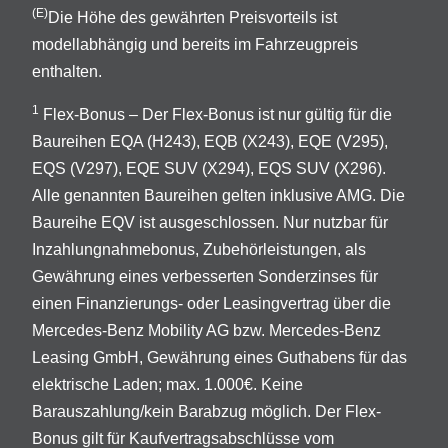
(E)
Die Höhe des gewährten Preisvorteils ist
modellabhängig und bereits im Fahrzeugpreis
enthalten.
1
Flex-Bonus – Der Flex-Bonus ist nur gültig für die
Baureihen EQA (H243), EQB (X243), EQE (V295),
EQS (V297), EQE SUV (X294), EQS SUV (X296).
Alle genannten Baureihen gelten inklusive AMG. Die
Baureihe EQV ist ausgeschlossen. Nur nutzbar für
Inzahlungnahmebonus, Zubehörleistungen, als
Gewährung eines verbesserten Sonderzinses für
einen Finanzierungs- oder Leasingvertrag über die
Mercedes-Benz Mobility AG bzw. Mercedes-Benz
Leasing GmbH, Gewährung eines Guthabens für das
elektrische Laden; max. 1.000€. Keine
Barauszahlung/kein Barabzug möglich. Der Flex-
Bonus gilt für Kaufvertragsabschlüsse vom