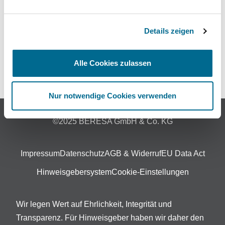
Standorte
Details zeigen
Kontakt
Themenwelt
Alle Cookies zulassen
Unfall & Pannenhilfe
Nur notwendige Cookies verwenden
©2025 BERESA GmbH & Co. KG
Impressum
Datenschutz
AGB & Widerruf
EU Data Act
Hinweisgebersystem
Cookie-Einstellungen
Wir legen Wert auf Ehrlichkeit, Integrität und
Transparenz. Für Hinweisgeber haben wir daher den