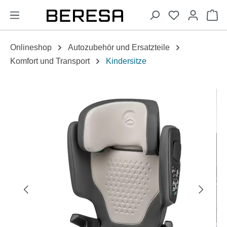
alt springen
Wa
Onlineshop
Autozubehör und Ersatzteile
Komfort und Transport
Kindersitze
Bildergalerie überspringen