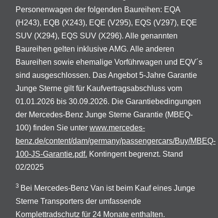
Personenwagen der folgenden Baureihen: EQA
(H243), EQB (X243), EQE (V295), EQS (V297), EQE
SUV (X294), EQS SUV (X296). Alle genannten
Baureihen gelten inklusive AMG. Alle anderen
Baureihen sowie ehemalige Vorführwagen und EQV´s
sind ausgeschlossen. Das Angebot 5-Jahre Garantie
Junge Sterne gilt für Kaufvertragsabschluss vom
01.01.2026 bis 30.09.2026. Die Garantiebedingungen
der Mercedes-Benz Junge Sterne Garantie (MBEQ-
100) finden Sie unter
www.mercedes-
benz.de/content/dam/germany/passengercars/Buy/MBEQ-
100-JS-Garantie.pdf.
Kontingent begrenzt. Stand
02/2025
3
Bei Mercedes-Benz Van ist beim Kauf eines Junge
Sterne Transporters der umfassende
Komplettradschutz für 24 Monate enthalten.