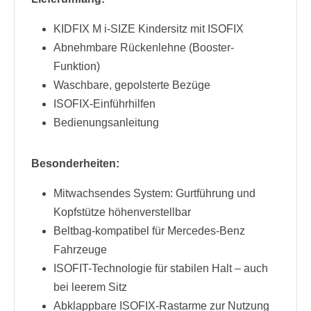
KIDFIX M i-SIZE Kindersitz mit ISOFIX
Abnehmbare Rückenlehne (Booster-
Funktion)
Waschbare, gepolsterte Bezüge
ISOFIX-Einführhilfen
Bedienungsanleitung
Besonderheiten:
Mitwachsendes System: Gurtführung und
Kopfstütze höhenverstellbar
Beltbag-kompatibel für Mercedes-Benz
Fahrzeuge
ISOFIT-Technologie für stabilen Halt – auch
bei leerem Sitz
Abklappbare ISOFIX-Rastarme zur Nutzung