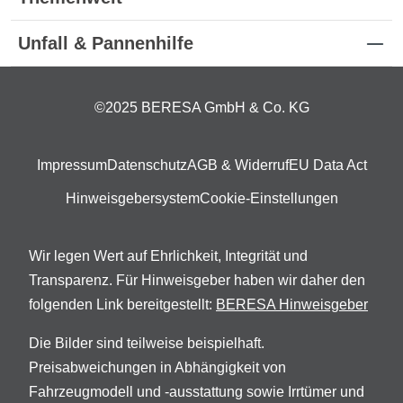
Unfall & Pannenhilfe
©2025 BERESA GmbH & Co. KG
Impressum
Datenschutz
AGB & Widerruf
EU Data Act
Hinweisgebersystem
Cookie-Einstellungen
Wir legen Wert auf Ehrlichkeit, Integrität und
Transparenz. Für Hinweisgeber haben wir daher den
folgenden Link bereitgestellt:
BERESA Hinweisgeber
Die Bilder sind teilweise beispielhaft.
Preisabweichungen in Abhängigkeit von
Fahrzeugmodell und -ausstattung sowie Irrtümer und