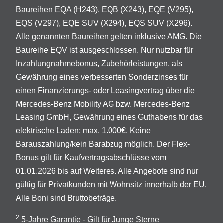
Baureihen EQA (H243), EQB (X243), EQE (V295),
EQS (V297), EQE SUV (X294), EQS SUV (X296).
Alle genannten Baureihen gelten inklusive AMG. Die
Baureihe EQV ist ausgeschlossen. Nur nutzbar für
Inzahlungnahmebonus, Zubehörleistungen, als
Gewährung eines verbesserten Sonderzinses für
einen Finanzierungs- oder Leasingvertrag über die
Mercedes-Benz Mobility AG bzw. Mercedes-Benz
Leasing GmbH, Gewährung eines Guthabens für das
elektrische Laden; max. 1.000€. Keine
Barauszahlung/kein Barabzug möglich. Der Flex-
Bonus gilt für Kaufvertragsabschlüsse vom
01.01.2026 bis auf Weiteres. Alle Angebote sind nur
gültig für Privatkunden mit Wohnsitz innerhalb der EU.
Alle Boni sind Bruttobeträge.
2
5-Jahre Garantie - Gilt für Junge Sterne