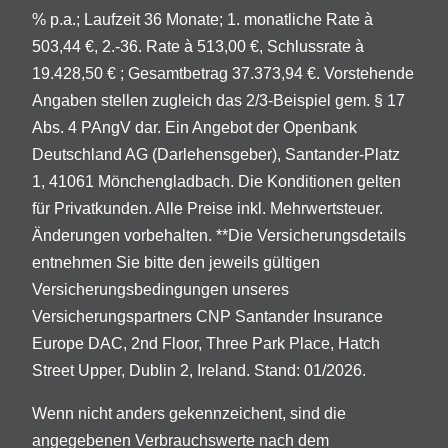
% p.a.; Laufzeit 36 Monate; 1. monatliche Rate à
503,44 €, 2.-36. Rate à 513,00 €, Schlussrate à
19.428,50 € ; Gesamtbetrag 37.373,94 €. Vorstehende
Angaben stellen zugleich das 2/3-Beispiel gem. § 17
Abs. 4 PAngV dar. Ein Angebot der Openbank
Deutschland AG (Darlehensgeber), Santander-Platz
1, 41061 Mönchengladbach. Die Konditionen gelten
für Privatkunden. Alle Preise inkl. Mehrwertsteuer.
Änderungen vorbehalten. **Die Versicherungsdetails
entnehmen Sie bitte den jeweils gültigen
Versicherungsbedingungen unseres
Versicherungspartners CNP Santander Insurance
Europe DAC, 2nd Floor, Three Park Place, Hatch
Street Upper, Dublin 2, Ireland. Stand: 01/2026.
Wenn nicht anders gekennzeichent, sind die
angegebenen Verbrauchswerte nach dem