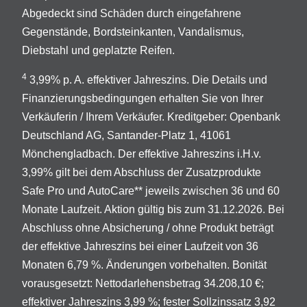
Abgedeckt sind Schäden durch eingefahrene
Gegenstände, Bordsteinkanten, Vandalismus,
Diebstahl und geplatzte Reifen.
4
3,99% p. A. effektiver Jahreszins. Die Details und
Finanzierungsbedingungen erhalten Sie von Ihrer
Verkäuferin / Ihrem Verkäufer. Kreditgeber: Openbank
Deutschland AG, Santander-Platz 1, 41061
Mönchengladbach. Der effektive Jahreszins i.H.v.
3,99% gilt bei dem Abschluss der Zusatzprodukte
Safe Pro und AutoCare** jeweils zwischen 36 und 60
Monate Laufzeit. Aktion gültig bis zum 31.12.2026. Bei
Abschluss ohne Absicherung / ohne Produkt beträgt
der effektive Jahreszins bei einer Laufzeit von 36
Monaten 6,79 %. Änderungen vorbehalten. Bonität
vorausgesetzt: Nettodarlehensbetrag 34.208,10 €;
effektiver Jahreszins 3,99 %; fester Sollzinssatz 3,92