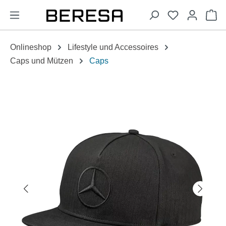
alt springen
Wa
Onlineshop
Lifestyle und Accessoires
Caps und Mützen
Caps
Bildergalerie überspringen