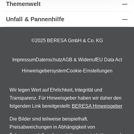
Themenwelt
Unfall & Pannenhilfe
©2025 BERESA GmbH & Co. KG
Impressum
Datenschutz
AGB & Widerruf
EU Data Act
Hinweisgebersystem
Cookie-Einstellungen
Wir legen Wert auf Ehrlichkeit, Integrität und
Transparenz. Für Hinweisgeber haben wir daher den
folgenden Link bereitgestellt:
BERESA Hinweisgeber
Die Bilder sind teilweise beispielhaft.
Preisabweichungen in Abhängigkeit von