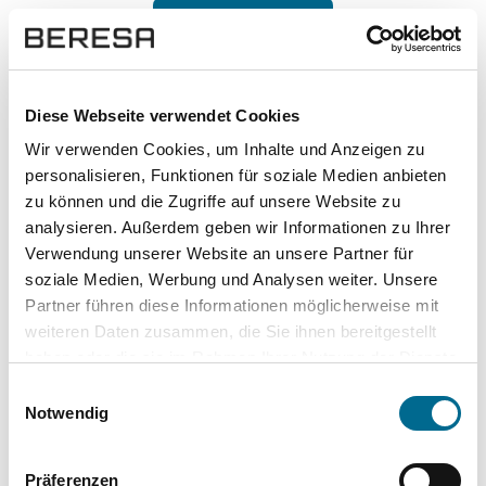
Kontakt aufnehmen
Hoher Datenschutz mit SSL-
Verschlüsselung für besonders sichere
Diese Webseite verwendet Cookies
Daten.
Wir verwenden Cookies, um Inhalte und Anzeigen zu
personalisieren, Funktionen für soziale Medien anbieten
zu können und die Zugriffe auf unsere Website zu
analysieren. Außerdem geben wir Informationen zu Ihrer
Verwendung unserer Website an unsere Partner für
soziale Medien, Werbung und Analysen weiter. Unsere
Partner führen diese Informationen möglicherweise mit
weiteren Daten zusammen, die Sie ihnen bereitgestellt
haben oder die sie im Rahmen Ihrer Nutzung der Dienste
gesammelt haben. Sie geben Einwilligung zu unseren
Einwilligungsauswahl
Cookies, wenn Sie unsere Webseite weiterhin nutzen.
Notwendig
Top Kategorien
Mercedes-Benz
Präferenzen