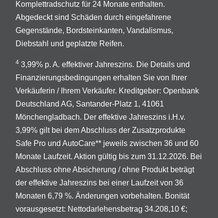
Komplettradschutz für 24 Monate enthalten.
Abgedeckt sind Schäden durch eingefahrene
Gegenstände, Bordsteinkanten, Vandalismus,
Diebstahl und geplatzte Reifen.
4
3,99% p. A. effektiver Jahreszins. Die Details und
Finanzierungsbedingungen erhalten Sie von Ihrer
Verkäuferin / Ihrem Verkäufer. Kreditgeber: Openbank
Deutschland AG, Santander-Platz 1, 41061
Mönchengladbach. Der effektive Jahreszins i.H.v.
3,99% gilt bei dem Abschluss der Zusatzprodukte
Safe Pro und AutoCare** jeweils zwischen 36 und 60
Monate Laufzeit. Aktion gültig bis zum 31.12.2026. Bei
Abschluss ohne Absicherung / ohne Produkt beträgt
der effektive Jahreszins bei einer Laufzeit von 36
Monaten 6,79 %. Änderungen vorbehalten. Bonität
vorausgesetzt: Nettodarlehensbetrag 34.208,10 €;