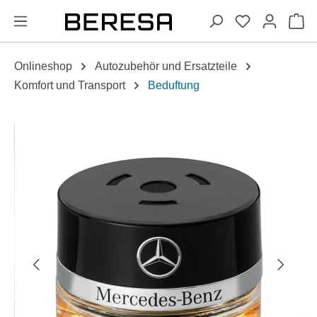
alt springen
Wa
Onlineshop
Autozubehör und Ersatzteile
Komfort und Transport
Beduftung
Bildergalerie überspringen