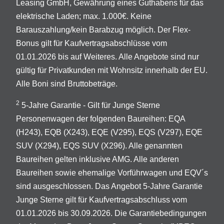
Leasing GmbH, Gewährung eines Guthabens für das
elektrische Laden; max. 1.000€. Keine
Barauszahlung/kein Barabzug möglich. Der Flex-
Bonus gilt für Kaufvertragsabschlüsse vom
01.01.2026 bis auf Weiteres. Alle Angebote sind nur
gültig für Privatkunden mit Wohnsitz innerhalb der EU.
Alle Boni sind Bruttobeträge.
2
5-Jahre Garantie - Gilt für Junge Sterne
Personenwagen der folgenden Baureihen: EQA
(H243), EQB (X243), EQE (V295), EQS (V297), EQE
SUV (X294), EQS SUV (X296). Alle genannten
Baureihen gelten inklusive AMG. Alle anderen
Baureihen sowie ehemalige Vorführwagen und EQV´s
sind ausgeschlossen. Das Angebot 5-Jahre Garantie
Junge Sterne gilt für Kaufvertragsabschluss vom
01.01.2026 bis 30.09.2026. Die Garantiebedingungen