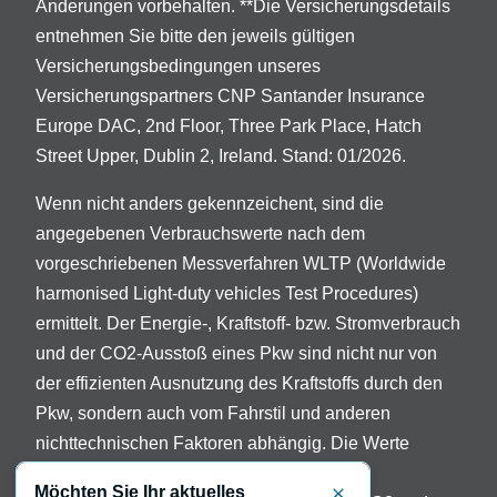
Änderungen vorbehalten. **Die Versicherungsdetails
entnehmen Sie bitte den jeweils gültigen
Versicherungsbedingungen unseres
Versicherungspartners CNP Santander Insurance
Europe DAC, 2nd Floor, Three Park Place, Hatch
Street Upper, Dublin 2, Ireland. Stand: 01/2026.
Wenn nicht anders gekennzeichent, sind die
angegebenen Verbrauchswerte nach dem
vorgeschriebenen Messverfahren WLTP (Worldwide
harmonised Light-duty vehicles Test Procedures)
ermittelt. Der Energie-, Kraftstoff- bzw. Stromverbrauch
und der CO2-Ausstoß eines Pkw sind nicht nur von
der effizienten Ausnutzung des Kraftstoffs durch den
Pkw, sondern auch vom Fahrstil und anderen
nichttechnischen Faktoren abhängig. Die Werte
variieren in Abhängigkeit der gewählten
Möchten Sie Ihr aktuelles