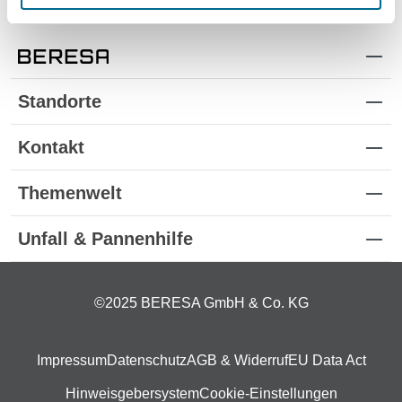
Standorte
Kontakt
Themenwelt
Unfall & Pannenhilfe
©2025 BERESA GmbH & Co. KG
Impressum
Datenschutz
AGB & Widerruf
EU Data Act
Hinweisgebersystem
Cookie-Einstellungen