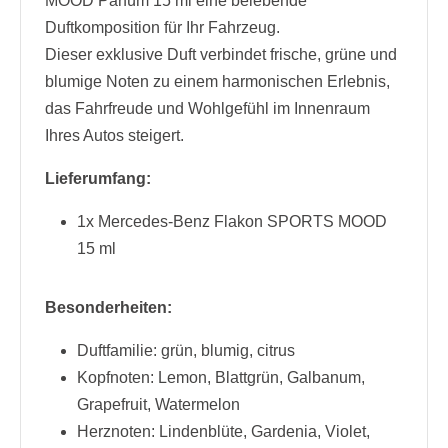
MOOD Parfüm 15 ml eine belebende
Duftkomposition für Ihr Fahrzeug.
Dieser exklusive Duft verbindet frische, grüne und
blumige Noten zu einem harmonischen Erlebnis,
das Fahrfreude und Wohlgefühl im Innenraum
Ihres Autos steigert.
Lieferumfang:
1x Mercedes-Benz Flakon SPORTS MOOD
15 ml
Besonderheiten:
Duftfamilie: grün, blumig, citrus
Kopfnoten: Lemon, Blattgrün, Galbanum,
Grapefruit, Watermelon
Herznoten: Lindenblüte, Gardenia, Violet,