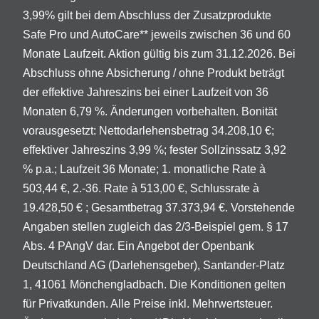
3,99% gilt bei dem Abschluss der Zusatzprodukte
Safe Pro und AutoCare** jeweils zwischen 36 und 60
Monate Laufzeit. Aktion gültig bis zum 31.12.2026. Bei
Abschluss ohne Absicherung / ohne Produkt beträgt
der effektive Jahreszins bei einer Laufzeit von 36
Monaten 6,79 %. Änderungen vorbehalten. Bonität
vorausgesetzt: Nettodarlehensbetrag 34.208,10 €;
effektiver Jahreszins 3,99 %; fester Sollzinssatz 3,92
% p.a.; Laufzeit 36 Monate; 1. monatliche Rate à
503,44 €, 2.-36. Rate à 513,00 €, Schlussrate à
19.428,50 € ; Gesamtbetrag 37.373,94 €. Vorstehende
Angaben stellen zugleich das 2/3-Beispiel gem. § 17
Abs. 4 PAngV dar. Ein Angebot der Openbank
Deutschland AG (Darlehensgeber), Santander-Platz
1, 41061 Mönchengladbach. Die Konditionen gelten
für Privatkunden. Alle Preise inkl. Mehrwertsteuer.