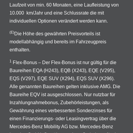
Laufzeit von min. 60 Monaten, eine Laufleistung von
10.000 km/Jahr und eine Schlussrate die mit
individuellen Optionen verändert werden kann.
(E)
Die Höhe des gewährten Preisvorteils ist
modellabhängig und bereits im Fahrzeugpreis
enthalten.
1
Flex-Bonus – Der Flex-Bonus ist nur gültig für die
Baureihen EQA (H243), EQB (X243), EQE (V295),
EQS (V297), EQE SUV (X294), EQS SUV (X296).
Alle genannten Baureihen gelten inklusive AMG. Die
Baureihe EQV ist ausgeschlossen. Nur nutzbar für
Inzahlungnahmebonus, Zubehörleistungen, als
Gewährung eines verbesserten Sonderzinses für
einen Finanzierungs- oder Leasingvertrag über die
Mercedes-Benz Mobility AG bzw. Mercedes-Benz