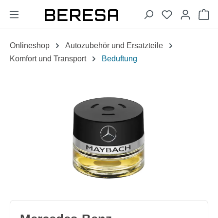
alt springen
Wa
Onlineshop
Autozubehör und Ersatzteile
Komfort und Transport
Beduftung
Bildergalerie überspringen