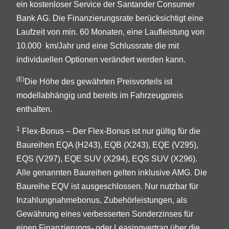
ein kostenloser Service der Santander Consumer
Bank AG. Die Finanzierungsrate berücksichtigt eine
Laufzeit von min. 60 Monaten, eine Laufleistung von
10.000 km/Jahr und eine Schlussrate die mit
individuellen Optionen verändert werden kann.
(E)
Die Höhe des gewährten Preisvorteils ist
modellabhängig und bereits im Fahrzeugpreis
enthalten.
1
Flex-Bonus – Der Flex-Bonus ist nur gültig für die
Baureihen EQA (H243), EQB (X243), EQE (V295),
EQS (V297), EQE SUV (X294), EQS SUV (X296).
Alle genannten Baureihen gelten inklusive AMG. Die
Baureihe EQV ist ausgeschlossen. Nur nutzbar für
Inzahlungnahmebonus, Zubehörleistungen, als
Gewährung eines verbesserten Sonderzinses für
einen Finanzierungs- oder Leasingvertrag über die