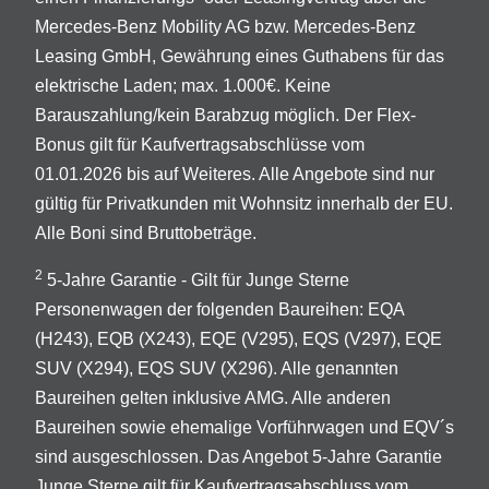
Mercedes-Benz Mobility AG bzw. Mercedes-Benz
Leasing GmbH, Gewährung eines Guthabens für das
elektrische Laden; max. 1.000€. Keine
Barauszahlung/kein Barabzug möglich. Der Flex-
Bonus gilt für Kaufvertragsabschlüsse vom
01.01.2026 bis auf Weiteres. Alle Angebote sind nur
gültig für Privatkunden mit Wohnsitz innerhalb der EU.
Alle Boni sind Bruttobeträge.
2
5-Jahre Garantie - Gilt für Junge Sterne
Personenwagen der folgenden Baureihen: EQA
(H243), EQB (X243), EQE (V295), EQS (V297), EQE
SUV (X294), EQS SUV (X296). Alle genannten
Baureihen gelten inklusive AMG. Alle anderen
Baureihen sowie ehemalige Vorführwagen und EQV´s
sind ausgeschlossen. Das Angebot 5-Jahre Garantie
Junge Sterne gilt für Kaufvertragsabschluss vom