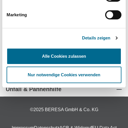
Marketing
Details zeigen
Standorte
Alle Cookies zulassen
Kontakt
Themenwelt
Nur notwendige Cookies verwenden
Unfall & Pannenhilfe
©2025 BERESA GmbH & Co. KG
Impressum
Datenschutz
AGB & Widerruf
EU Data Act