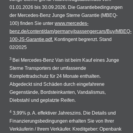
01.01.2026 bis 30.09.2026. Die Garantiebedingungen
der Mercedes-Benz Junge Sterne Garantie (MBEQ-
100) finden Sie unter
www.mercedes-
benz.de/content/dam/germany/passengercars/Buy/MBEQ-
100-JS-Garantie.pdf.
Kontingent begrenzt. Stand
02/2025
3
Bei Mercedes-Benz Van ist beim Kauf eines Junge
Sterne Transporters der umfassende
Komplettradschutz für 24 Monate enthalten.
Abgedeckt sind Schäden durch eingefahrene
Gegenstände, Bordsteinkanten, Vandalismus,
Diebstahl und geplatzte Reifen.
4
3,99% p. A. effektiver Jahreszins. Die Details und
Finanzierungsbedingungen erhalten Sie von Ihrer
Verkäuferin / Ihrem Verkäufer. Kreditgeber: Openbank