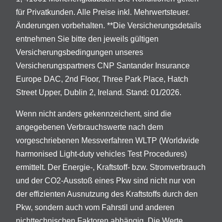
für Privatkunden. Alle Preise inkl. Mehrwertsteuer.
Änderungen vorbehalten. **Die Versicherungsdetails
entnehmen Sie bitte den jeweils gültigen
Versicherungsbedingungen unseres
Versicherungspartners CNP Santander Insurance
Europe DAC, 2nd Floor, Three Park Place, Hatch
Street Upper, Dublin 2, Ireland. Stand: 01/2026.
Wenn nicht anders gekennzeichent, sind die
angegebenen Verbrauchswerte nach dem
vorgeschriebenen Messverfahren WLTP (Worldwide
harmonised Light-duty vehicles Test Procedures)
ermittelt. Der Energie-, Kraftstoff- bzw. Stromverbrauch
und der CO2-Ausstoß eines Pkw sind nicht nur von
der effizienten Ausnutzung des Kraftstoffs durch den
Pkw, sondern auch vom Fahrstil und anderen
nichttechnischen Faktoren abhängig. Die Werte