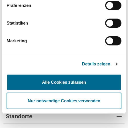
Präferenzen
Mercedes-Benz
Hyundai
Statistiken
Lackstifte und -Sprühdosen
Marketing
Pflegeprodukte
Modellautos
Details zeigen
Produkte für Kinder
Alle Cookies zulassen
Nur notwendige Cookies verwenden
Standorte