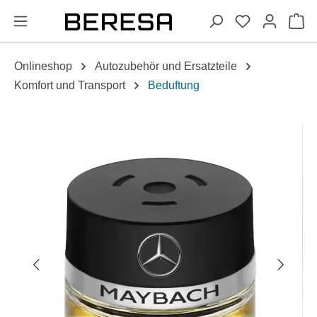
alt springen
Wa
Onlineshop
Autozubehör und Ersatzteile
Komfort und Transport
Beduftung
Bildergalerie überspringen