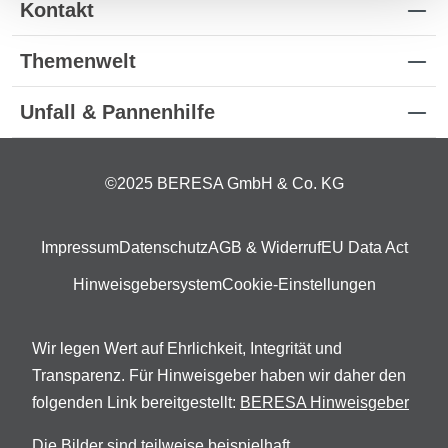
Kontakt
Themenwelt
Unfall & Pannenhilfe
©2025 BERESA GmbH & Co. KG
Impressum
Datenschutz
AGB & Widerruf
EU Data Act
Hinweisgebersystem
Cookie-Einstellungen
Wir legen Wert auf Ehrlichkeit, Integrität und
Transparenz. Für Hinweisgeber haben wir daher den
folgenden Link bereitgestellt:
BERESA Hinweisgeber
Die Bilder sind teilweise beispielhaft.