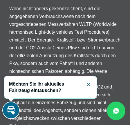
Wenn nicht anders gekennzeichent, sind die
angegebenen Verbrauchswerte nach dem
vorgeschriebenen Messverfahren WLTP (Worldwide
harmonised Light-duty vehicles Test Procedures)
ermittelt. Der Energie-, Kraftstoff- bzw. Stromverbrauch
und der CO2-Ausstoß eines Pkw sind nicht nur von
der effizienten Ausnutzung des Kraftstoffs durch den
Pkw, sondern auch vom Fahrstil und anderen
nichttechnischen Faktoren abhängig. Die Werte
variieren in Abhängigkeit der gewählten
Möchten Sie Ihr aktuelles
Sonderausstattungen. Beschreibung der CO2 und
Schließen
Fahrzeug eintauschen?
Verbrauchsangaben: Die Angaben beziehen sich
nicht auf ein einzelnes Fahrzeug und sind nicht
Bestandteil des Angebots, sondern dienen allein
Inzahlungnahme
Vergleichszwecken zwischen verschiedenen
Fahrzeugtypen.