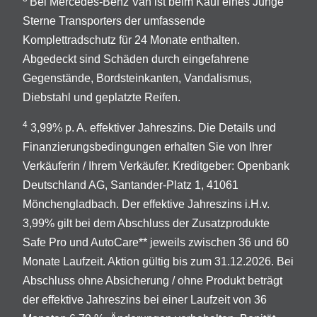
Bei Mercedes-Benz Van ist beim Kauf eines Junge
Sterne Transporters der umfassende
Komplettradschutz für 24 Monate enthalten.
Abgedeckt sind Schäden durch eingefahrene
Gegenstände, Bordsteinkanten, Vandalismus,
Diebstahl und geplatzte Reifen.
4
3,99% p. A. effektiver Jahreszins. Die Details und
Finanzierungsbedingungen erhalten Sie von Ihrer
Verkäuferin / Ihrem Verkäufer. Kreditgeber: Openbank
Deutschland AG, Santander-Platz 1, 41061
Mönchengladbach. Der effektive Jahreszins i.H.v.
3,99% gilt bei dem Abschluss der Zusatzprodukte
Safe Pro und AutoCare** jeweils zwischen 36 und 60
Monate Laufzeit. Aktion gültig bis zum 31.12.2026. Bei
Abschluss ohne Absicherung / ohne Produkt beträgt
der effektive Jahreszins bei einer Laufzeit von 36