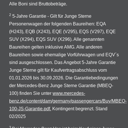
Alle Boni sind Bruttobeträge.
2
5-Jahre Garantie - Gilt für Junge Sterne
Personenwagen der folgenden Baureihen: EQA
(H243), EQB (X243), EQE (V295), EQS (V297), EQE
SUV (X294), EQS SUV (X296). Alle genannten
Baureihen gelten inklusive AMG. Alle anderen
Baureihen sowie ehemalige Vorführwagen und EQV´s
sind ausgeschlossen. Das Angebot 5-Jahre Garantie
Junge Sterne gilt für Kaufvertragsabschluss vom
01.01.2026 bis 30.09.2026. Die Garantiebedingungen
der Mercedes-Benz Junge Sterne Garantie (MBEQ-
100) finden Sie unter
www.mercedes-
benz.de/content/dam/germany/passengercars/Buy/MBEQ-
100-JS-Garantie.pdf.
Kontingent begrenzt. Stand
02/2025
3