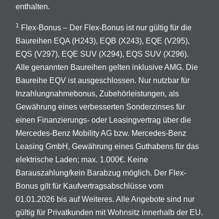
enthalten.
1
Flex-Bonus – Der Flex-Bonus ist nur gültig für die
Baureihen EQA (H243), EQB (X243), EQE (V295),
EQS (V297), EQE SUV (X294), EQS SUV (X296).
Alle genannten Baureihen gelten inklusive AMG. Die
Baureihe EQV ist ausgeschlossen. Nur nutzbar für
Inzahlungnahmebonus, Zubehörleistungen, als
Gewährung eines verbesserten Sonderzinses für
einen Finanzierungs- oder Leasingvertrag über die
Mercedes-Benz Mobility AG bzw. Mercedes-Benz
Leasing GmbH, Gewährung eines Guthabens für das
elektrische Laden; max. 1.000€. Keine
Barauszahlung/kein Barabzug möglich. Der Flex-
Bonus gilt für Kaufvertragsabschlüsse vom
01.01.2026 bis auf Weiteres. Alle Angebote sind nur
gültig für Privatkunden mit Wohnsitz innerhalb der EU.