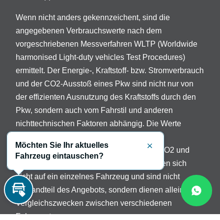
Wenn nicht anders gekennzeichent, sind die
angegebenen Verbrauchswerte nach dem
vorgeschriebenen Messverfahren WLTP (Worldwide
harmonised Light-duty vehicles Test Procedures)
ermittelt. Der Energie-, Kraftstoff- bzw. Stromverbrauch
und der CO2-Ausstoß eines Pkw sind nicht nur von
der effizienten Ausnutzung des Kraftstoffs durch den
Pkw, sondern auch vom Fahrstil und anderen
nichttechnischen Faktoren abhängig. Die Werte
variieren in Abhängigkeit der gewählten
Möchten Sie Ihr aktuelles
Sonderausstattungen. Beschreibung der CO2 und
Schließen
Fahrzeug eintauschen?
Verbrauchsangaben: Die Angaben beziehen sich
nicht auf ein einzelnes Fahrzeug und sind nicht
Bestandteil des Angebots, sondern dienen allein
Inzahlungnahme
Vergleichszwecken zwischen verschiedenen
Fahrzeugtypen.