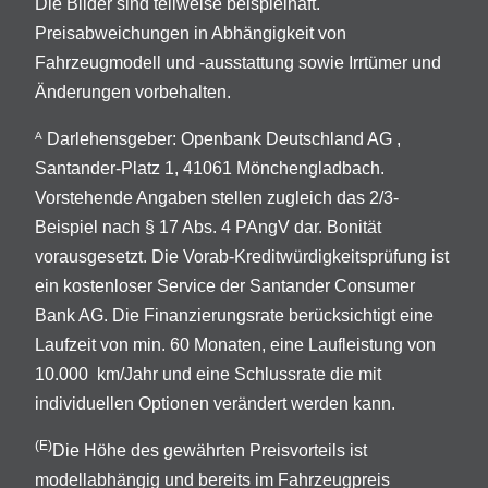
Die Bilder sind teilweise beispielhaft.
Preisabweichungen in Abhängigkeit von
Fahrzeugmodell und -ausstattung sowie Irrtümer und
Änderungen vorbehalten.
Darlehensgeber: Openbank Deutschland AG ,
A
Santander-Platz 1, 41061 Mönchengladbach.
Vorstehende Angaben stellen zugleich das 2/3-
Beispiel nach § 17 Abs. 4 PAngV dar. Bonität
vorausgesetzt. Die Vorab-Kreditwürdigkeitsprüfung ist
ein kostenloser Service der Santander Consumer
Bank AG. Die Finanzierungsrate berücksichtigt eine
Laufzeit von min. 60 Monaten, eine Laufleistung von
10.000 km/Jahr und eine Schlussrate die mit
individuellen Optionen verändert werden kann.
(E)
Die Höhe des gewährten Preisvorteils ist
modellabhängig und bereits im Fahrzeugpreis