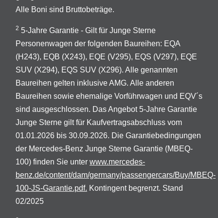
Alle Boni sind Bruttobeträge.
2
5-Jahre Garantie - Gilt für Junge Sterne
Personenwagen der folgenden Baureihen: EQA
(H243), EQB (X243), EQE (V295), EQS (V297), EQE
SUV (X294), EQS SUV (X296). Alle genannten
Baureihen gelten inklusive AMG. Alle anderen
Baureihen sowie ehemalige Vorführwagen und EQV´s
sind ausgeschlossen. Das Angebot 5-Jahre Garantie
Junge Sterne gilt für Kaufvertragsabschluss vom
01.01.2026 bis 30.09.2026. Die Garantiebedingungen
der Mercedes-Benz Junge Sterne Garantie (MBEQ-
100) finden Sie unter
www.mercedes-
benz.de/content/dam/germany/passengercars/Buy/MBEQ-
100-JS-Garantie.pdf.
Kontingent begrenzt. Stand
02/2025