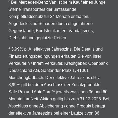
3
Bei Mercedes-Benz Van ist beim Kauf eines Junge
Sterne Transporters der umfassende
Komplettradschutz für 24 Monate enthalten.
Abgedeckt sind Schäden durch eingefahrene
Gegenstände, Bordsteinkanten, Vandalismus,
Diebstahl und geplatzte Reifen.
4
3,99% p. A. effektiver Jahreszins. Die Details und
Finanzierungsbedingungen erhalten Sie von Ihrer
Verkäuferin / Ihrem Verkäufer. Kreditgeber: Openbank
Deutschland AG, Santander-Platz 1, 41061
Mönchengladbach. Der effektive Jahreszins i.H.v.
3,99% gilt bei dem Abschluss der Zusatzprodukte
Safe Pro und AutoCare** jeweils zwischen 36 und 60
Monate Laufzeit. Aktion gültig bis zum 31.12.2026. Bei
Abschluss ohne Absicherung / ohne Produkt beträgt
der effektive Jahreszins bei einer Laufzeit von 36