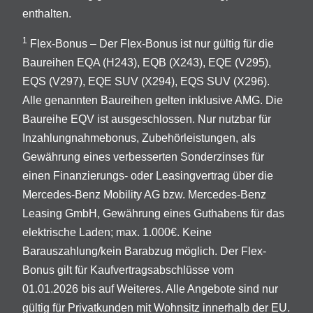
enthalten.
1
Flex-Bonus – Der Flex-Bonus ist nur gültig für die
Baureihen EQA (H243), EQB (X243), EQE (V295),
EQS (V297), EQE SUV (X294), EQS SUV (X296).
Alle genannten Baureihen gelten inklusive AMG. Die
Baureihe EQV ist ausgeschlossen. Nur nutzbar für
Inzahlungnahmebonus, Zubehörleistungen, als
Gewährung eines verbesserten Sonderzinses für
einen Finanzierungs- oder Leasingvertrag über die
Mercedes-Benz Mobility AG bzw. Mercedes-Benz
Leasing GmbH, Gewährung eines Guthabens für das
elektrische Laden; max. 1.000€. Keine
Barauszahlung/kein Barabzug möglich. Der Flex-
Bonus gilt für Kaufvertragsabschlüsse vom
01.01.2026 bis auf Weiteres. Alle Angebote sind nur
gültig für Privatkunden mit Wohnsitz innerhalb der EU.