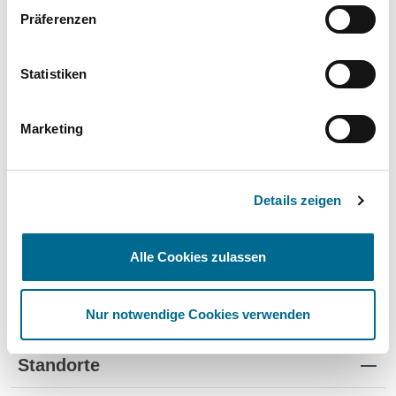
Präferenzen
Mercedes-Benz
Hyundai
Statistiken
Lackstifte und -Sprühdosen
Marketing
Pflegeprodukte
Modellautos
Details zeigen
Produkte für Kinder
Alle Cookies zulassen
Nur notwendige Cookies verwenden
Standorte