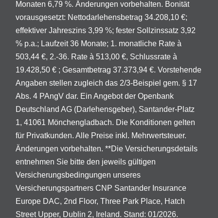
Monaten 6,79 %. Änderungen vorbehalten. Bonität
vorausgesetzt: Nettodarlehensbetrag 34.208,10 €;
effektiver Jahreszins 3,99 %; fester Sollzinssatz 3,92
% p.a.; Laufzeit 36 Monate; 1. monatliche Rate à
503,44 €, 2.-36. Rate à 513,00 €, Schlussrate à
19.428,50 € ; Gesamtbetrag 37.373,94 €. Vorstehende
Angaben stellen zugleich das 2/3-Beispiel gem. § 17
Abs. 4 PAngV dar. Ein Angebot der Openbank
Deutschland AG (Darlehensgeber), Santander-Platz
1, 41061 Mönchengladbach. Die Konditionen gelten
für Privatkunden. Alle Preise inkl. Mehrwertsteuer.
Änderungen vorbehalten. **Die Versicherungsdetails
entnehmen Sie bitte den jeweils gültigen
Versicherungsbedingungen unseres
Versicherungspartners CNP Santander Insurance
Europe DAC, 2nd Floor, Three Park Place, Hatch
Street Upper, Dublin 2, Ireland. Stand: 01/2026.