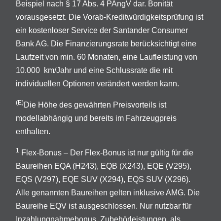
Beispiel nach § 17 Abs. 4 PAngV dar. Bonität
vorausgesetzt. Die Vorab-Kreditwürdigkeitsprüfung ist
ein kostenloser Service der Santander Consumer
Bank AG. Die Finanzierungsrate berücksichtigt eine
Laufzeit von min. 60 Monaten, eine Laufleistung von
10.000 km/Jahr und eine Schlussrate die mit
individuellen Optionen verändert werden kann.
(E)
Die Höhe des gewährten Preisvorteils ist
modellabhängig und bereits im Fahrzeugpreis
enthalten.
1
Flex-Bonus – Der Flex-Bonus ist nur gültig für die
Baureihen EQA (H243), EQB (X243), EQE (V295),
EQS (V297), EQE SUV (X294), EQS SUV (X296).
Alle genannten Baureihen gelten inklusive AMG. Die
Baureihe EQV ist ausgeschlossen. Nur nutzbar für
Inzahlungnahmebonus, Zubehörleistungen, als