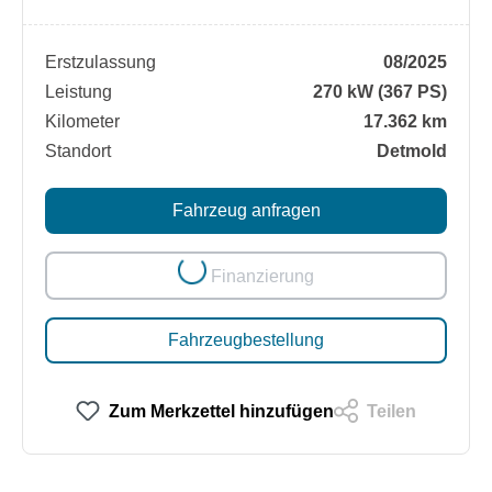
Erstzulassung
08/2025
Leistung
270 kW (367 PS)
Kilometer
17.362 km
Standort
Detmold
Loading...
Fahrzeug anfragen
Finanzierung
Fahrzeugbestellung
Zum Merkzettel hinzufügen
Teilen