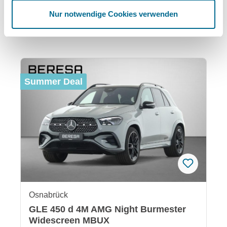
Nur notwendige Cookies verwenden
Das könnte Ihnen auch gefallen:
Produktgalerie überspringen
Summer Deal
Osnabrück
GLE 450 d 4M AMG Night Burmester
Widescreen MBUX