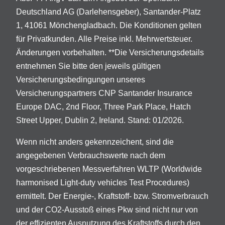
Deutschland AG (Darlehensgeber), Santander-Platz
1, 41061 Mönchengladbach. Die Konditionen gelten
für Privatkunden. Alle Preise inkl. Mehrwertsteuer.
Änderungen vorbehalten. **Die Versicherungsdetails
entnehmen Sie bitte den jeweils gültigen
Versicherungsbedingungen unseres
Versicherungspartners CNP Santander Insurance
Europe DAC, 2nd Floor, Three Park Place, Hatch
Street Upper, Dublin 2, Ireland. Stand: 01/2026.
Wenn nicht anders gekennzeichent, sind die
angegebenen Verbrauchswerte nach dem
vorgeschriebenen Messverfahren WLTP (Worldwide
harmonised Light-duty vehicles Test Procedures)
ermittelt. Der Energie-, Kraftstoff- bzw. Stromverbrauch
und der CO2-Ausstoß eines Pkw sind nicht nur von
der effizienten Ausnutzung des Kraftstoffs durch den