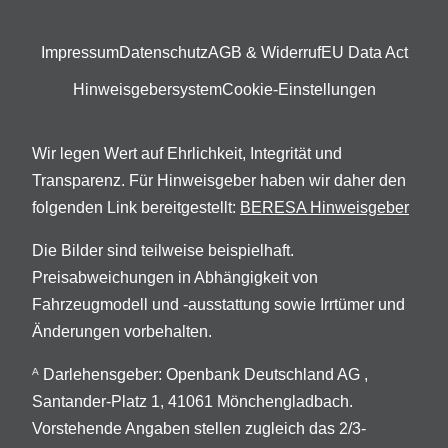
Impressum
Datenschutz
AGB & Widerruf
EU Data Act
Hinweisgebersystem
Cookie-Einstellungen
Wir legen Wert auf Ehrlichkeit, Integrität und
Transparenz. Für Hinweisgeber haben wir daher den
folgenden Link bereitgestellt:
BERESA Hinweisgeber
Die Bilder sind teilweise beispielhaft.
Preisabweichungen in Abhängigkeit von
Fahrzeugmodell und -ausstattung sowie Irrtümer und
Änderungen vorbehalten.
Darlehensgeber: Openbank Deutschland AG ,
A
Santander-Platz 1, 41061 Mönchengladbach.
Vorstehende Angaben stellen zugleich das 2/3-