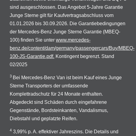
sind ausgeschlossen. Das Angebot 5-Jahre Garantie
Junge Sterne gilt für Kaufvertragsabschluss vom
01.01.2026 bis 30.09.2026. Die Garantiebedingungen
der Mercedes-Benz Junge Sterne Garantie (MBEQ-
100) finden Sie unter
www.mercedes-
benz.de/content/dam/germany/passengercars/Buy/MBEQ-
100-JS-Garantie.pdf.
Kontingent begrenzt. Stand
02/2025
3
Bei Mercedes-Benz Van ist beim Kauf eines Junge
Sterne Transporters der umfassende
Komplettradschutz für 24 Monate enthalten.
Abgedeckt sind Schäden durch eingefahrene
Gegenstände, Bordsteinkanten, Vandalismus,
Diebstahl und geplatzte Reifen.
4
3,99% p. A. effektiver Jahreszins. Die Details und