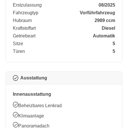
Erstzulassung
08/2025
Fahrzeugtyp
Vorführfahrzeug
Hubraum
2989 ccm
Kraftstoffart
Diesel
Getriebeart
Automatik
Sitze
5
Türen
5
Ausstattung
Innenausstattung
Beheizbares Lenkrad
Klimaanlage
Panoramadach