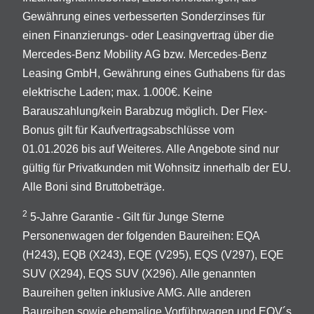
Gewährung eines verbesserten Sonderzinses für
einen Finanzierungs- oder Leasingvertrag über die
Mercedes-Benz Mobility AG bzw. Mercedes-Benz
Leasing GmbH, Gewährung eines Guthabens für das
elektrische Laden; max. 1.000€. Keine
Barauszahlung/kein Barabzug möglich. Der Flex-
Bonus gilt für Kaufvertragsabschlüsse vom
01.01.2026 bis auf Weiteres. Alle Angebote sind nur
gültig für Privatkunden mit Wohnsitz innerhalb der EU.
Alle Boni sind Bruttobeträge.
2
5-Jahre Garantie - Gilt für Junge Sterne
Personenwagen der folgenden Baureihen: EQA
(H243), EQB (X243), EQE (V295), EQS (V297), EQE
SUV (X294), EQS SUV (X296). Alle genannten
Baureihen gelten inklusive AMG. Alle anderen
Baureihen sowie ehemalige Vorführwagen und EQV´s