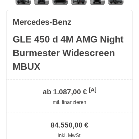
Mercedes-Benz
GLE 450 d 4M AMG Night
Burmester Widescreen
MBUX
[A]
ab 1.087,00 €
mtl. finanzieren
84.550,00 €
inkl. MwSt.