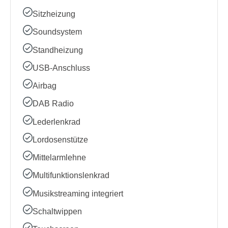
Sitzheizung
Soundsystem
Standheizung
USB-Anschluss
Airbag
DAB Radio
Lederlenkrad
Lordosenstütze
Mittelarmlehne
Multifunktionslenkrad
Musikstreaming integriert
Schaltwippen