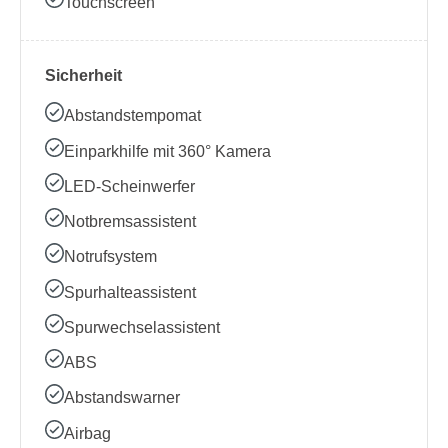
Touchscreen
Sicherheit
Abstandstempomat
Einparkhilfe mit 360° Kamera
LED-Scheinwerfer
Notbremsassistent
Notrufsystem
Spurhalteassistent
Spurwechselassistent
ABS
Abstandswarner
Airbag