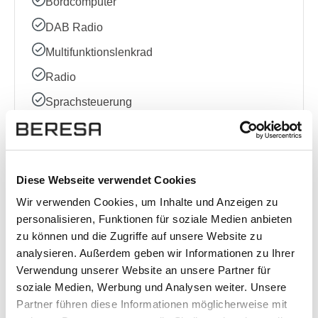
Bordcomputer
DAB Radio
Multifunktionslenkrad
Radio
Sprachsteuerung
Volldigitales Kombiinstrument
Sonstige
Diese Webseite verwendet Cookies
Wir verwenden Cookies, um Inhalte und Anzeigen zu
Allradantrieb
personalisieren, Funktionen für soziale Medien anbieten
Ausstattungslinie
zu können und die Zugriffe auf unsere Website zu
analysieren. Außerdem geben wir Informationen zu Ihrer
Elektrische Sitzeinstellung
Verwendung unserer Website an unsere Partner für
Kindersitzbefestigung (ISOFIX)
soziale Medien, Werbung und Analysen weiter. Unsere
Partner führen diese Informationen möglicherweise mit
Garantie