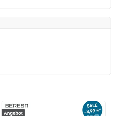
Angebot