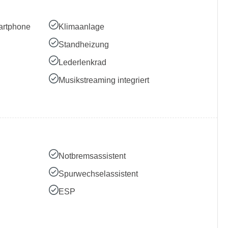
artphone
Klimaanlage
Standheizung
Lederlenkrad
Musikstreaming integriert
Notbremsassistent
Spurwechselassistent
ESP