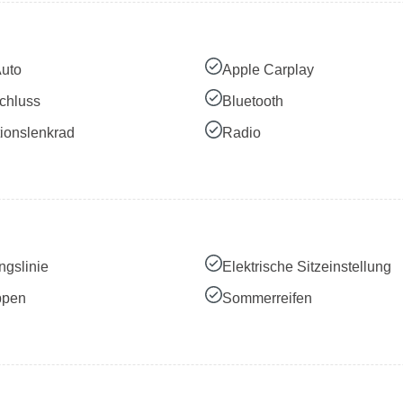
Auto
Apple Carplay
chluss
Bluetooth
tionslenkrad
Radio
ngslinie
Elektrische Sitzeinstellung
ppen
Sommerreifen