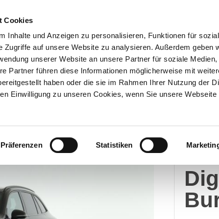
t Cookies
 Inhalte und Anzeigen zu personalisieren, Funktionen für sozia
e Zugriffe auf unsere Website zu analysieren. Außerdem geben w
Über uns
Onlineshop
rwendung unserer Website an unsere Partner für soziale Medien
re Partner führen diese Informationen möglicherweise mit weite
ereitgestellt haben oder die sie im Rahmen Ihrer Nutzung der D
n Einwilligung zu unseren Cookies, wenn Sie unsere Webseite 
Merc
Präferenzen
Statistiken
Marketin
GL
Dig
Bu