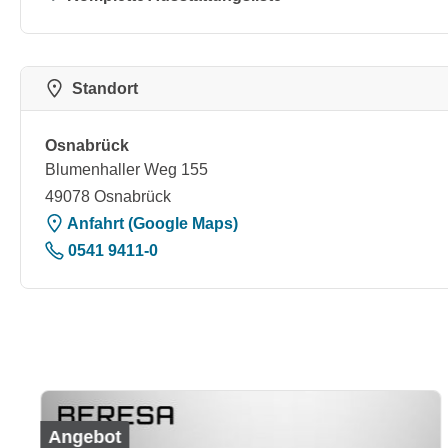
Standort
Osnabrück
Blumenhaller Weg 155
49078 Osnabrück
Anfahrt (Google Maps)
0541 9411-0
Produktgalerie überspringen
Angebot