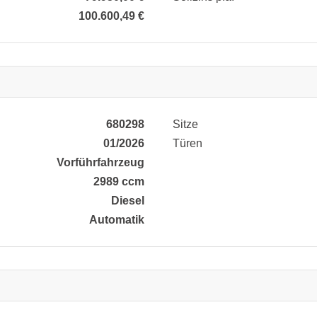
100.600,49 €
680298
Sitze
01/2026
Türen
Vorführfahrzeug
2989 ccm
Diesel
Automatik