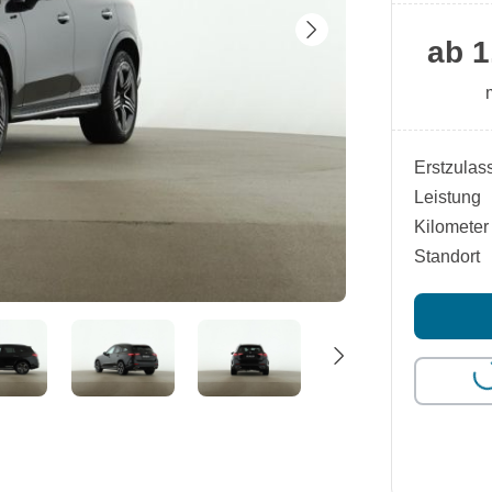
ab 1
Erstzulas
Leistung
Kilometer
Standort
Lo