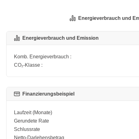
Energieverbrauch und Em
Energieverbrauch und Emission
Komb. Energieverbrauch :
CO₂-Klasse :
Finanzierungsbeispiel
Laufzeit (Monate)
Gerundete Rate
Schlussrate
Netto-Darlehensbetrag