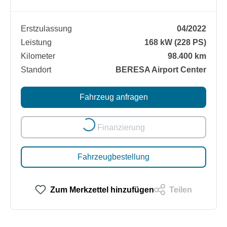
Erstzulassung
04/2022
Leistung
168 kW (228 PS)
Kilometer
98.400 km
Standort
BERESA Airport Center
Fahrzeug anfragen
Loading...
Finanzierung
Fahrzeugbestellung
Zum Merkzettel hinzufügen
Teilen