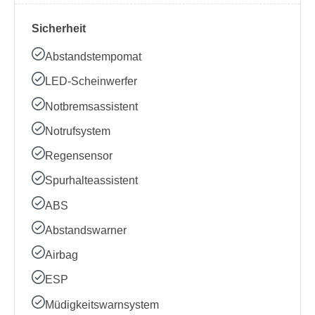
Sicherheit
Abstandstempomat
LED-Scheinwerfer
Notbremsassistent
Notrufsystem
Regensensor
Spurhalteassistent
ABS
Abstandswarner
Airbag
ESP
Müdigkeitswarnsystem