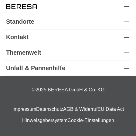
Standorte
Kontakt
Themenwelt
Unfall & Pannenhilfe
©2025 BERESA GmbH & Co. KG
Impressum
Datenschutz
AGB & Widerruf
EU Data Act
Hinweisgebersystem
Cookie-Einstellungen