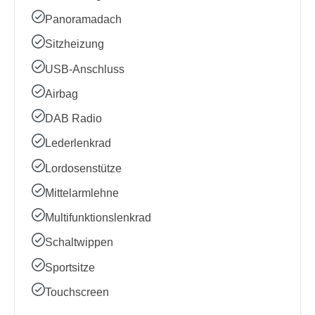
Panoramadach
Sitzheizung
USB-Anschluss
Airbag
DAB Radio
Lederlenkrad
Lordosenstütze
Mittelarmlehne
Multifunktionslenkrad
Schaltwippen
Sportsitze
Touchscreen