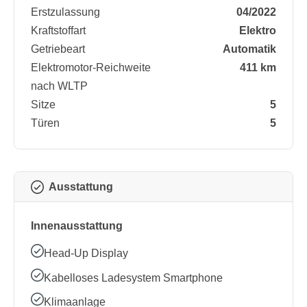
Erstzulassung
04/2022
Kraftstoffart
Elektro
Getriebeart
Automatik
Elektromotor-Reichweite
411 km
nach WLTP
Sitze
5
Türen
5
Ausstattung
Innenausstattung
Head-Up Display
Kabelloses Ladesystem Smartphone
Klimaanlage