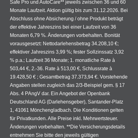
Safe Pro und AutoCare** jeweils zwischen 36 und 60
Monate Laufzeit. Aktion gültig bis zum 31.12.2026. Bei
Abschluss ohne Absicherung / ohne Produkt beträgt
der effektive Jahreszins bei einer Laufzeit von 36
Monaten 6,79 %. Änderungen vorbehalten. Bonität
vorausgesetzt: Nettodarlehensbetrag 34.208,10 €;
effektiver Jahreszins 3,99 %; fester Sollzinssatz 3,92
% p.a.; Laufzeit 36 Monate; 1. monatliche Rate à
503,44 €, 2.-36. Rate à 513,00 €, Schlussrate à
19.428,50 € ; Gesamtbetrag 37.373,94 €. Vorstehende
Angaben stellen zugleich das 2/3-Beispiel gem. § 17
Abs. 4 PAngV dar. Ein Angebot der Openbank
Deutschland AG (Darlehensgeber), Santander-Platz
1, 41061 Mönchengladbach. Die Konditionen gelten
für Privatkunden. Alle Preise inkl. Mehrwertsteuer.
Änderungen vorbehalten. **Die Versicherungsdetails
entnehmen Sie bitte den jeweils gültigen