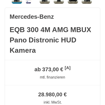
Mercedes-Benz
EQB 300 4M AMG MBUX
Pano Distronic HUD
Kamera
[A]
ab 373,00 €
mtl. finanzieren
28.980,00 €
inkl. MwSt.