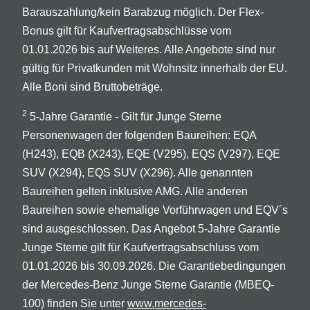
Barauszahlung/kein Barabzug möglich. Der Flex-
Bonus gilt für Kaufvertragsabschlüsse vom
01.01.2026 bis auf Weiteres. Alle Angebote sind nur
gültig für Privatkunden mit Wohnsitz innerhalb der EU.
Alle Boni sind Bruttobeträge.
2
5-Jahre Garantie - Gilt für Junge Sterne
Personenwagen der folgenden Baureihen: EQA
(H243), EQB (X243), EQE (V295), EQS (V297), EQE
SUV (X294), EQS SUV (X296). Alle genannten
Baureihen gelten inklusive AMG. Alle anderen
Baureihen sowie ehemalige Vorführwagen und EQV´s
sind ausgeschlossen. Das Angebot 5-Jahre Garantie
Junge Sterne gilt für Kaufvertragsabschluss vom
01.01.2026 bis 30.09.2026. Die Garantiebedingungen
der Mercedes-Benz Junge Sterne Garantie (MBEQ-
100) finden Sie unter
www.mercedes-