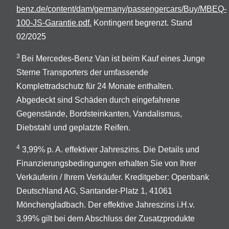
benz.de/content/dam/germany/passengercars/Buy/MBEQ-
100-JS-Garantie.pdf.
Kontingent begrenzt. Stand
02/2025
3
Bei Mercedes-Benz Van ist beim Kauf eines Junge
Sterne Transporters der umfassende
Komplettradschutz für 24 Monate enthalten.
Abgedeckt sind Schäden durch eingefahrene
Gegenstände, Bordsteinkanten, Vandalismus,
Diebstahl und geplatzte Reifen.
4
3,99% p. A. effektiver Jahreszins. Die Details und
Finanzierungsbedingungen erhalten Sie von Ihrer
Verkäuferin / Ihrem Verkäufer. Kreditgeber: Openbank
Deutschland AG, Santander-Platz 1, 41061
Mönchengladbach. Der effektive Jahreszins i.H.v.
3,99% gilt bei dem Abschluss der Zusatzprodukte