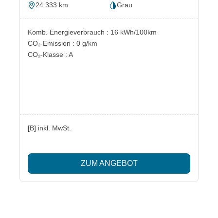
24.333 km
Grau
Komb. Energieverbrauch : 16 kWh/100km
CO₂-Emission : 0 g/km
CO₂-Klasse : A
[B] inkl. MwSt.
ZUM ANGEBOT