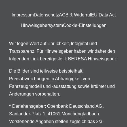
Impressum
Datenschutz
AGB & Widerruf
EU Data Act
Hinweisgebersystem
Cookie-Einstellungen
Wir legen Wert auf Ehrlichkeit, Integrität und
Transparenz. Für Hinweisgeber haben wir daher den
folgenden Link bereitgestellt:
BERESA Hinweisgeber
Die Bilder sind teilweise beispielhaft.
Preisabweichungen in Abhängigkeit von
Fahrzeugmodell und -ausstattung sowie Irrtümer und
Änderungen vorbehalten.
Darlehensgeber: Openbank Deutschland AG ,
A
Santander-Platz 1, 41061 Mönchengladbach.
Vorstehende Angaben stellen zugleich das 2/3-