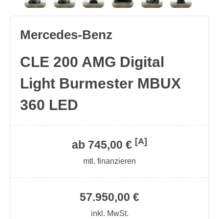
Mercedes-Benz
CLE 200 AMG Digital
Light Burmester MBUX
360 LED
[A]
ab 745,00 €
mtl. finanzieren
57.950,00 €
inkl. MwSt.