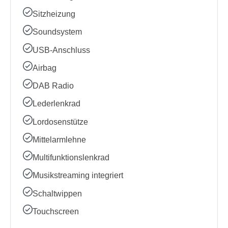
Sitzheizung
Soundsystem
USB-Anschluss
Airbag
DAB Radio
Lederlenkrad
Lordosenstütze
Mittelarmlehne
Multifunktionslenkrad
Musikstreaming integriert
Schaltwippen
Touchscreen