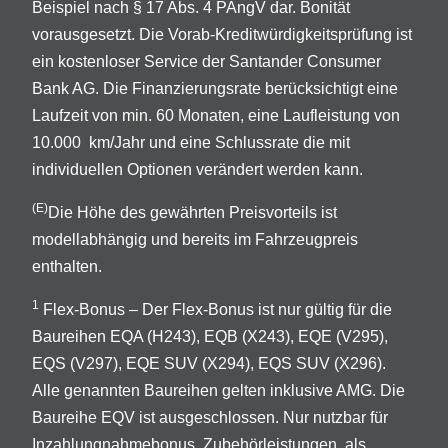
Beispiel nach § 17 Abs. 4 PAngV dar. Bonität
vorausgesetzt. Die Vorab-Kreditwürdigkeitsprüfung ist
ein kostenloser Service der Santander Consumer
Bank AG. Die Finanzierungsrate berücksichtigt eine
Laufzeit von min. 60 Monaten, eine Laufleistung von
10.000 km/Jahr und eine Schlussrate die mit
individuellen Optionen verändert werden kann.
(E)
Die Höhe des gewährten Preisvorteils ist
modellabhängig und bereits im Fahrzeugpreis
enthalten.
1
Flex-Bonus – Der Flex-Bonus ist nur gültig für die
Baureihen EQA (H243), EQB (X243), EQE (V295),
EQS (V297), EQE SUV (X294), EQS SUV (X296).
Alle genannten Baureihen gelten inklusive AMG. Die
Baureihe EQV ist ausgeschlossen. Nur nutzbar für
Inzahlungnahmebonus, Zubehörleistungen, als