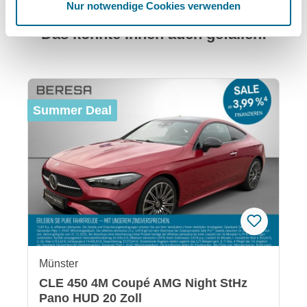
Nur notwendige Cookies verwenden
Das könnte Ihnen auch gefallen:
Produktgalerie überspringen
Summer Deal
Münster
CLE 450 4M Coupé AMG Night StHz
Pano HUD 20 Zoll