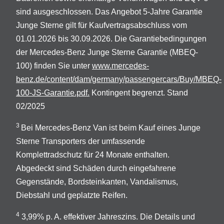
sind ausgeschlossen. Das Angebot 5-Jahre Garantie
Junge Sterne gilt für Kaufvertragsabschluss vom
01.01.2026 bis 30.09.2026. Die Garantiebedingungen
der Mercedes-Benz Junge Sterne Garantie (MBEQ-
100) finden Sie unter
www.mercedes-
benz.de/content/dam/germany/passengercars/Buy/MBEQ-
100-JS-Garantie.pdf.
Kontingent begrenzt. Stand
02/2025
3
Bei Mercedes-Benz Van ist beim Kauf eines Junge
Sterne Transporters der umfassende
Komplettradschutz für 24 Monate enthalten.
Abgedeckt sind Schäden durch eingefahrene
Gegenstände, Bordsteinkanten, Vandalismus,
Diebstahl und geplatzte Reifen.
4
3,99% p. A. effektiver Jahreszins. Die Details und