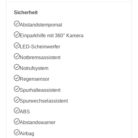
Sicherheit
Abstandstempomat
Einparkhilfe mit 360° Kamera
LED-Scheinwerfer
Notbremsassistent
Notrufsystem
Regensensor
Spurhalteassistent
Spurwechselassistent
ABS
Abstandswarner
Airbag