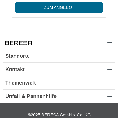
ZUM ANGEBOT
Standorte
Kontakt
Themenwelt
Unfall & Pannenhilfe
©2025 BERESA GmbH & Co. KG