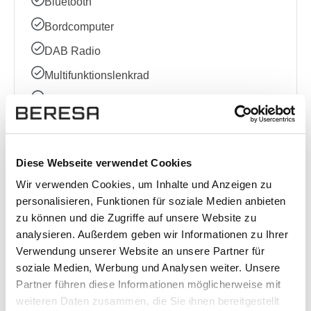
Bluetooth
Bordcomputer
DAB Radio
Multifunktionslenkrad
Radio
Sprachsteuerung
Volldigitales Kombiinstrument
Diese Webseite verwendet Cookies
Wir verwenden Cookies, um Inhalte und Anzeigen zu
Sonstige
personalisieren, Funktionen für soziale Medien anbieten
zu können und die Zugriffe auf unsere Website zu
Ausstattungslinie
analysieren. Außerdem geben wir Informationen zu Ihrer
Verwendung unserer Website an unsere Partner für
Elektrische Sitzeinstellung
soziale Medien, Werbung und Analysen weiter. Unsere
Kindersitzbefestigung (ISOFIX)
Partner führen diese Informationen möglicherweise mit
Garantie
weiteren Daten zusammen, die Sie ihnen bereitgestellt