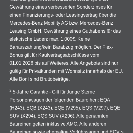
Gewährung eines verbesserten Sonderzinses für
einen Finanzierungs- oder Leasingvertrag über die
Mercedes-Benz Mobility AG bzw. Mercedes-Benz
Leasing GmbH, Gewährung eines Guthabens für das
elektrische Laden; max. 1.000€. Keine
Barauszahlung/kein Barabzug möglich. Der Flex-
Bonus gilt für Kaufvertragsabschlüsse vom
01.01.2026 bis auf Weiteres. Alle Angebote sind nur
gültig für Privatkunden mit Wohnsitz innerhalb der EU.
Alle Boni sind Bruttobeträge.
2
5-Jahre Garantie - Gilt für Junge Sterne
Personenwagen der folgenden Baureihen: EQA
(H243), EQB (X243), EQE (V295), EQS (V297), EQE
SUV (X294), EQS SUV (X296). Alle genannten
Baureihen gelten inklusive AMG. Alle anderen
Baureihen sowie ehemalige Vorführwagen und EQV´s