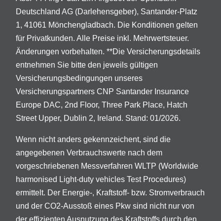
Deutschland AG (Darlehensgeber), Santander-Platz
1, 41061 Mönchengladbach. Die Konditionen gelten
für Privatkunden. Alle Preise inkl. Mehrwertsteuer.
Änderungen vorbehalten. **Die Versicherungsdetails
entnehmen Sie bitte den jeweils gültigen
Versicherungsbedingungen unseres
Versicherungspartners CNP Santander Insurance
Europe DAC, 2nd Floor, Three Park Place, Hatch
Street Upper, Dublin 2, Ireland. Stand: 01/2026.
Wenn nicht anders gekennzeichent, sind die
angegebenen Verbrauchswerte nach dem
vorgeschriebenen Messverfahren WLTP (Worldwide
harmonised Light-duty vehicles Test Procedures)
ermittelt. Der Energie-, Kraftstoff- bzw. Stromverbrauch
und der CO2-Ausstoß eines Pkw sind nicht nur von
der effizienten Ausnutzung des Kraftstoffs durch den