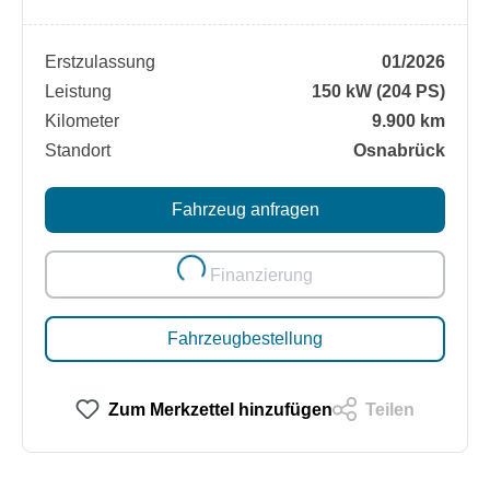
Erstzulassung
01/2026
Leistung
150 kW (204 PS)
Kilometer
9.900 km
Standort
Osnabrück
Fahrzeug anfragen
Finanzierung
Loading...
Fahrzeugbestellung
Zum Merkzettel hinzufügen
Teilen