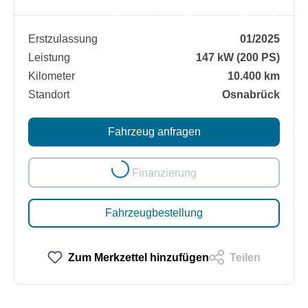
Erstzulassung
01/2025
Leistung
147 kW (200 PS)
Kilometer
10.400 km
Standort
Osnabrück
Fahrzeug anfragen
Loading...
Finanzierung
Fahrzeugbestellung
Zum Merkzettel hinzufügen
Teilen