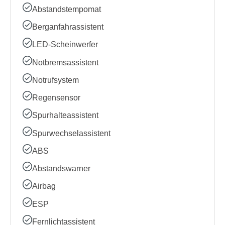
Abstandstempomat
Berganfahrassistent
LED-Scheinwerfer
Notbremsassistent
Notrufsystem
Regensensor
Spurhalteassistent
Spurwechselassistent
ABS
Abstandswarner
Airbag
ESP
Fernlichtassistent