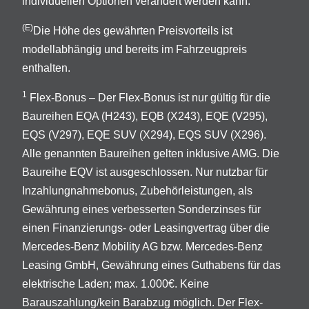
individuellen Optionen verändert werden kann.
(E)
Die Höhe des gewährten Preisvorteils ist
modellabhängig und bereits im Fahrzeugpreis
enthalten.
1
Flex-Bonus – Der Flex-Bonus ist nur gültig für die
Baureihen EQA (H243), EQB (X243), EQE (V295),
EQS (V297), EQE SUV (X294), EQS SUV (X296).
Alle genannten Baureihen gelten inklusive AMG. Die
Baureihe EQV ist ausgeschlossen. Nur nutzbar für
Inzahlungnahmebonus, Zubehörleistungen, als
Gewährung eines verbesserten Sonderzinses für
einen Finanzierungs- oder Leasingvertrag über die
Mercedes-Benz Mobility AG bzw. Mercedes-Benz
Leasing GmbH, Gewährung eines Guthabens für das
elektrische Laden; max. 1.000€. Keine
Barauszahlung/kein Barabzug möglich. Der Flex-