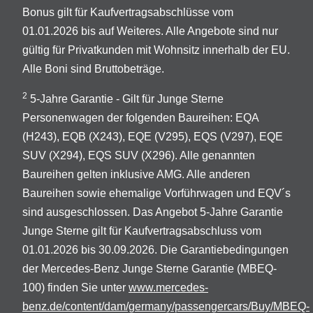
Bonus gilt für Kaufvertragsabschlüsse vom
01.01.2026 bis auf Weiteres. Alle Angebote sind nur
gültig für Privatkunden mit Wohnsitz innerhalb der EU.
Alle Boni sind Bruttobeträge.
2
5-Jahre Garantie - Gilt für Junge Sterne
Personenwagen der folgenden Baureihen: EQA
(H243), EQB (X243), EQE (V295), EQS (V297), EQE
SUV (X294), EQS SUV (X296). Alle genannten
Baureihen gelten inklusive AMG. Alle anderen
Baureihen sowie ehemalige Vorführwagen und EQV´s
sind ausgeschlossen. Das Angebot 5-Jahre Garantie
Junge Sterne gilt für Kaufvertragsabschluss vom
01.01.2026 bis 30.09.2026. Die Garantiebedingungen
der Mercedes-Benz Junge Sterne Garantie (MBEQ-
100) finden Sie unter
www.mercedes-
benz.de/content/dam/germany/passengercars/Buy/MBEQ-