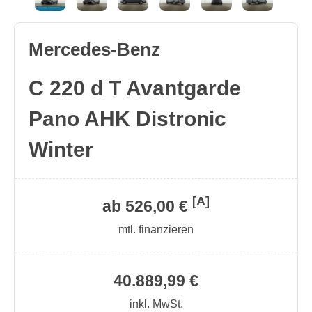
Mercedes-Benz
C 220 d T Avantgarde
Pano AHK Distronic
Winter
[A]
ab 526,00 €
mtl. finanzieren
40.889,99 €
inkl. MwSt.