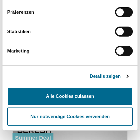
Präferenzen
Standort
Statistiken
Osnabrück
Marketing
Blumenhaller Weg 155
49078 Osnabrück
Anfahrt (Google Maps)
Details zeigen
0541 9411-0
Alle Cookies zulassen
Das könnte Ihnen auch gefallen:
Nur notwendige Cookies verwenden
Produktgalerie überspringen
Summer Deal