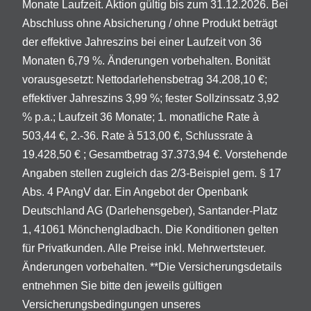
Monate Laufzeit. Aktion gültig bis zum 31.12.2026. Bei
Abschluss ohne Absicherung / ohne Produkt beträgt
der effektive Jahreszins bei einer Laufzeit von 36
Monaten 6,79 %. Änderungen vorbehalten. Bonität
vorausgesetzt: Nettodarlehensbetrag 34.208,10 €;
effektiver Jahreszins 3,99 %; fester Sollzinssatz 3,92
% p.a.; Laufzeit 36 Monate; 1. monatliche Rate à
503,44 €, 2.-36. Rate à 513,00 €, Schlussrate à
19.428,50 € ; Gesamtbetrag 37.373,94 €. Vorstehende
Angaben stellen zugleich das 2/3-Beispiel gem. § 17
Abs. 4 PAngV dar. Ein Angebot der Openbank
Deutschland AG (Darlehensgeber), Santander-Platz
1, 41061 Mönchengladbach. Die Konditionen gelten
für Privatkunden. Alle Preise inkl. Mehrwertsteuer.
Änderungen vorbehalten. **Die Versicherungsdetails
entnehmen Sie bitte den jeweils gültigen
Versicherungsbedingungen unseres