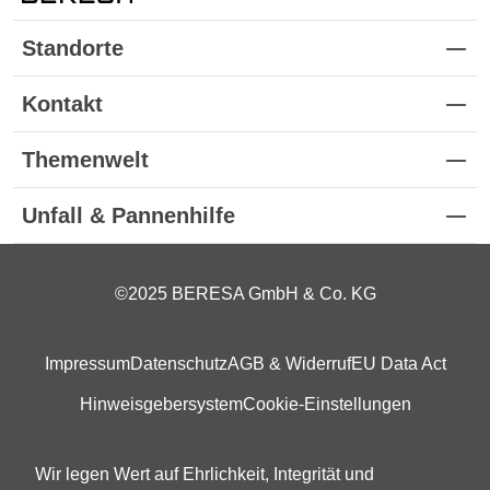
Standorte
Kontakt
Themenwelt
Unfall & Pannenhilfe
©2025 BERESA GmbH & Co. KG
Impressum
Datenschutz
AGB & Widerruf
EU Data Act
Hinweisgebersystem
Cookie-Einstellungen
Wir legen Wert auf Ehrlichkeit, Integrität und