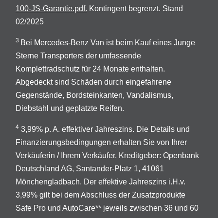
100-JS-Garantie.pdf.
Kontingent begrenzt. Stand
02/2025
3
Bei Mercedes-Benz Van ist beim Kauf eines Junge
Sterne Transporters der umfassende
Komplettradschutz für 24 Monate enthalten.
Abgedeckt sind Schäden durch eingefahrene
Gegenstände, Bordsteinkanten, Vandalismus,
Diebstahl und geplatzte Reifen.
4
3,99% p. A. effektiver Jahreszins. Die Details und
Finanzierungsbedingungen erhalten Sie von Ihrer
Verkäuferin / Ihrem Verkäufer. Kreditgeber: Openbank
Deutschland AG, Santander-Platz 1, 41061
Mönchengladbach. Der effektive Jahreszins i.H.v.
3,99% gilt bei dem Abschluss der Zusatzprodukte
Safe Pro und AutoCare** jeweils zwischen 36 und 60