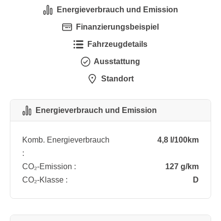
Energieverbrauch und Emission
Finanzierungsbeispiel
Fahrzeugdetails
Ausstattung
Standort
Energieverbrauch und Emission
Komb. Energieverbrauch
4,8 l/100km
:
CO₂-Emission :
127 g/km
CO₂-Klasse :
D