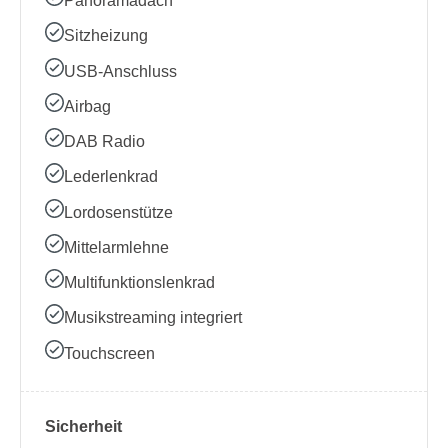
Panoramadach
Sitzheizung
USB-Anschluss
Airbag
DAB Radio
Lederlenkrad
Lordosenstütze
Mittelarmlehne
Multifunktionslenkrad
Musikstreaming integriert
Touchscreen
Sicherheit