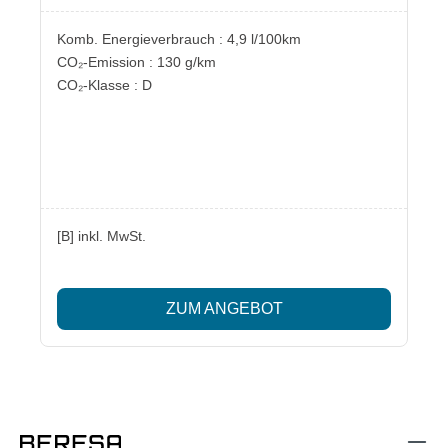
Komb. Energieverbrauch : 4,9 l/100km
CO₂-Emission : 130 g/km
CO₂-Klasse : D
[B] inkl. MwSt.
ZUM ANGEBOT