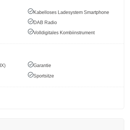
Kabelloses Ladesystem Smartphone
DAB Radio
Volldigitales Kombiinstrument
IX)
Garantie
Sportsitze