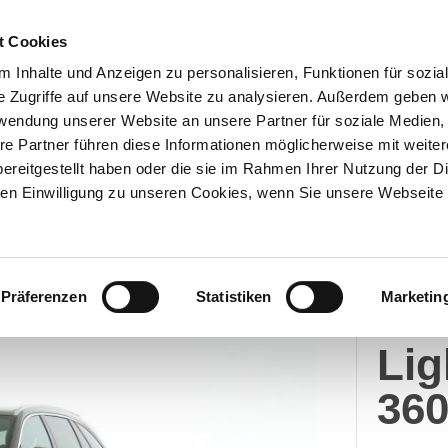
t Cookies
 Inhalte und Anzeigen zu personalisieren, Funktionen für sozia
e Zugriffe auf unsere Website zu analysieren. Außerdem geben w
Über uns
Onlineshop
rwendung unserer Website an unsere Partner für soziale Medien
re Partner führen diese Informationen möglicherweise mit weite
ereitgestellt haben oder die sie im Rahmen Ihrer Nutzung der D
n Einwilligung zu unseren Cookies, wenn Sie unsere Webseite 
Merc
Präferenzen
Statistiken
Marketin
C 2
Li
36