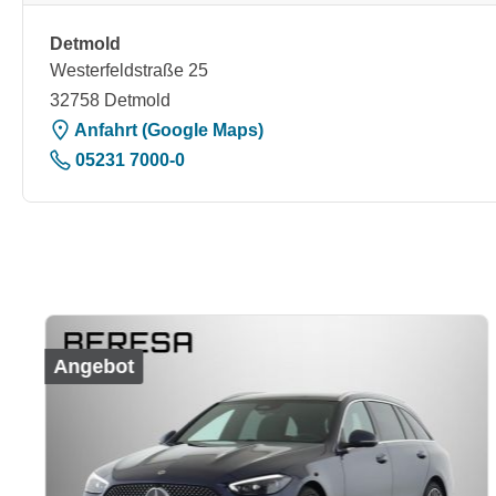
Detmold
Westerfeldstraße 25
32758 Detmold
Anfahrt (Google Maps)
05231 7000-0
Produktgalerie überspringen
Angebot