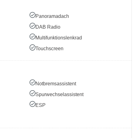
Panoramadach
DAB Radio
Multifunktionslenkrad
Touchscreen
Notbremsassistent
Spurwechselassistent
ESP