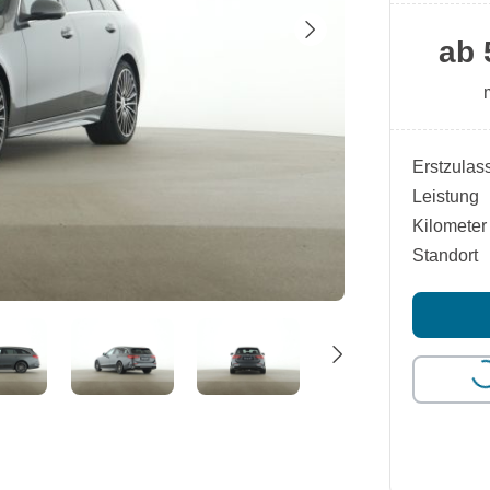
ab 
Erstzulas
Leistung
Kilometer
Standort
L