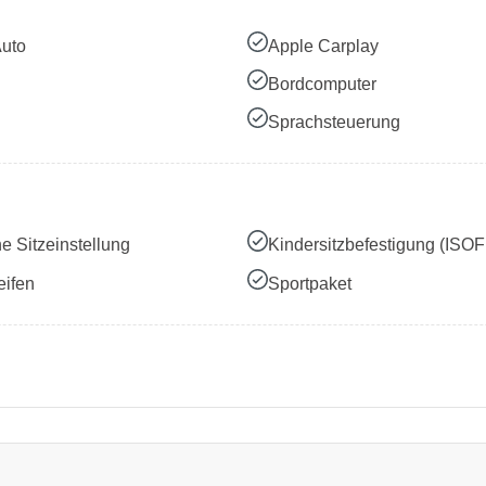
Auto
Apple Carplay
Bordcomputer
Sprachsteuerung
he Sitzeinstellung
Kindersitzbefestigung (ISOF
ifen
Sportpaket