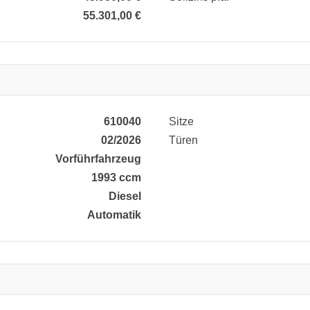
55.301,00 €
610040
Sitze
02/2026
Türen
Vorführfahrzeug
1993 ccm
Diesel
Automatik