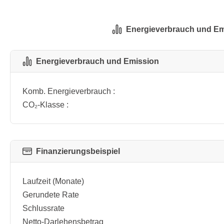
Energieverbrauch und Em
Energieverbrauch und Emission
Komb. Energieverbrauch :
CO₂-Klasse :
Finanzierungsbeispiel
Laufzeit (Monate)
Gerundete Rate
Schlussrate
Netto-Darlehensbetrag