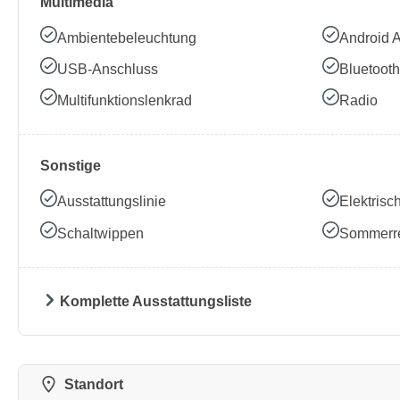
Multimedia
Ambientebeleuchtung
Android 
USB-Anschluss
Bluetooth
Multifunktionslenkrad
Radio
Sonstige
Ausstattungslinie
Elektrisc
Schaltwippen
Sommerre
Komplette Ausstattungsliste
Standort