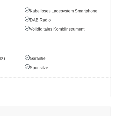
Kabelloses Ladesystem Smartphone
DAB Radio
Volldigitales Kombiinstrument
IX)
Garantie
Sportsitze