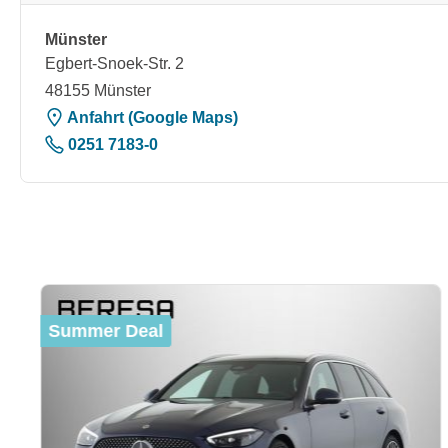
Münster
Egbert-Snoek-Str. 2
48155 Münster
Anfahrt (Google Maps)
0251 7183-0
Produktgalerie überspringen
Summer Deal