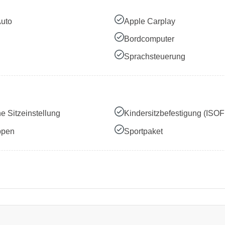
Auto
Apple Carplay
Bordcomputer
Sprachsteuerung
he Sitzeinstellung
Kindersitzbefestigung (ISOF
ppen
Sportpaket