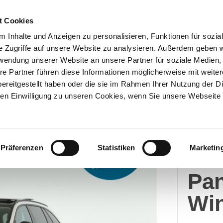
t Cookies
 Inhalte und Anzeigen zu personalisieren, Funktionen für sozia
e Zugriffe auf unsere Website zu analysieren. Außerdem geben w
Über uns
Onlineshop
rwendung unserer Website an unsere Partner für soziale Medien
re Partner führen diese Informationen möglicherweise mit weite
ereitgestellt haben oder die sie im Rahmen Ihrer Nutzung der D
n Einwilligung zu unseren Cookies, wenn Sie unsere Webseite 
Merc
Präferenzen
Statistiken
Marketin
C 2
Pa
Win