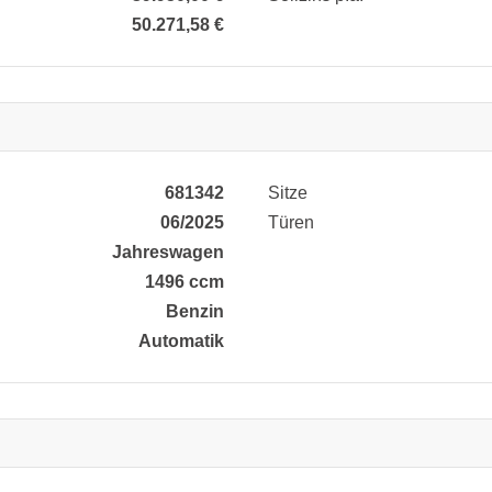
50.271,58 €
681342
Sitze
06/2025
Türen
Jahreswagen
1496 ccm
Benzin
Automatik