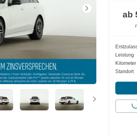
ab 
Erstzulas
Leistung
Kilometer
Standort
L