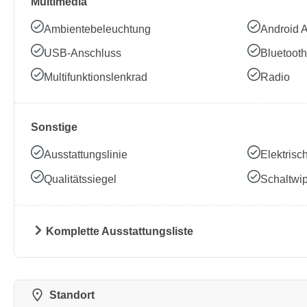
Multimedia
Ambientebeleuchtung
Android 
USB-Anschluss
Bluetooth
Multifunktionslenkrad
Radio
Sonstige
Ausstattungslinie
Elektrisc
Qualitätssiegel
Schaltwi
Komplette Ausstattungsliste
Standort