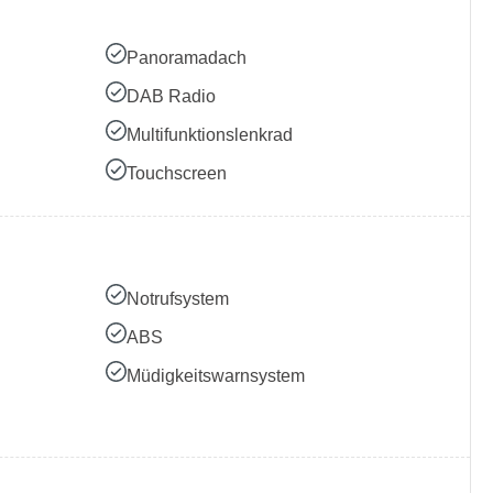
Panoramadach
DAB Radio
Multifunktionslenkrad
Touchscreen
Notrufsystem
ABS
Müdigkeitswarnsystem