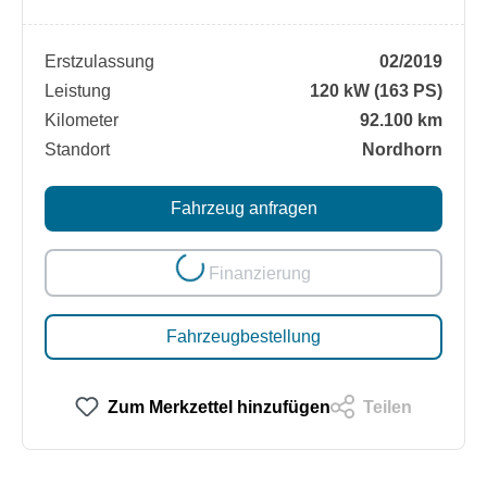
Erstzulassung
02/2019
Leistung
120 kW (163 PS)
Kilometer
92.100 km
Standort
Nordhorn
Loading...
Fahrzeug anfragen
Finanzierung
Fahrzeugbestellung
Zum Merkzettel hinzufügen
Teilen