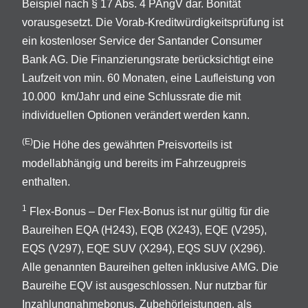
Beispiel nach § 17 Abs. 4 PAngV dar. Bonität
vorausgesetzt. Die Vorab-Kreditwürdigkeitsprüfung ist
ein kostenloser Service der Santander Consumer
Bank AG. Die Finanzierungsrate berücksichtigt eine
Laufzeit von min. 60 Monaten, eine Laufleistung von
10.000 km/Jahr und eine Schlussrate die mit
individuellen Optionen verändert werden kann.
(E)
Die Höhe des gewährten Preisvorteils ist
modellabhängig und bereits im Fahrzeugpreis
enthalten.
1
Flex-Bonus – Der Flex-Bonus ist nur gültig für die
Baureihen EQA (H243), EQB (X243), EQE (V295),
EQS (V297), EQE SUV (X294), EQS SUV (X296).
Alle genannten Baureihen gelten inklusive AMG. Die
Baureihe EQV ist ausgeschlossen. Nur nutzbar für
Inzahlungnahmebonus, Zubehörleistungen, als