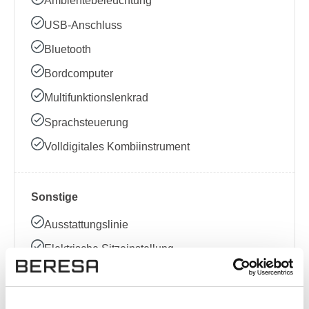
Ambientebeleuchtung
USB-Anschluss
Bluetooth
Bordcomputer
Multifunktionslenkrad
Sprachsteuerung
Volldigitales Kombiinstrument
Sonstige
Ausstattungslinie
Elektrische Sitzeinstellung
Kindersitzbefestigung (ISOFIX)
Garantie