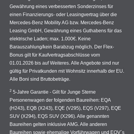
Gewährung eines verbesserten Sonderzinses für
einen Finanzierungs- oder Leasingvertrag über die
Mercedes-Benz Mobility AG bzw. Mercedes-Benz
Leasing GmbH, Gewährung eines Guthabens für das
elektrische Laden; max. 1.000€. Keine
Barauszahlung/kein Barabzug möglich. Der Flex-
Bonus gilt für Kaufvertragsabschlüsse vom
01.01.2026 bis auf Weiteres. Alle Angebote sind nur
gültig für Privatkunden mit Wohnsitz innerhalb der EU.
Alle Boni sind Bruttobeträge.
2
5-Jahre Garantie - Gilt für Junge Sterne
Personenwagen der folgenden Baureihen: EQA
(H243), EQB (X243), EQE (V295), EQS (V297), EQE
SUV (X294), EQS SUV (X296). Alle genannten
Baureihen gelten inklusive AMG. Alle anderen
Baureihen sowie ehemalige Vorführwagen und EQV´s