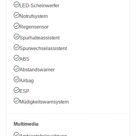
LED-Scheinwerfer
Notrufsystem
Regensensor
Spurhalteassistent
Spurwechselassistent
ABS
Abstandswarner
Airbag
ESP
Müdigkeitswarnsystem
Multimedia