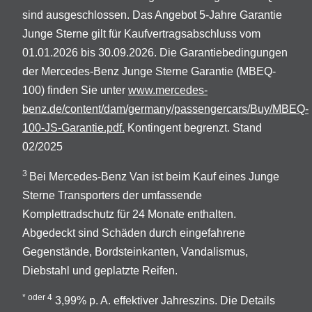
sind ausgeschlossen. Das Angebot 5-Jahre Garantie
Junge Sterne gilt für Kaufvertragsabschluss vom
01.01.2026 bis 30.09.2026. Die Garantiebedingungen
der Mercedes-Benz Junge Sterne Garantie (MBEQ-
100) finden Sie unter
www.mercedes-
benz.de/content/dam/germany/passengercars/Buy/MBEQ-
100-JS-Garantie.pdf.
Kontingent begrenzt. Stand
02/2025
3
Bei Mercedes-Benz Van ist beim Kauf eines Junge
Sterne Transporters der umfassende
Komplettradschutz für 24 Monate enthalten.
Abgedeckt sind Schäden durch eingefahrene
Gegenstände, Bordsteinkanten, Vandalismus,
Diebstahl und geplatzte Reifen.
* oder 4
3,99% p. A. effektiver Jahreszins. Die Details