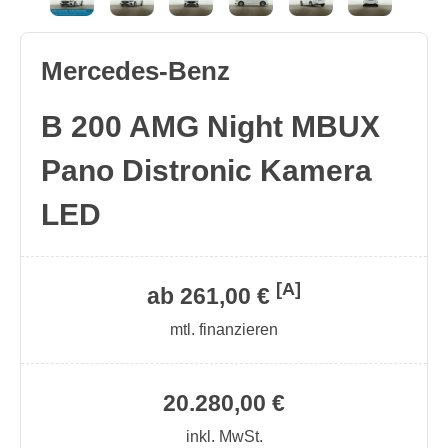
Mercedes-Benz
B 200 AMG Night MBUX
Pano Distronic Kamera
LED
[A]
ab 261,00 €
mtl. finanzieren
20.280,00 €
inkl. MwSt.