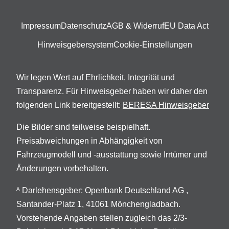
Impressum
Datenschutz
AGB & Widerruf
EU Data Act
Hinweisgebersystem
Cookie-Einstellungen
Wir legen Wert auf Ehrlichkeit, Integrität und
Transparenz. Für Hinweisgeber haben wir daher den
folgenden Link bereitgestellt:
BERESA Hinweisgeber
Die Bilder sind teilweise beispielhaft.
Preisabweichungen in Abhängigkeit von
Fahrzeugmodell und -ausstattung sowie Irrtümer und
Änderungen vorbehalten.
Darlehensgeber: Openbank Deutschland AG ,
A
Santander-Platz 1, 41061 Mönchengladbach.
Vorstehende Angaben stellen zugleich das 2/3-