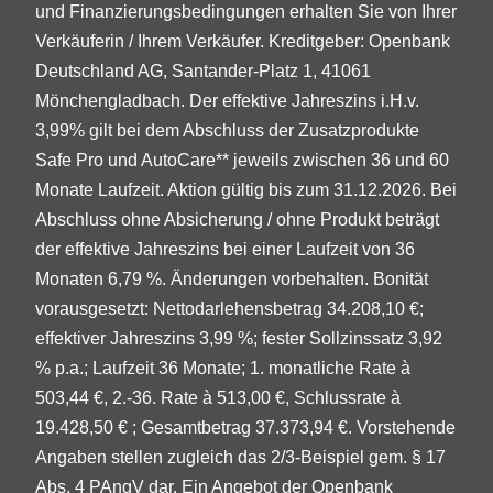
und Finanzierungsbedingungen erhalten Sie von Ihrer
Verkäuferin / Ihrem Verkäufer. Kreditgeber: Openbank
Deutschland AG, Santander-Platz 1, 41061
Mönchengladbach. Der effektive Jahreszins i.H.v.
3,99% gilt bei dem Abschluss der Zusatzprodukte
Safe Pro und AutoCare** jeweils zwischen 36 und 60
Monate Laufzeit. Aktion gültig bis zum 31.12.2026. Bei
Abschluss ohne Absicherung / ohne Produkt beträgt
der effektive Jahreszins bei einer Laufzeit von 36
Monaten 6,79 %. Änderungen vorbehalten. Bonität
vorausgesetzt: Nettodarlehensbetrag 34.208,10 €;
effektiver Jahreszins 3,99 %; fester Sollzinssatz 3,92
% p.a.; Laufzeit 36 Monate; 1. monatliche Rate à
503,44 €, 2.-36. Rate à 513,00 €, Schlussrate à
19.428,50 € ; Gesamtbetrag 37.373,94 €. Vorstehende
Angaben stellen zugleich das 2/3-Beispiel gem. § 17
Abs. 4 PAngV dar. Ein Angebot der Openbank