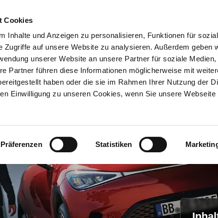
t Cookies
 Inhalte und Anzeigen zu personalisieren, Funktionen für sozia
e Zugriffe auf unsere Website zu analysieren. Außerdem geben w
Über uns
Onlineshop
rwendung unserer Website an unsere Partner für soziale Medien
re Partner führen diese Informationen möglicherweise mit weite
ereitgestellt haben oder die sie im Rahmen Ihrer Nutzung der D
n Einwilligung zu unseren Cookies, wenn Sie unsere Webseite 
Präferenzen
Statistiken
Marketin
Inhal