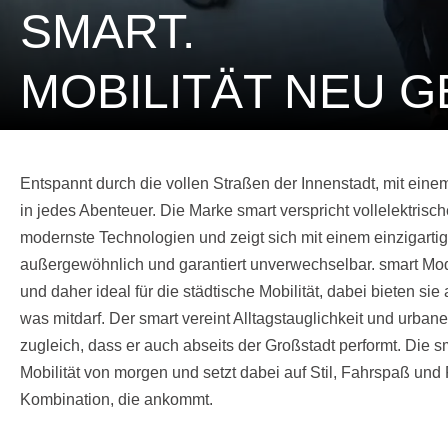
SMART.
MOBILITÄT NEU G
Entspannt durch die vollen Straßen der Innenstadt, mit einem
in jedes Abenteuer. Die Marke smart verspricht vollelektrisc
modernste Technologien und zeigt sich mit einem einzigarti
außergewöhnlich und garantiert unverwechselbar. smart Mo
und daher ideal für die städtische Mobilität, dabei bieten sie 
was mitdarf. Der smart vereint Alltagstauglichkeit und urbane
zugleich, dass er auch abseits der Großstadt performt. Die sm
Mobilität von morgen und setzt dabei auf Stil, Fahrspaß und
Kombination, die ankommt.