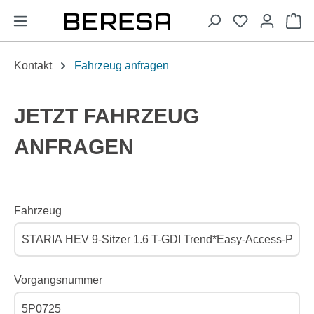
alt springen
Wa
Kontakt
Fahrzeug anfragen
JETZT FAHRZEUG
ANFRAGEN
Fahrzeug
Vorgangsnummer