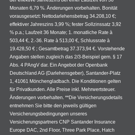
Monaten 6,79 %. Änderungen vorbehalten. Bonität
vorausgesetzt: Nettodarlehensbetrag 34.208,10 €;
effektiver Jahreszins 3,99 %; fester Sollzinssatz 3,92
% p.a.; Laufzeit 36 Monate; 1. monatliche Rate à
503,44 €, 2.-36. Rate à 513,00 €, Schlussrate à
19.428,50 € ; Gesamtbetrag 37.373,94 €. Vorstehende
Angaben stellen zugleich das 2/3-Beispiel gem. § 17
Abs. 4 PAngV dar. Ein Angebot der Openbank
Deutschland AG (Darlehensgeber), Santander-Platz
1, 41061 Mönchengladbach. Die Konditionen gelten
für Privatkunden. Alle Preise inkl. Mehrwertsteuer.
Änderungen vorbehalten. **Die Versicherungsdetails
entnehmen Sie bitte den jeweils gültigen
Versicherungsbedingungen unseres
Versicherungspartners CNP Santander Insurance
Europe DAC, 2nd Floor, Three Park Place, Hatch