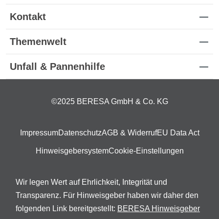
Kontakt
Themenwelt
Unfall & Pannenhilfe
©2025 BERESA GmbH & Co. KG
Impressum
Datenschutz
AGB & Widerruf
EU Data Act
Hinweisgebersystem
Cookie-Einstellungen
Wir legen Wert auf Ehrlichkeit, Integrität und
Transparenz. Für Hinweisgeber haben wir daher den
folgenden Link bereitgestellt:
BERESA Hinweisgeber