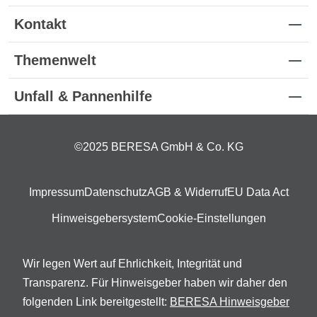
Kontakt
Themenwelt
Unfall & Pannenhilfe
©2025 BERESA GmbH & Co. KG
Impressum
Datenschutz
AGB & Widerruf
EU Data Act
Hinweisgebersystem
Cookie-Einstellungen
Wir legen Wert auf Ehrlichkeit, Integrität und
Transparenz. Für Hinweisgeber haben wir daher den
folgenden Link bereitgestellt:
BERESA Hinweisgeber