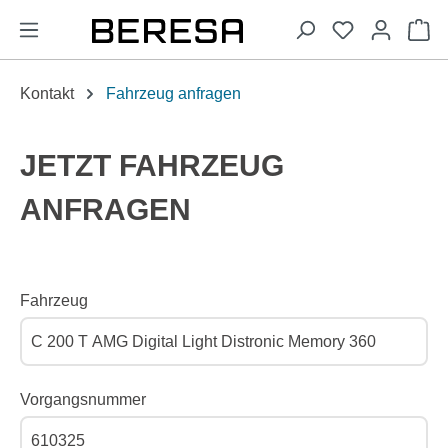
alt springen
Wa
Kontakt
Fahrzeug anfragen
JETZT FAHRZEUG
ANFRAGEN
Fahrzeug
Vorgangsnummer