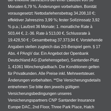
Monaten 6,79 %. Änderungen vorbehalten. Bonität
vorausgesetzt: Nettodarlehensbetrag 34.208,10 €;
effektiver Jahreszins 3,99 %; fester Sollzinssatz 3,92
% p.a.; Laufzeit 36 Monate; 1. monatliche Rate à
503,44 €, 2.-36. Rate à 513,00 €, Schlussrate à
19.428,50 € ; Gesamtbetrag 37.373,94 €. Vorstehende
Angaben stellen zugleich das 2/3-Beispiel gem. § 17
Abs. 4 PAngV dar. Ein Angebot der Openbank
Deutschland AG (Darlehensgeber), Santander-Platz
1, 41061 Mönchengladbach. Die Konditionen gelten
für Privatkunden. Alle Preise inkl. Mehrwertsteuer.
Änderungen vorbehalten. **Die Versicherungsdetails
entnehmen Sie bitte den jeweils gültigen
Versicherungsbedingungen unseres
Versicherungspartners CNP Santander Insurance
Europe DAC, 2nd Floor, Three Park Place, Hatch