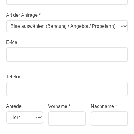
Art der Anfrage *
E-Mail *
Telefon
Anrede
Vorname *
Nachname *