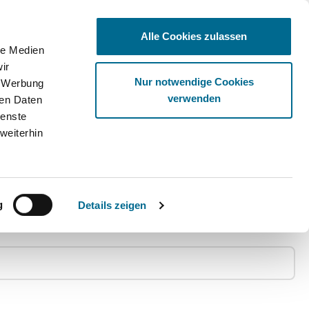
Alle Cookies zulassen
le Medien
ir
Ware
Nur notwendige Cookies
, Werbung
verwenden
ren Daten
ienste
weiterhin
g
Details zeigen