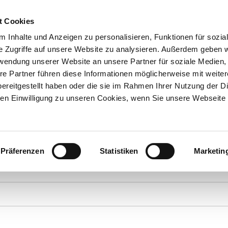
t Cookies
 Inhalte und Anzeigen zu personalisieren, Funktionen für sozia
e Zugriffe auf unsere Website zu analysieren. Außerdem geben w
Über uns
Onlineshop
rwendung unserer Website an unsere Partner für soziale Medien
re Partner führen diese Informationen möglicherweise mit weite
ereitgestellt haben oder die sie im Rahmen Ihrer Nutzung der D
n Einwilligung zu unseren Cookies, wenn Sie unsere Webseite 
ANFRAGEN
Präferenzen
Statistiken
Marketin