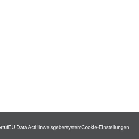
rruf
EU Data Act
Hinweisgebersystem
Cookie-Einstellungen