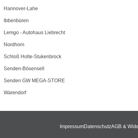
Hannover-Lahe
Ibbenbüren
Lemgo - Autohaus Liebrecht
Nordhorn
Schloß Holte-Stukenbrock
Senden-Bösensell
Senden GW MEGA-STORE
Warendorf
Impressum
Datenschutz
AGB & Wide