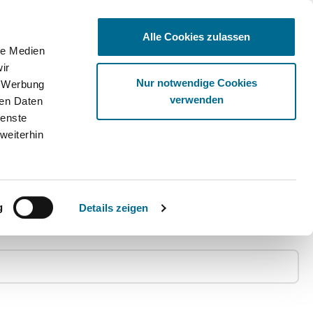
Alle Cookies zulassen
le Medien
ir
Ware
Nur notwendige Cookies
, Werbung
verwenden
ren Daten
ienste
weiterhin
g
Details zeigen