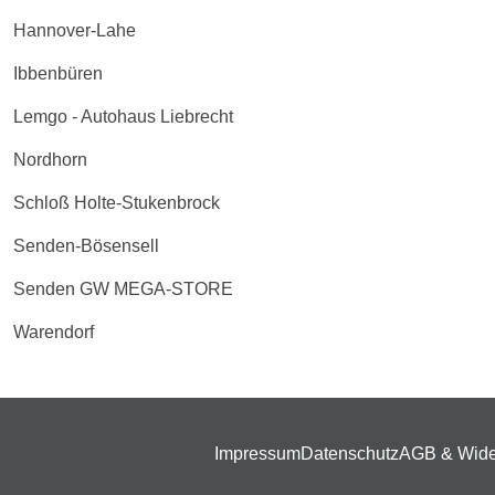
Hannover-Lahe
Ibbenbüren
Lemgo - Autohaus Liebrecht
Nordhorn
Schloß Holte-Stukenbrock
Senden-Bösensell
Senden GW MEGA-STORE
Warendorf
Impressum
Datenschutz
AGB & Wide