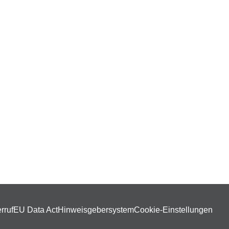
rruf
EU Data Act
Hinweisgebersystem
Cookie-Einstellungen