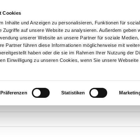
t Cookies
 Inhalte und Anzeigen zu personalisieren, Funktionen für sozia
e Zugriffe auf unsere Website zu analysieren. Außerdem geben w
Über uns
Onlineshop
rwendung unserer Website an unsere Partner für soziale Medien
re Partner führen diese Informationen möglicherweise mit weite
ereitgestellt haben oder die sie im Rahmen Ihrer Nutzung der D
n Einwilligung zu unseren Cookies, wenn Sie unsere Webseite 
ANFRAGEN
Präferenzen
Statistiken
Marketin