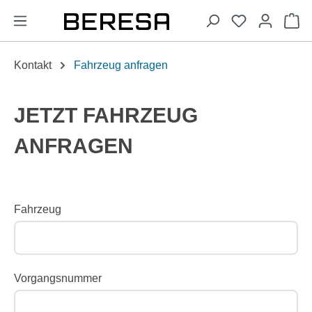
alt springen
Wa
Kontakt
Fahrzeug anfragen
JETZT FAHRZEUG
ANFRAGEN
Fahrzeug
Vorgangsnummer