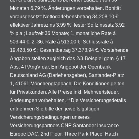
Monaten 6,79 %. Änderungen vorbehalten. Bonität
vorausgesetzt: Nettodarlehensbetrag 34.208,10 €;
effektiver Jahreszins 3,99 %; fester Sollzinssatz 3,92
% p.a.; Laufzeit 36 Monate; 1. monatliche Rate à
503,44 €, 2.-36. Rate à 513,00 €, Schlussrate à
19.428,50 € ; Gesamtbetrag 37.373,94 €. Vorstehende
Angaben stellen zugleich das 2/3-Beispiel gem. § 17
Abs. 4 PAngV dar. Ein Angebot der Openbank
Deutschland AG (Darlehensgeber), Santander-Platz
1, 41061 Mönchengladbach. Die Konditionen gelten
für Privatkunden. Alle Preise inkl. Mehrwertsteuer.
Änderungen vorbehalten. **Die Versicherungsdetails
entnehmen Sie bitte den jeweils gültigen
Versicherungsbedingungen unseres
Versicherungspartners CNP Santander Insurance
Europe DAC, 2nd Floor, Three Park Place, Hatch