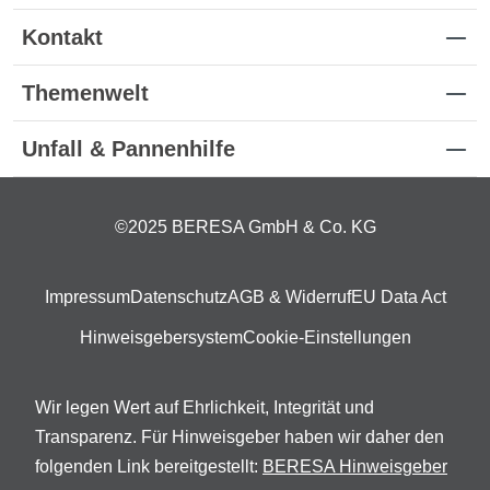
Kontakt
Themenwelt
Unfall & Pannenhilfe
©2025 BERESA GmbH & Co. KG
Impressum
Datenschutz
AGB & Widerruf
EU Data Act
Hinweisgebersystem
Cookie-Einstellungen
Wir legen Wert auf Ehrlichkeit, Integrität und
Transparenz. Für Hinweisgeber haben wir daher den
folgenden Link bereitgestellt:
BERESA Hinweisgeber