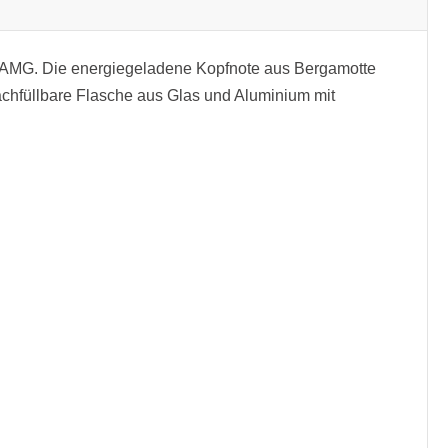
n AMG. Die energiegeladene Kopfnote aus Bergamotte
 nachfüllbare Flasche aus Glas und Aluminium mit