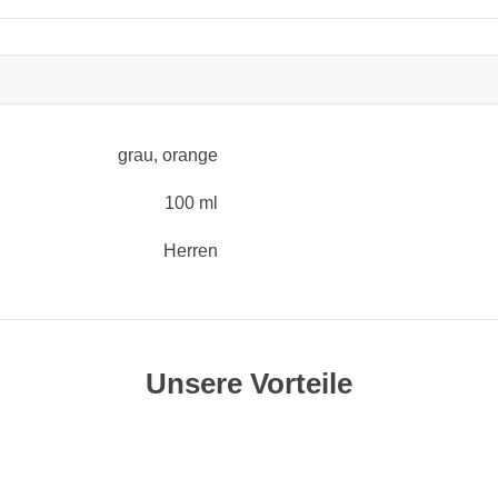
grau
, orange
100 ml
Herren
Unsere Vorteile