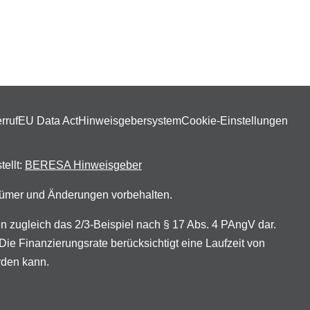
rruf
EU Data Act
Hinweisgebersystem
Cookie-Einstellungen
tellt:
BERESA Hinweisgeber
rrtümer und Änderungen vorbehalten.
zugleich das 2/3-Beispiel nach § 17 Abs. 4 PAngV dar.
ie Finanzierungsrate berücksichtigt eine Laufzeit von
rden kann.