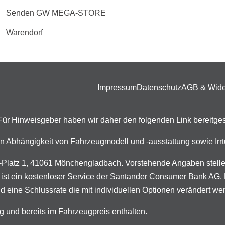
Senden GW MEGA-STORE
Warendorf
Impressum
Datenschutz
AGB & Wide
. Für Hinweisgeber haben wir daher den folgenden Link bereitges
n in Abhängigkeit von Fahrzeugmodell und -ausstattung sowie I
latz 1, 41061 Mönchengladbach. Vorstehende Angaben stellen 
 ist ein kostenloser Service der Santander Consumer Bank AG. D
d eine Schlussrate die mit individuellen Optionen verändert we
g und bereits im Fahrzeugpreis enthalten.