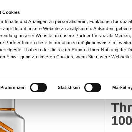
t Cookies
 Inhalte und Anzeigen zu personalisieren, Funktionen für sozia
e Zugriffe auf unsere Website zu analysieren. Außerdem geben w
Über uns
Onlineshop
rwendung unserer Website an unsere Partner für soziale Medien
re Partner führen diese Informationen möglicherweise mit weite
ereitgestellt haben oder die sie im Rahmen Ihrer Nutzung der D
n Einwilligung zu unseren Cookies, wenn Sie unsere Webseite 
INCC
Präferenzen
Statistiken
Marketin
Mer
Thr
100