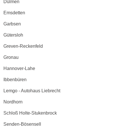
Dülmen
Emsdetten
Garbsen
Gütersloh
Greven-Reckenfeld
Gronau
Hannover-Lahe
Ibbenbüren
Lemgo - Autohaus Liebrecht
Nordhorn
Schloß Holte-Stukenbrock
Senden-Bösensell