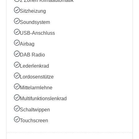
2 Zonen Klimaautomatik
Sitzheizung
Soundsystem
USB-Anschluss
Airbag
DAB Radio
Lederlenkrad
Lordosenstütze
Mittelarmlehne
Multifunktionslenkrad
Schaltwippen
Touchscreen