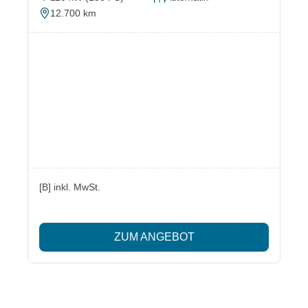
12.700 km
[B] inkl. MwSt.
ZUM ANGEBOT