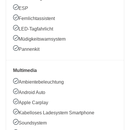
ESP
Fernlichtassistent
LED-Tagfahrlicht
Müdigkeitswarnsystem
Pannenkit
Multimedia
Ambientebeleuchtung
Android Auto
Apple Carplay
Kabelloses Ladesystem Smartphone
Soundsystem