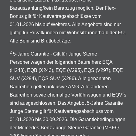
Barauszahlung/kein Barabzug möglich. Der Flex-
Bonus gilt für Kaufvertragsabschlüsse vom
01.01.2026 bis auf Weiteres. Alle Angebote sind nur
gültig für Privatkunden mit Wohnsitz innerhalb der EU.
Alle Boni sind Bruttobeträge.
2
5-Jahre Garantie - Gilt für Junge Sterne
Personenwagen der folgenden Baureihen: EQA
(H243), EQB (X243), EQE (V295), EQS (V297), EQE
SUV (X294), EQS SUV (X296). Alle genannten
Baureihen gelten inklusive AMG. Alle anderen
Baureihen sowie ehemalige Vorführwagen und EQV´s
sind ausgeschlossen. Das Angebot 5-Jahre Garantie
Junge Sterne gilt für Kaufvertragsabschluss vom
01.01.2026 bis 30.09.2026. Die Garantiebedingungen
der Mercedes-Benz Junge Sterne Garantie (MBEQ-
100) finden Sie unter
www.mercedes-