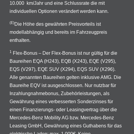
10.000 km/Jahr und eine Schlussrate die mit
individuellen Optionen verändert werden kann.
(E)
Die Höhe des gewährten Preisvorteils ist
modellabhängig und bereits im Fahrzeugpreis
enthalten.
1
Flex-Bonus – Der Flex-Bonus ist nur gültig für die
Baureihen EQA (H243), EQB (X243), EQE (V295),
EQS (V297), EQE SUV (X294), EQS SUV (X296).
Alle genannten Baureihen gelten inklusive AMG. Die
Baureihe EQV ist ausgeschlossen. Nur nutzbar für
Inzahlungnahmebonus, Zubehörleistungen, als
Gewährung eines verbesserten Sonderzinses für
einen Finanzierungs- oder Leasingvertrag über die
Mercedes-Benz Mobility AG bzw. Mercedes-Benz
Leasing GmbH, Gewährung eines Guthabens für das
elektrische Laden; max. 1.000€. Keine