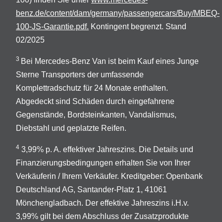
benz.de/content/dam/germany/passengercars/Buy/MBEQ-
100-JS-Garantie.pdf.
Kontingent begrenzt. Stand
02/2025
3
Bei Mercedes-Benz Van ist beim Kauf eines Junge
Sterne Transporters der umfassende
Komplettradschutz für 24 Monate enthalten.
Abgedeckt sind Schäden durch eingefahrene
Gegenstände, Bordsteinkanten, Vandalismus,
Diebstahl und geplatzte Reifen.
4
3,99% p. A. effektiver Jahreszins. Die Details und
Finanzierungsbedingungen erhalten Sie von Ihrer
Verkäuferin / Ihrem Verkäufer. Kreditgeber: Openbank
Deutschland AG, Santander-Platz 1, 41061
Mönchengladbach. Der effektive Jahreszins i.H.v.
3,99% gilt bei dem Abschluss der Zusatzprodukte