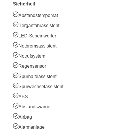
Sicherheit
Abstandstempomat
Berganfahrassistent
LED-Scheinwerfer
Notbremsassistent
Notrufsystem
Regensensor
Spurhalteassistent
Spurwechselassistent
ABS
Abstandswarner
Airbag
Alarmanlage