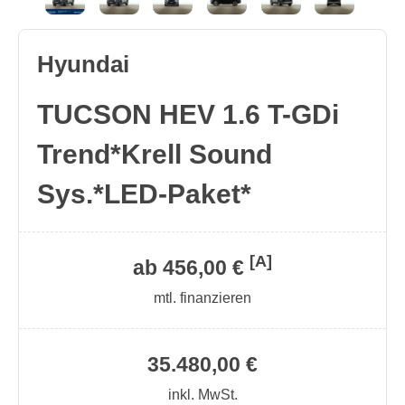
Hyundai
TUCSON HEV 1.6 T-GDi
Trend*Krell Sound
Sys.*LED-Paket*
[A]
ab 456,00 €
mtl. finanzieren
35.480,00 €
inkl. MwSt.