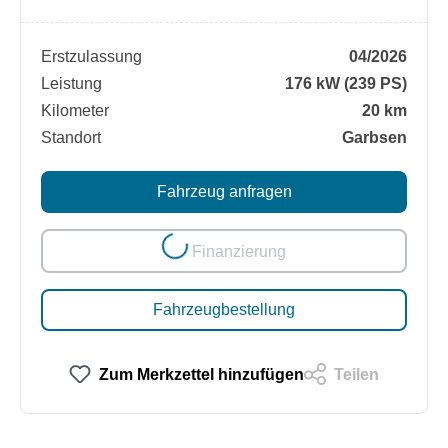
Erstzulassung
04/2026
Leistung
176 kW (239 PS)
Kilometer
20 km
Standort
Garbsen
Loading...
Fahrzeug anfragen
Finanzierung
Fahrzeugbestellung
Zum Merkzettel hinzufügen
Teilen