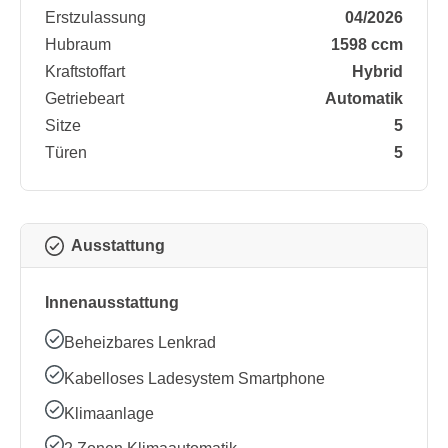
Erstzulassung
04/2026
Hubraum
1598 ccm
Kraftstoffart
Hybrid
Getriebeart
Automatik
Sitze
5
Türen
5
Ausstattung
Innenausstattung
Beheizbares Lenkrad
Kabelloses Ladesystem Smartphone
Klimaanlage