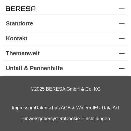
Standorte
Kontakt
Themenwelt
Unfall & Pannenhilfe
©2025 BERESA GmbH & Co. KG
Impressum
Datenschutz
AGB & Widerruf
EU Data Act
Hinweisgebersystem
Cookie-Einstellungen