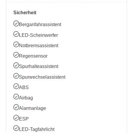
Sicherheit
Berganfahrassistent
LED-Scheinwerfer
Notbremsassistent
Regensensor
Spurhalteassistent
Spurwechselassistent
ABS
Airbag
Alarmanlage
ESP
LED-Tagfahrlicht