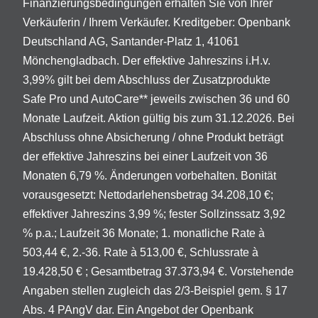
Finanzierungsbedingungen erhalten Sie von Ihrer
Verkäuferin / Ihrem Verkäufer. Kreditgeber: Openbank
Deutschland AG, Santander-Platz 1, 41061
Mönchengladbach. Der effektive Jahreszins i.H.v.
3,99% gilt bei dem Abschluss der Zusatzprodukte
Safe Pro und AutoCare** jeweils zwischen 36 und 60
Monate Laufzeit. Aktion gültig bis zum 31.12.2026. Bei
Abschluss ohne Absicherung / ohne Produkt beträgt
der effektive Jahreszins bei einer Laufzeit von 36
Monaten 6,79 %. Änderungen vorbehalten. Bonität
vorausgesetzt: Nettodarlehensbetrag 34.208,10 €;
effektiver Jahreszins 3,99 %; fester Sollzinssatz 3,92
% p.a.; Laufzeit 36 Monate; 1. monatliche Rate à
503,44 €, 2.-36. Rate à 513,00 €, Schlussrate à
19.428,50 € ; Gesamtbetrag 37.373,94 €. Vorstehende
Angaben stellen zugleich das 2/3-Beispiel gem. § 17
Abs. 4 PAngV dar. Ein Angebot der Openbank