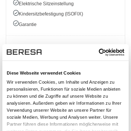
Elektrische Sitzeinstellung
Kindersitzbefestigung (ISOFIX)
Garantie
Komplette Ausstattungsliste
Diese Webseite verwendet Cookies
Standort
Wir verwenden Cookies, um Inhalte und Anzeigen zu
personalisieren, Funktionen für soziale Medien anbieten
Osnabrück
zu können und die Zugriffe auf unsere Website zu
Blumenhaller Weg 155
analysieren. Außerdem geben wir Informationen zu Ihrer
49078 Osnabrück
Verwendung unserer Website an unsere Partner für
Anfahrt (Google Maps)
soziale Medien, Werbung und Analysen weiter. Unsere
0541 9411-0
Partner führen diese Informationen möglicherweise mit