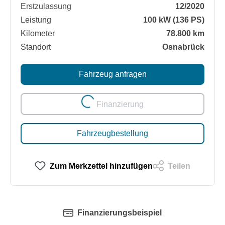
Erstzulassung
12/2020
Leistung
100 kW (136 PS)
Kilometer
78.800 km
Standort
Osnabrück
Fahrzeug anfragen
Loading...
Finanzierung
Fahrzeugbestellung
Zum Merkzettel hinzufügen
Teilen
Finanzierungsbeispiel