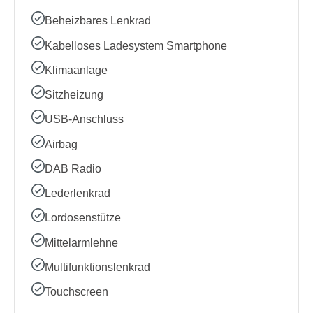
Beheizbares Lenkrad
Kabelloses Ladesystem Smartphone
Klimaanlage
Sitzheizung
USB-Anschluss
Airbag
DAB Radio
Lederlenkrad
Lordosenstütze
Mittelarmlehne
Multifunktionslenkrad
Touchscreen