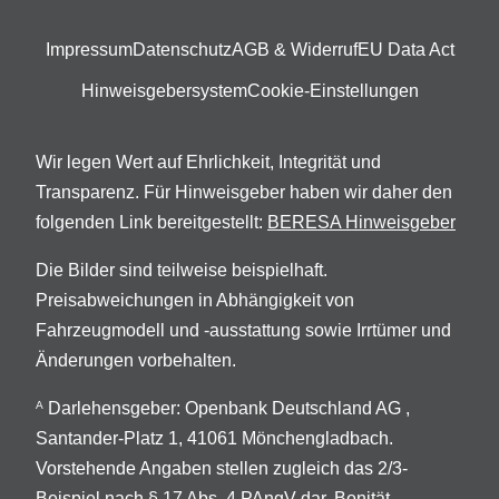
Impressum
Datenschutz
AGB & Widerruf
EU Data Act
Hinweisgebersystem
Cookie-Einstellungen
Wir legen Wert auf Ehrlichkeit, Integrität und
Transparenz. Für Hinweisgeber haben wir daher den
folgenden Link bereitgestellt:
BERESA Hinweisgeber
Die Bilder sind teilweise beispielhaft.
Preisabweichungen in Abhängigkeit von
Fahrzeugmodell und -ausstattung sowie Irrtümer und
Änderungen vorbehalten.
Darlehensgeber: Openbank Deutschland AG ,
A
Santander-Platz 1, 41061 Mönchengladbach.
Vorstehende Angaben stellen zugleich das 2/3-
Beispiel nach § 17 Abs. 4 PAngV dar. Bonität