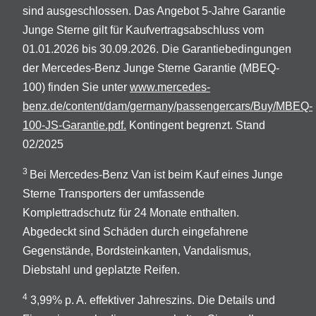
sind ausgeschlossen. Das Angebot 5-Jahre Garantie
Junge Sterne gilt für Kaufvertragsabschluss vom
01.01.2026 bis 30.09.2026. Die Garantiebedingungen
der Mercedes-Benz Junge Sterne Garantie (MBEQ-
100) finden Sie unter
www.mercedes-
benz.de/content/dam/germany/passengercars/Buy/MBEQ-
100-JS-Garantie.pdf.
Kontingent begrenzt. Stand
02/2025
3
Bei Mercedes-Benz Van ist beim Kauf eines Junge
Sterne Transporters der umfassende
Komplettradschutz für 24 Monate enthalten.
Abgedeckt sind Schäden durch eingefahrene
Gegenstände, Bordsteinkanten, Vandalismus,
Diebstahl und geplatzte Reifen.
4
3,99% p. A. effektiver Jahreszins. Die Details und