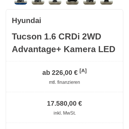
Hyundai
Tucson 1.6 CRDi 2WD
Advantage+ Kamera LED
[A]
ab 226,00 €
mtl. finanzieren
17.580,00 €
inkl. MwSt.