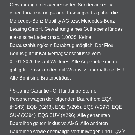
Gewährung eines verbesserten Sonderzinses für
einen Finanzierungs- oder Leasingvertrag über die
Mercedes-Benz Mobility AG bzw. Mercedes-Benz
Leasing GmbH, Gewährung eines Guthabens für das
elektrische Laden; max. 1.000€. Keine
Barauszahlung/kein Barabzug möglich. Der Flex-
Bonus gilt für Kaufvertragsabschlüsse vom
01.01.2026 bis auf Weiteres. Alle Angebote sind nur
gültig für Privatkunden mit Wohnsitz innerhalb der EU.
Alle Boni sind Bruttobeträge.
2
5-Jahre Garantie - Gilt für Junge Sterne
Personenwagen der folgenden Baureihen: EQA
(H243), EQB (X243), EQE (V295), EQS (V297), EQE
SUV (X294), EQS SUV (X296). Alle genannten
Baureihen gelten inklusive AMG. Alle anderen
Baureihen sowie ehemalige Vorführwagen und EQV´s