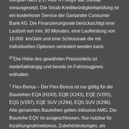
vorausgesetzt. Die Vorab-Kreditwürdigkeitsprüfung ist
ein kostenloser Service der Santander Consumer
Bank AG. Die Finanzierungsrate berücksichtigt eine
Laufzeit von min. 60 Monaten, eine Laufleistung von
10.000 km/Jahr und eine Schlussrate die mit
individuellen Optionen verändert werden kann.
(E)
Die Höhe des gewährten Preisvorteils ist
modellabhängig und bereits im Fahrzeugpreis
enthalten.
1
Flex-Bonus – Der Flex-Bonus ist nur gültig für die
Baureihen EQA (H243), EQB (X243), EQE (V295),
EQS (V297), EQE SUV (X294), EQS SUV (X296).
Alle genannten Baureihen gelten inklusive AMG. Die
Baureihe EQV ist ausgeschlossen. Nur nutzbar für
Inzahlungnahmebonus, Zubehörleistungen, als