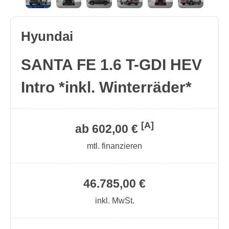
Hyundai
SANTA FE 1.6 T-GDI HEV
Intro *inkl. Winterräder*
[A]
ab 602,00 €
mtl. finanzieren
46.785,00 €
inkl. MwSt.