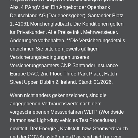
Abs. 4 PAngV dar. Ein Angebot der Openbank
Deutschland AG (Darlehensgeber), Santander-Platz
1, 41061 Mönchengladbach. Die Konditionen gelten
für Privatkunden. Alle Preise inkl. Mehrwertsteuer.
Änderungen vorbehalten. **Die Versicherungsdetails
entnehmen Sie bitte den jeweils gültigen
Versicherungsbedingungen unseres
Versicherungspartners CNP Santander Insurance
Europe DAC, 2nd Floor, Three Park Place, Hatch
Street Upper, Dublin 2, Ireland. Stand: 01/2026.
Wenn nicht anders gekennzeichent, sind die
angegebenen Verbrauchswerte nach dem
vorgeschriebenen Messverfahren WLTP (Worldwide
harmonised Light-duty vehicles Test Procedures)
ermittelt. Der Energie-, Kraftstoff- bzw. Stromverbrauch
und der CO2-Ausstoß eines Pkw sind nicht nur von