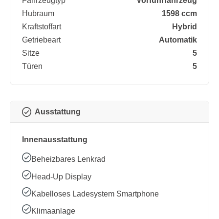
Fahrzeugtyp
Vorführfahrzeug
Hubraum
1598 ccm
Kraftstoffart
Hybrid
Getriebeart
Automatik
Sitze
5
Türen
5
Ausstattung
Innenausstattung
Beheizbares Lenkrad
Head-Up Display
Kabelloses Ladesystem Smartphone
Klimaanlage