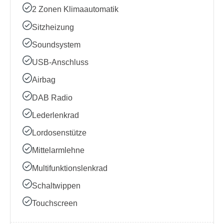
2 Zonen Klimaautomatik
Sitzheizung
Soundsystem
USB-Anschluss
Airbag
DAB Radio
Lederlenkrad
Lordosenstütze
Mittelarmlehne
Multifunktionslenkrad
Schaltwippen
Touchscreen