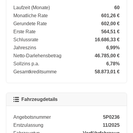
Laufzeit (Monate)
60
Monatliche Rate
601,26 €
Gerundete Rate
602,00 €
Erste Rate
564,51 €
Schlussrate
16.686,33 €
Jahreszins
6,99%
Netto-Darlehensbetrag
46.785,00 €
Sollzins p.a.
6,78%
Gesamtkreditsumme
58.873,01 €
Fahrzeugdetails
Angebotsnummer
5P0236
Erstzulassung
11/2025