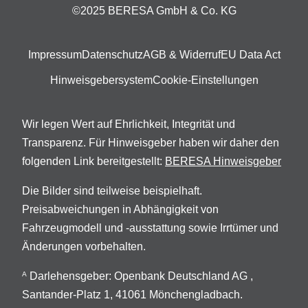
©2025 BERESA GmbH & Co. KG
Impressum
Datenschutz
AGB & Widerruf
EU Data Act
Hinweisgebersystem
Cookie-Einstellungen
Wir legen Wert auf Ehrlichkeit, Integrität und
Transparenz. Für Hinweisgeber haben wir daher den
folgenden Link bereitgestellt:
BERESA Hinweisgeber
Die Bilder sind teilweise beispielhaft.
Preisabweichungen in Abhängigkeit von
Fahrzeugmodell und -ausstattung sowie Irrtümer und
Änderungen vorbehalten.
Darlehensgeber: Openbank Deutschland AG ,
A
Santander-Platz 1, 41061 Mönchengladbach.