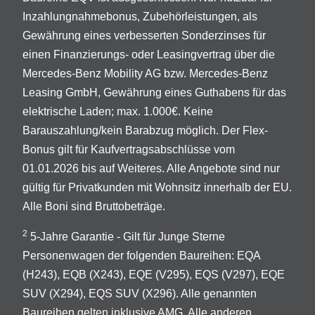
Inzahlungnahmebonus, Zubehörleistungen, als
Gewährung eines verbesserten Sonderzinses für
einen Finanzierungs- oder Leasingvertrag über die
Mercedes-Benz Mobility AG bzw. Mercedes-Benz
Leasing GmbH, Gewährung eines Guthabens für das
elektrische Laden; max. 1.000€. Keine
Barauszahlung/kein Barabzug möglich. Der Flex-
Bonus gilt für Kaufvertragsabschlüsse vom
01.01.2026 bis auf Weiteres. Alle Angebote sind nur
gültig für Privatkunden mit Wohnsitz innerhalb der EU.
Alle Boni sind Bruttobeträge.
2
5-Jahre Garantie - Gilt für Junge Sterne
Personenwagen der folgenden Baureihen: EQA
(H243), EQB (X243), EQE (V295), EQS (V297), EQE
SUV (X294), EQS SUV (X296). Alle genannten
Baureihen gelten inklusive AMG. Alle anderen