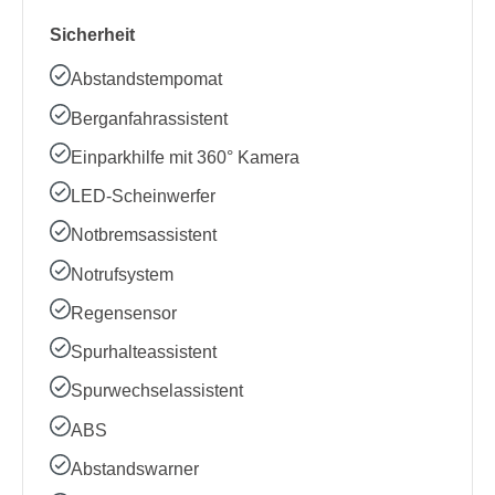
Sicherheit
Abstandstempomat
Berganfahrassistent
Einparkhilfe mit 360° Kamera
LED-Scheinwerfer
Notbremsassistent
Notrufsystem
Regensensor
Spurhalteassistent
Spurwechselassistent
ABS
Abstandswarner