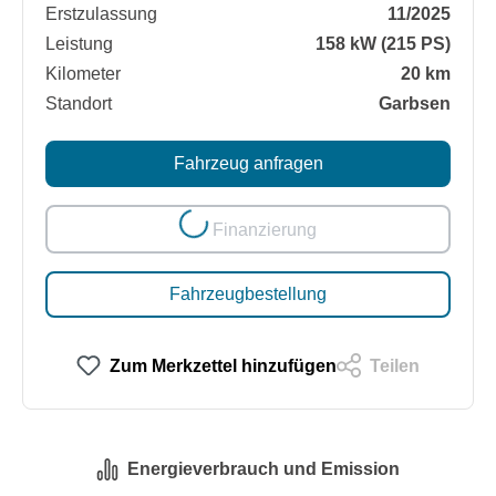
Erstzulassung
11/2025
Leistung
158 kW (215 PS)
Kilometer
20 km
Standort
Garbsen
Loading...
Fahrzeug anfragen
Finanzierung
Fahrzeugbestellung
Zum Merkzettel hinzufügen
Teilen
Energieverbrauch und Emission