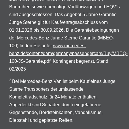
Baureihen sowie ehemalige Vorführwagen und EQV´s
sind ausgeschlossen. Das Angebot 5-Jahre Garantie
Junge Sterne gilt für Kaufvertragsabschluss vom
01.01.2026 bis 30.09.2026. Die Garantiebedingungen
der Mercedes-Benz Junge Sterne Garantie (MBEQ-
100) finden Sie unter
www.mercedes-
benz.de/content/dam/germany/passengercars/Buy/MBEQ-
100-JS-Garantie.pdf.
Kontingent begrenzt. Stand
02/2025
3
Bei Mercedes-Benz Van ist beim Kauf eines Junge
Sterne Transporters der umfassende
Komplettradschutz für 24 Monate enthalten.
Abgedeckt sind Schäden durch eingefahrene
Gegenstände, Bordsteinkanten, Vandalismus,
Diebstahl und geplatzte Reifen.