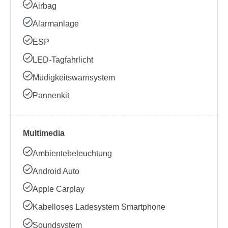
Airbag
Alarmanlage
ESP
LED-Tagfahrlicht
Müdigkeitswarnsystem
Pannenkit
Multimedia
Ambientebeleuchtung
Android Auto
Apple Carplay
Kabelloses Ladesystem Smartphone
Soundsystem