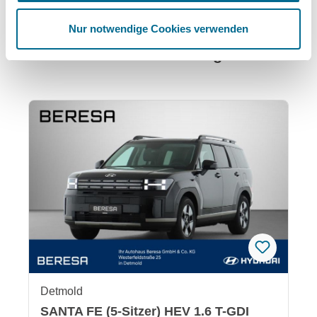
05131 4917-0
Nur notwendige Cookies verwenden
Das könnte Ihnen auch gefallen:
Produktgalerie überspringen
Detmold
SANTA FE (5-Sitzer) HEV 1.6 T-GDI