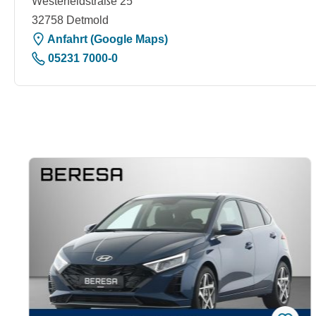
Westerfeldstraße 25
32758 Detmold
Anfahrt (Google Maps)
05231 7000-0
Produktgalerie überspringen