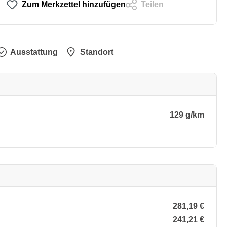
Zum Merkzettel hinzufügen
Teilen
Ausstattung
Standort
129 g/km
281,19 €
241,21 €