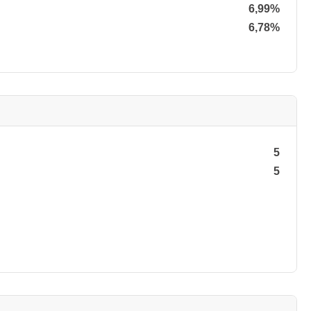
6,99%
6,78%
5
5