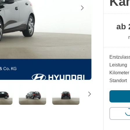
Ka
ab 
Erstzulas
Leistung
Kilometer
Standort