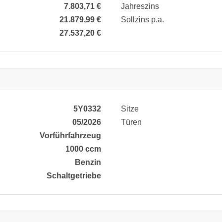
7.803,71 €
Jahreszins
21.879,99 €
Sollzins p.a.
27.537,20 €
5Y0332
Sitze
05/2026
Türen
Vorführfahrzeug
1000 ccm
Benzin
Schaltgetriebe