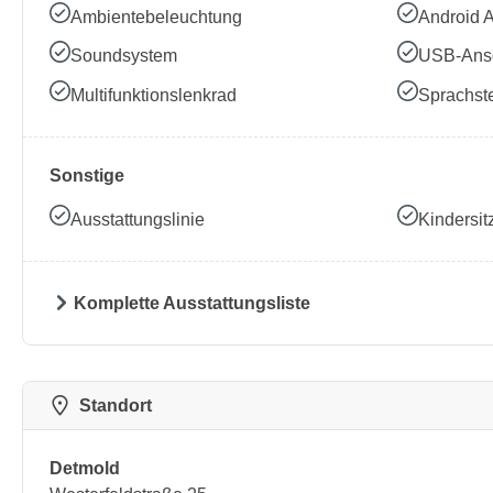
Ambientebeleuchtung
Android 
Soundsystem
USB-Ans
Multifunktionslenkrad
Sprachst
Sonstige
Ausstattungslinie
Kindersit
Komplette Ausstattungsliste
Standort
Detmold