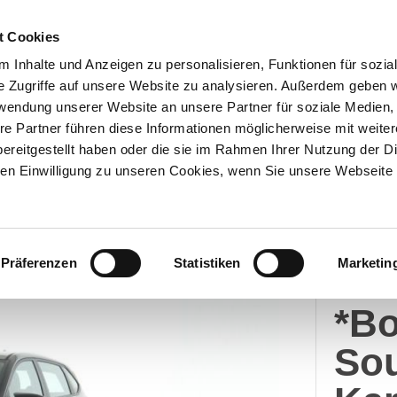
t Cookies
 Inhalte und Anzeigen zu personalisieren, Funktionen für sozia
e Zugriffe auf unsere Website zu analysieren. Außerdem geben w
Über uns
Onlineshop
rwendung unserer Website an unsere Partner für soziale Medien
re Partner führen diese Informationen möglicherweise mit weite
ereitgestellt haben oder die sie im Rahmen Ihrer Nutzung der D
n Einwilligung zu unseren Cookies, wenn Sie unsere Webseite 
Hyun
Präferenzen
Statistiken
Marketin
i20
*B
So