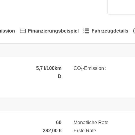
ission
Finanzierungsbeispiel
Fahrzeugdetails
5,7 l/100km
CO₂-Emission :
D
60
Monatliche Rate
282,00 €
Erste Rate