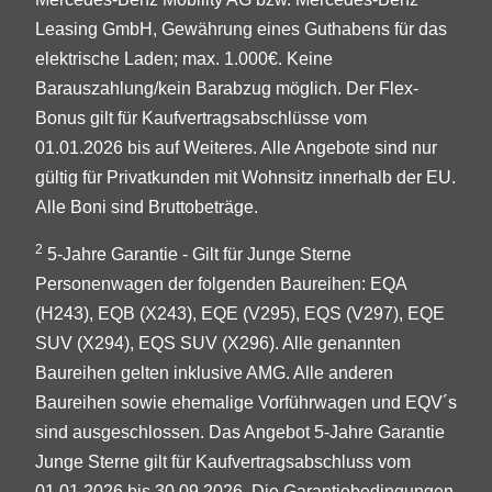
Leasing GmbH, Gewährung eines Guthabens für das
elektrische Laden; max. 1.000€. Keine
Barauszahlung/kein Barabzug möglich. Der Flex-
Bonus gilt für Kaufvertragsabschlüsse vom
01.01.2026 bis auf Weiteres. Alle Angebote sind nur
gültig für Privatkunden mit Wohnsitz innerhalb der EU.
Alle Boni sind Bruttobeträge.
2
5-Jahre Garantie - Gilt für Junge Sterne
Personenwagen der folgenden Baureihen: EQA
(H243), EQB (X243), EQE (V295), EQS (V297), EQE
SUV (X294), EQS SUV (X296). Alle genannten
Baureihen gelten inklusive AMG. Alle anderen
Baureihen sowie ehemalige Vorführwagen und EQV´s
sind ausgeschlossen. Das Angebot 5-Jahre Garantie
Junge Sterne gilt für Kaufvertragsabschluss vom
01.01.2026 bis 30.09.2026. Die Garantiebedingungen