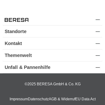
Standorte
Kontakt
Themenwelt
Unfall & Pannenhilfe
©2025 BERESA GmbH & Co. KG
Impressum
Datenschutz
AGB & Widerruf
EU Data Act