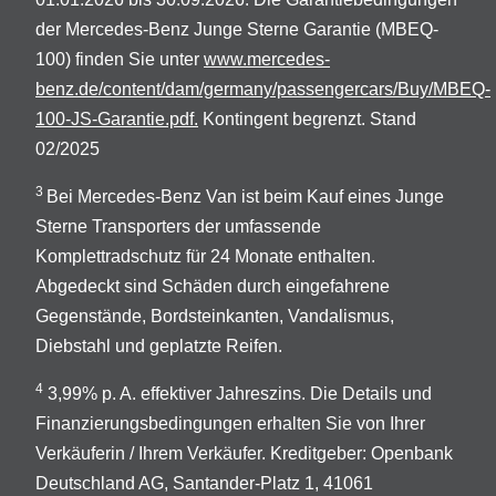
der Mercedes-Benz Junge Sterne Garantie (MBEQ-
100) finden Sie unter
www.mercedes-
benz.de/content/dam/germany/passengercars/Buy/MBEQ-
100-JS-Garantie.pdf.
Kontingent begrenzt. Stand
02/2025
3
Bei Mercedes-Benz Van ist beim Kauf eines Junge
Sterne Transporters der umfassende
Komplettradschutz für 24 Monate enthalten.
Abgedeckt sind Schäden durch eingefahrene
Gegenstände, Bordsteinkanten, Vandalismus,
Diebstahl und geplatzte Reifen.
4
3,99% p. A. effektiver Jahreszins. Die Details und
Finanzierungsbedingungen erhalten Sie von Ihrer
Verkäuferin / Ihrem Verkäufer. Kreditgeber: Openbank
Deutschland AG, Santander-Platz 1, 41061