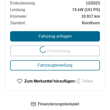
Erstzulassung
12/2023
Leistung
74 kW (101 PS)
Kilometer
10.917 km
Standort
Nordhorn
Loading...
Fahrzeug anfragen
Finanzierung
Fahrzeugbestellung
Zum Merkzettel hinzufügen
Teilen
Finanzierungsbeispiel