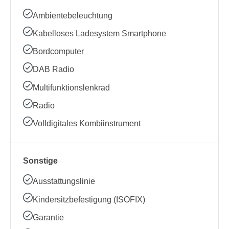
Ambientebeleuchtung
Kabelloses Ladesystem Smartphone
Bordcomputer
DAB Radio
Multifunktionslenkrad
Radio
Volldigitales Kombiinstrument
Sonstige
Ausstattungslinie
Kindersitzbefestigung (ISOFIX)
Garantie