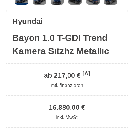
Hyundai
Bayon 1.0 T-GDI Trend
Kamera Sitzhz Metallic
[A]
ab 217,00 €
mtl. finanzieren
16.880,00 €
inkl. MwSt.