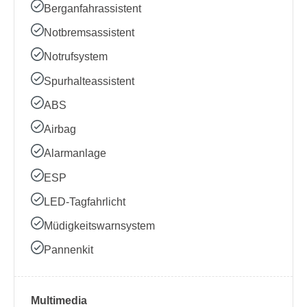
Berganfahrassistent
Notbremsassistent
Notrufsystem
Spurhalteassistent
ABS
Airbag
Alarmanlage
ESP
LED-Tagfahrlicht
Müdigkeitswarnsystem
Pannenkit
Multimedia