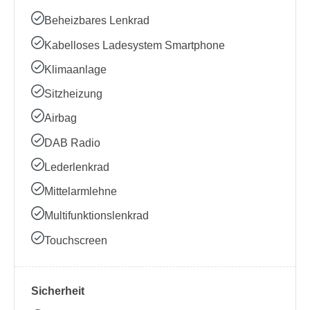
Beheizbares Lenkrad
Kabelloses Ladesystem Smartphone
Klimaanlage
Sitzheizung
Airbag
DAB Radio
Lederlenkrad
Mittelarmlehne
Multifunktionslenkrad
Touchscreen
Sicherheit