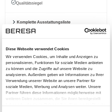
Qualitätssiegel
Komplette Ausstattungsliste
Standort
Diese Webseite verwendet Cookies
Wir verwenden Cookies, um Inhalte und Anzeigen zu
Nordhorn
personalisieren, Funktionen für soziale Medien anbieten
Lingener Str. 115
zu können und die Zugriffe auf unsere Website zu
48531 Nordhorn
analysieren. Außerdem geben wir Informationen zu Ihrer
Anfahrt (Google Maps)
Verwendung unserer Website an unsere Partner für
05921 8353-0
soziale Medien, Werbung und Analysen weiter. Unsere
Partner führen diese Informationen möglicherweise mit
weiteren Daten zusammen, die Sie ihnen bereitgestellt
Das könnte Ihnen auch gefallen:
haben oder die sie im Rahmen Ihrer Nutzung der Dienste
gesammelt haben. Sie geben Einwilligung zu unseren