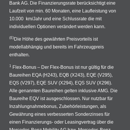
Bank AG. Die Finanzierungsrate berücksichtigt eine
Laufzeit von min. 60 Monaten, eine Laufleistung von
10.000 km/Jahr und eine Schlussrate die mit
individuellen Optionen verändert werden kann.
(E)
Die Höhe des gewährten Preisvorteils ist
modellabhängig und bereits im Fahrzeugpreis
enthalten.
1
Flex-Bonus – Der Flex-Bonus ist nur gültig für die
Baureihen EQA (H243), EQB (X243), EQE (V295),
EQS (V297), EQE SUV (X294), EQS SUV (X296).
Alle genannten Baureihen gelten inklusive AMG. Die
Baureihe EQV ist ausgeschlossen. Nur nutzbar für
Inzahlungnahmebonus, Zubehörleistungen, als
Gewährung eines verbesserten Sonderzinses für
einen Finanzierungs- oder Leasingvertrag über die
Mercedes-Benz Mobility AG bzw. Mercedes-Benz