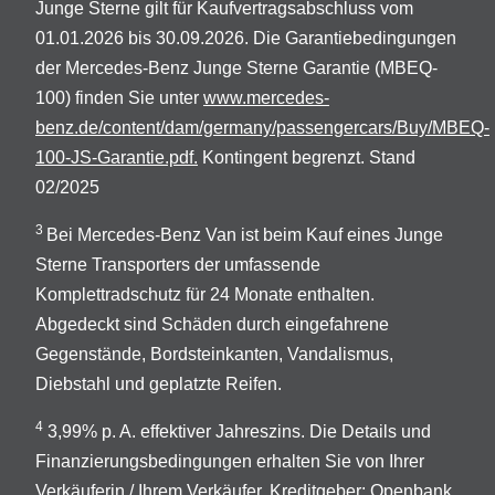
Junge Sterne gilt für Kaufvertragsabschluss vom
01.01.2026 bis 30.09.2026. Die Garantiebedingungen
der Mercedes-Benz Junge Sterne Garantie (MBEQ-
100) finden Sie unter
www.mercedes-
benz.de/content/dam/germany/passengercars/Buy/MBEQ-
100-JS-Garantie.pdf.
Kontingent begrenzt. Stand
02/2025
3
Bei Mercedes-Benz Van ist beim Kauf eines Junge
Sterne Transporters der umfassende
Komplettradschutz für 24 Monate enthalten.
Abgedeckt sind Schäden durch eingefahrene
Gegenstände, Bordsteinkanten, Vandalismus,
Diebstahl und geplatzte Reifen.
4
3,99% p. A. effektiver Jahreszins. Die Details und
Finanzierungsbedingungen erhalten Sie von Ihrer
Verkäuferin / Ihrem Verkäufer. Kreditgeber: Openbank