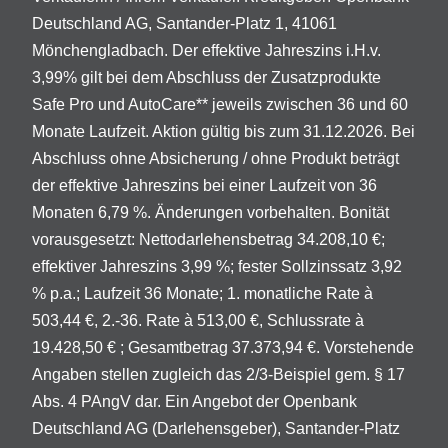
Deutschland AG, Santander-Platz 1, 41061
Mönchengladbach. Der effektive Jahreszins i.H.v.
3,99% gilt bei dem Abschluss der Zusatzprodukte
Safe Pro und AutoCare** jeweils zwischen 36 und 60
Monate Laufzeit. Aktion gültig bis zum 31.12.2026. Bei
Abschluss ohne Absicherung / ohne Produkt beträgt
der effektive Jahreszins bei einer Laufzeit von 36
Monaten 6,79 %. Änderungen vorbehalten. Bonität
vorausgesetzt: Nettodarlehensbetrag 34.208,10 €;
effektiver Jahreszins 3,99 %; fester Sollzinssatz 3,92
% p.a.; Laufzeit 36 Monate; 1. monatliche Rate à
503,44 €, 2.-36. Rate à 513,00 €, Schlussrate à
19.428,50 € ; Gesamtbetrag 37.373,94 €. Vorstehende
Angaben stellen zugleich das 2/3-Beispiel gem. § 17
Abs. 4 PAngV dar. Ein Angebot der Openbank
Deutschland AG (Darlehensgeber), Santander-Platz